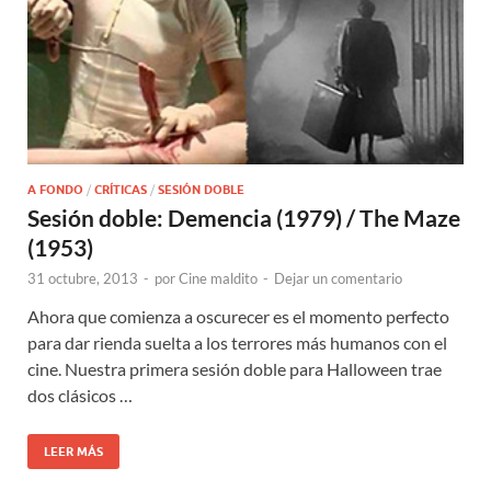
A FONDO
/
CRÍTICAS
/
SESIÓN DOBLE
Sesión doble: Demencia (1979) / The Maze
(1953)
31 octubre, 2013
-
por
Cine maldito
-
Dejar un comentario
Ahora que comienza a oscurecer es el momento perfecto
para dar rienda suelta a los terrores más humanos con el
cine. Nuestra primera sesión doble para Halloween trae
dos clásicos …
LEER MÁS