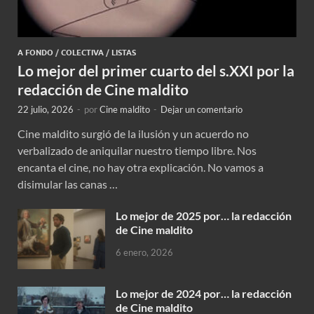
A FONDO
/
COLECTIVA
/
LISTAS
Lo mejor del primer cuarto del s.XXI por la
redacción de Cine maldito
22 julio, 2026
-
por
Cine maldito
-
Dejar un comentario
Cine maldito surgió de la ilusión y un acuerdo no
verbalizado de aniquilar nuestro tiempo libre. Nos
encanta el cine, no hay otra explicación. No vamos a
disimular las canas …
Lo mejor de 2025 por… la redacción
de Cine maldito
6 enero, 2026
Lo mejor de 2024 por… la redacción
de Cine maldito