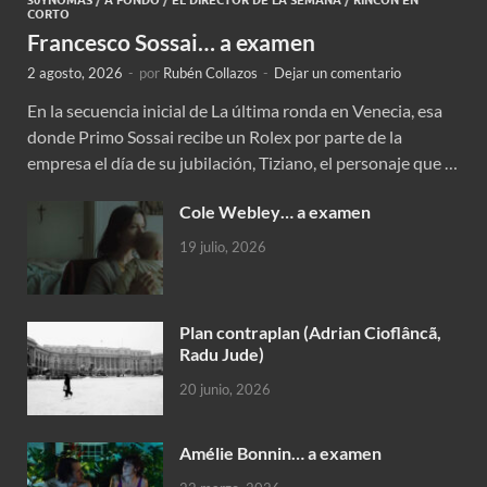
CORTO
Francesco Sossai… a examen
2 agosto, 2026
-
por
Rubén Collazos
-
Dejar un comentario
En la secuencia inicial de La última ronda en Venecia, esa
donde Primo Sossai recibe un Rolex por parte de la
empresa el día de su jubilación, Tiziano, el personaje que …
Cole Webley… a examen
19 julio, 2026
Plan contraplan (Adrian Cioflâncã,
Radu Jude)
20 junio, 2026
Amélie Bonnin… a examen