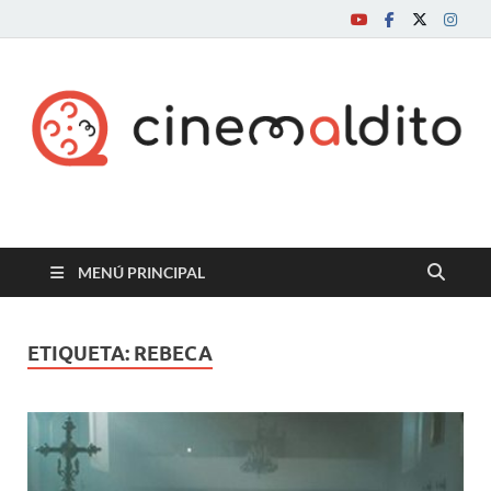
Cine maldito
MENÚ PRINCIPAL
ETIQUETA:
REBECA