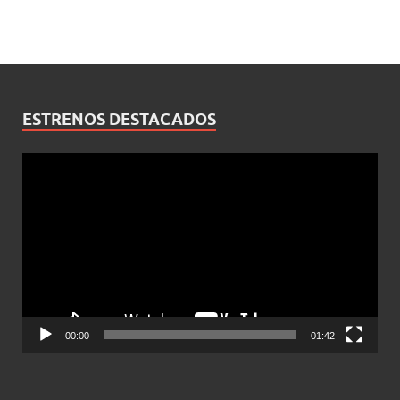
ESTRENOS DESTACADOS
Reproductor
de
vídeo
00:00
01:42