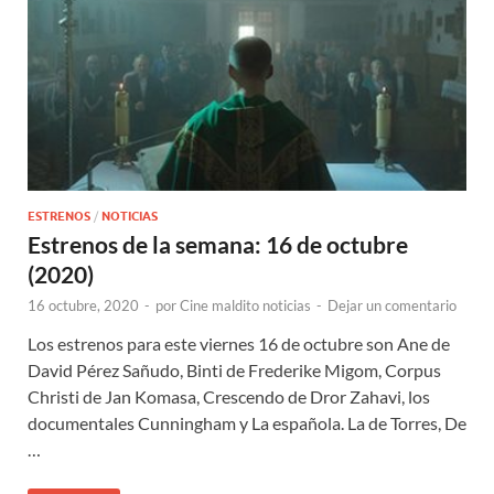
ESTRENOS
/
NOTICIAS
Estrenos de la semana: 16 de octubre
(2020)
16 octubre, 2020
-
por
Cine maldito noticias
-
Dejar un comentario
Los estrenos para este viernes 16 de octubre son Ane de
David Pérez Sañudo, Binti de Frederike Migom, Corpus
Christi de Jan Komasa, Crescendo de Dror Zahavi, los
documentales Cunningham y La española. La de Torres, De
…