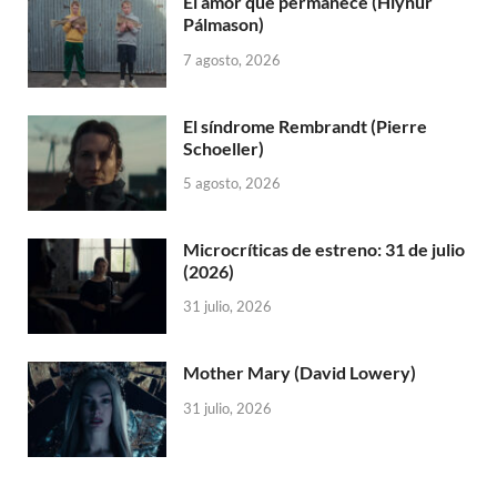
El amor que permanece (Hlynur
Pálmason)
7 agosto, 2026
El síndrome Rembrandt (Pierre
Schoeller)
5 agosto, 2026
Microcríticas de estreno: 31 de julio
(2026)
31 julio, 2026
Mother Mary (David Lowery)
31 julio, 2026