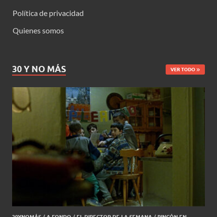
Política de privacidad
Quienes somos
30 Y NO MÁS
VER TODO
30YNOMÁS
/
A FONDO
/
EL DIRECTOR DE LA SEMANA
/
RINCÓN EN