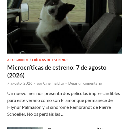
A LO GRANDE
/
CRÍTICAS DE ESTRENOS
Microcríticas de estreno: 7 de agosto
(2026)
7 agosto, 2026
-
por
Cine maldito
-
Dejar un comentario
Un nuevo mes nos presenta dos películas imprescindibles
para este verano como son El amor que permanece de
Hlynur Pálmason y El síndrome Rembrandt de Pierre
Schoeller. No os perdáis las …