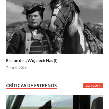
El cine de… Wojciech Has (I)
7 marzo, 2026
CRÍTICAS DE ESTRENOS
VER TODO