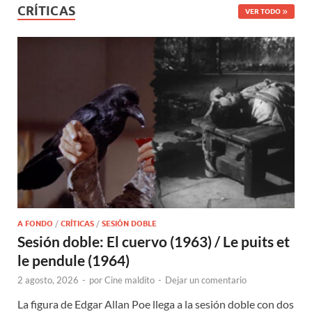
CRÍTICAS
VER TODO
A FONDO
/
CRÍTICAS
/
SESIÓN DOBLE
Sesión doble: El cuervo (1963) / Le puits et
le pendule (1964)
2 agosto, 2026
-
por
Cine maldito
-
Dejar un comentario
La figura de Edgar Allan Poe llega a la sesión doble con dos