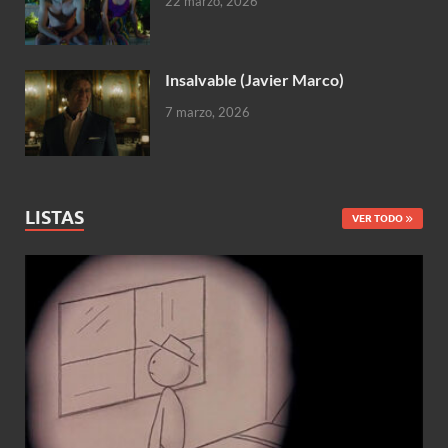
22 marzo, 2026
Insalvable (Javier Marco)
7 marzo, 2026
LISTAS
VER TODO