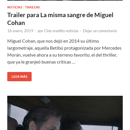
NOTICIAS
/
TRAILERS
Trailer para La misma sangre de Miguel
Cohan
16 enero, 2019
-
por
Cine maldito noticias
-
Dejar un comentario
Miguel Cohan, que nos dejó en 2014 su último
largometraje, aquella Betibú protagonizada por Mercedes
Morán, vuelve ahora a su terreno favorito, el del thriller,
que ya le granjeó buenas críticas …
LEER MÁS