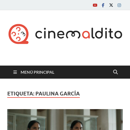
Cine maldito
MENÚ PRINCIPAL
ETIQUETA:
PAULINA GARCÍA