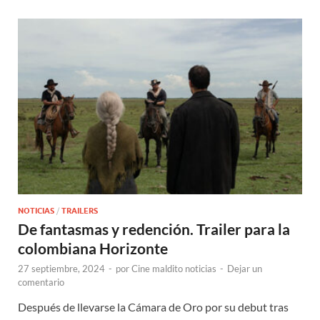
NOTICIAS
/
TRAILERS
De fantasmas y redención. Trailer para la
colombiana Horizonte
27 septiembre, 2024
-
por
Cine maldito noticias
-
Dejar un
comentario
Después de llevarse la Cámara de Oro por su debut tras