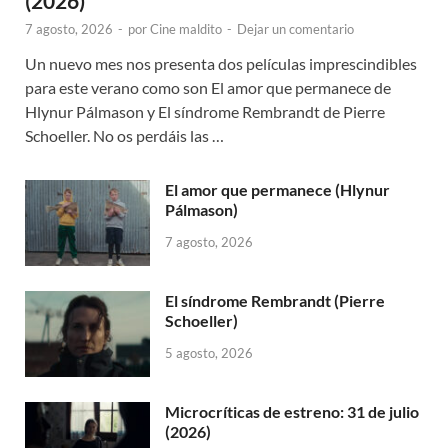
(2026)
7 agosto, 2026
-
por
Cine maldito
-
Dejar un comentario
Un nuevo mes nos presenta dos películas imprescindibles
para este verano como son El amor que permanece de
Hlynur Pálmason y El síndrome Rembrandt de Pierre
Schoeller. No os perdáis las …
El amor que permanece (Hlynur
Pálmason)
7 agosto, 2026
El síndrome Rembrandt (Pierre
Schoeller)
5 agosto, 2026
Microcríticas de estreno: 31 de julio
(2026)