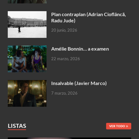
Plan contraplan (Adrian Cioflâncã,
Radu Jude)
20 junio, 2026
Amélie Bonnin… a examen
22 marzo, 2026
Insalvable (Javier Marco)
7 marzo, 2026
LISTAS
VER TODO