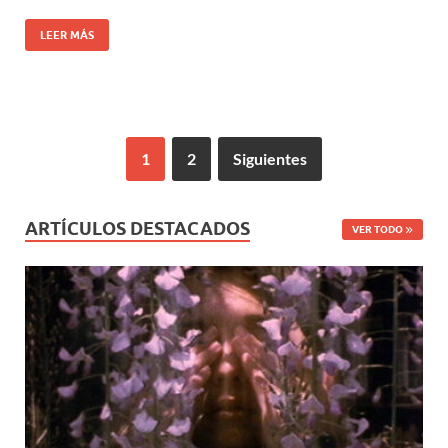
LEER MÁS
1
2
Siguientes
ARTÍCULOS DESTACADOS
VER TODO