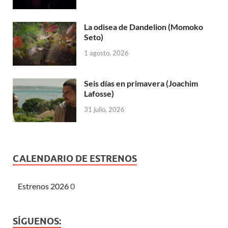
La odisea de Dandelion (Momoko
Seto)
1 agosto, 2026
Seis días en primavera (Joachim
Lafosse)
31 julio, 2026
CALENDARIO DE ESTRENOS
Estrenos 2026
0
SÍGUENOS: