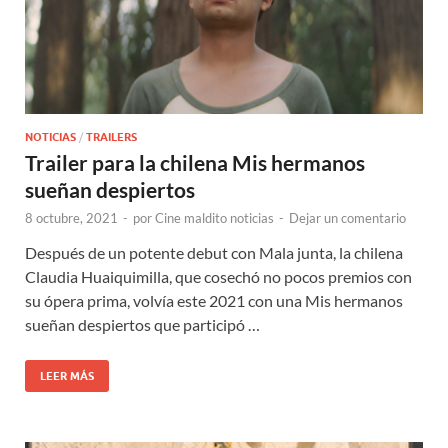
NOTICIAS
/
TRAILERS
Trailer para la chilena Mis hermanos
sueñan despiertos
8 octubre, 2021
-
por
Cine maldito noticias
-
Dejar un comentario
Después de un potente debut con Mala junta, la chilena
Claudia Huaiquimilla, que cosechó no pocos premios con
su ópera prima, volvía este 2021 con una Mis hermanos
sueñan despiertos que participó …
LEER MÁS