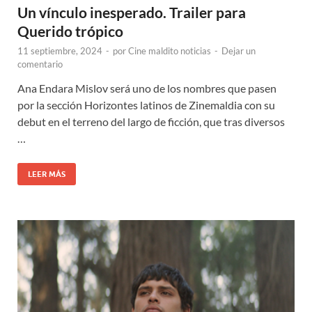
Un vínculo inesperado. Trailer para
Querido trópico
11 septiembre, 2024
-
por
Cine maldito noticias
-
Dejar un
comentario
Ana Endara Mislov será uno de los nombres que pasen
por la sección Horizontes latinos de Zinemaldia con su
debut en el terreno del largo de ficción, que tras diversos
…
LEER MÁS