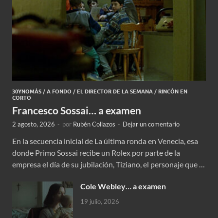
30YNOMÁS
/
A FONDO
/
EL DIRECTOR DE LA SEMANA
/
RINCÓN EN
CORTO
Francesco Sossai… a examen
2 agosto, 2026
-
por
Rubén Collazos
-
Dejar un comentario
En la secuencia inicial de La última ronda en Venecia, esa
donde Primo Sossai recibe un Rolex por parte de la
empresa el día de su jubilación, Tiziano, el personaje que …
Cole Webley… a examen
19 julio, 2026