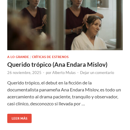
A LO GRANDE
/
CRÍTICAS DE ESTRENOS
Querido trópico (Ana Endara Mislov)
26 noviembre, 2025
-
por
Alberto Mulas
-
Dejar un comentario
Querido trópico, el debut en la ficción de la
documentalista panameña Ana Endara Mislov, es todo un
acercamiento al drama paciente, tranquilo y observador,
casi clínico, desconozco si llevada por …
LEER MÁS