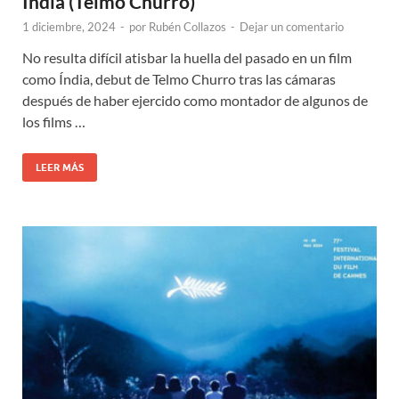
Índia (Telmo Churro)
1 diciembre, 2024
-
por
Rubén Collazos
-
Dejar un comentario
No resulta difícil atisbar la huella del pasado en un film
como Índia, debut de Telmo Churro tras las cámaras
después de haber ejercido como montador de algunos de
los films …
LEER MÁS