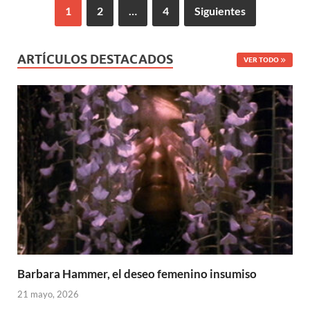
1
2
…
4
Siguientes
ARTÍCULOS DESTACADOS
VER TODO
Barbara Hammer, el deseo femenino insumiso
21 mayo, 2026