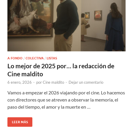
A FONDO
/
COLECTIVA
/
LISTAS
Lo mejor de 2025 por… la redacción de
Cine maldito
6 enero, 2026
-
por
Cine maldito
-
Dejar un comentario
Vamos a empezar el 2026 viajando por el cine. Lo hacemos
con directores que se atreven a observar la memoria, el
paso del tiempo, el amor y la muerte en …
LEER MÁS