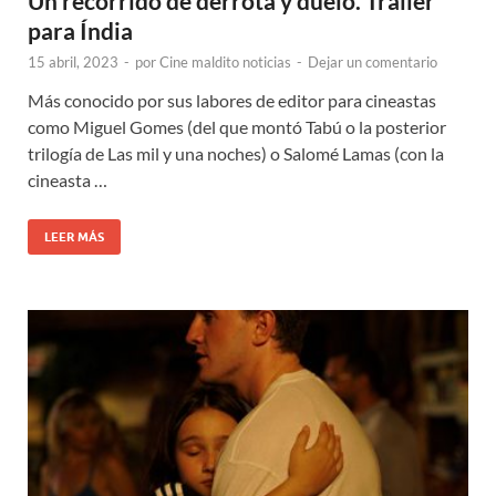
Un recorrido de derrota y duelo. Trailer
para Índia
15 abril, 2023
-
por
Cine maldito noticias
-
Dejar un comentario
Más conocido por sus labores de editor para cineastas
como Miguel Gomes (del que montó Tabú o la posterior
trilogía de Las mil y una noches) o Salomé Lamas (con la
cineasta …
LEER MÁS