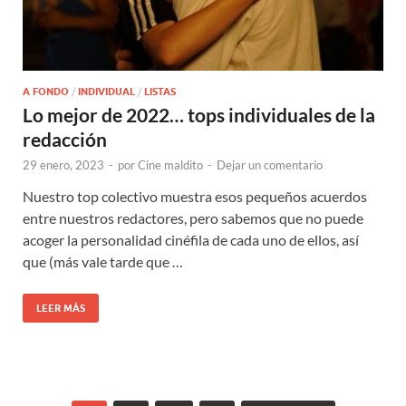
A FONDO
/
INDIVIDUAL
/
LISTAS
Lo mejor de 2022… tops individuales de la
redacción
29 enero, 2023
-
por
Cine maldito
-
Dejar un comentario
Nuestro top colectivo muestra esos pequeños acuerdos
entre nuestros redactores, pero sabemos que no puede
acoger la personalidad cinéfila de cada uno de ellos, así
que (más vale tarde que …
LEER MÁS