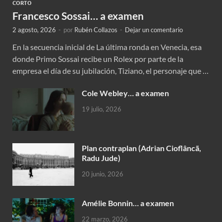
CORTO
Francesco Sossai… a examen
2 agosto, 2026
-
por
Rubén Collazos
-
Dejar un comentario
En la secuencia inicial de La última ronda en Venecia, esa
donde Primo Sossai recibe un Rolex por parte de la
empresa el día de su jubilación, Tiziano, el personaje que …
Cole Webley… a examen
19 julio, 2026
Plan contraplan (Adrian Cioflâncã,
Radu Jude)
20 junio, 2026
Amélie Bonnin… a examen
22 marzo, 2026