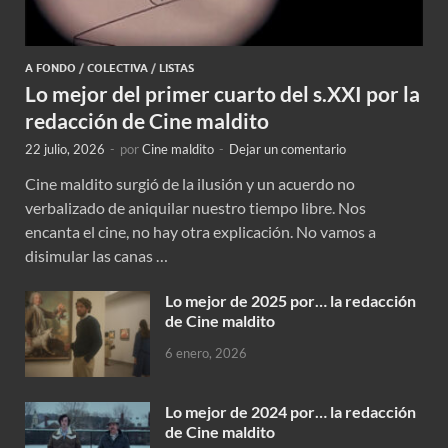
A FONDO
/
COLECTIVA
/
LISTAS
Lo mejor del primer cuarto del s.XXI por la
redacción de Cine maldito
22 julio, 2026
-
por
Cine maldito
-
Dejar un comentario
Cine maldito surgió de la ilusión y un acuerdo no
verbalizado de aniquilar nuestro tiempo libre. Nos
encanta el cine, no hay otra explicación. No vamos a
disimular las canas …
Lo mejor de 2025 por… la redacción
de Cine maldito
6 enero, 2026
Lo mejor de 2024 por… la redacción
de Cine maldito