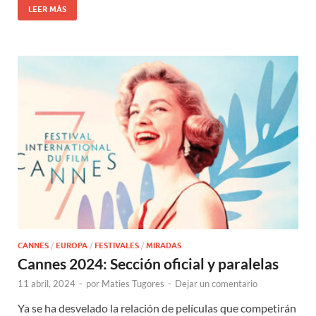
LEER MÁS
CANNES
/
EUROPA
/
FESTIVALES
/
MIRADAS
Cannes 2024: Sección oficial y paralelas
11 abril, 2024
-
por
Maties Tugores
-
Dejar un comentario
Ya se ha desvelado la relación de películas que competirán