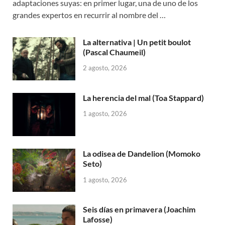
adaptaciones suyas: en primer lugar, una de uno de los
grandes expertos en recurrir al nombre del …
La alternativa | Un petit boulot
(Pascal Chaumeil)
2 agosto, 2026
La herencia del mal (Toa Stappard)
1 agosto, 2026
La odisea de Dandelion (Momoko
Seto)
1 agosto, 2026
Seis días en primavera (Joachim
Lafosse)