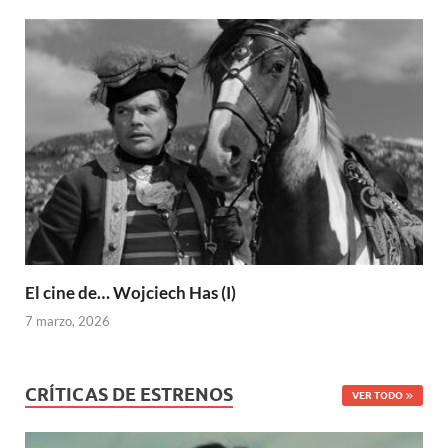
El cine de… Wojciech Has (I)
7 marzo, 2026
CRÍTICAS DE ESTRENOS
VER TODO