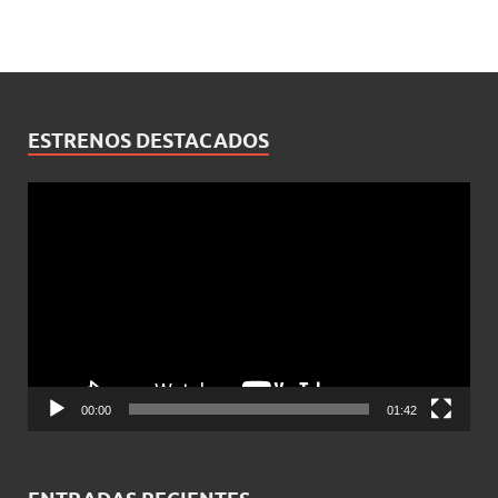
ESTRENOS DESTACADOS
Reproductor
de
vídeo
00:00
01:42