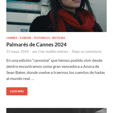
CANNES
/
EUROPA
/
FESTIVALES
/
NOTICIAS
Palmarés de Cannes 2024
25 mayo, 2024
-
por
Cine maldito noticias
-
Dejar un comentario
En una edición “cannoise” que hemos podido vivir desde
dentro encontramos como gran vencedora a Anora de
Sean Baker, donde vuelve a traernos los cuentos de hadas
al mundo real. …
LEER MÁS