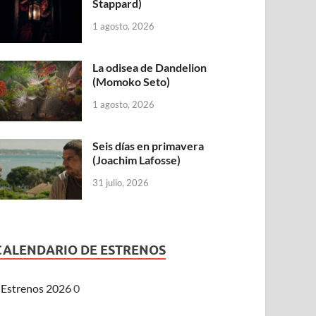
Stappard)
1 agosto, 2026
La odisea de Dandelion
(Momoko Seto)
1 agosto, 2026
Seis días en primavera
(Joachim Lafosse)
31 julio, 2026
CALENDARIO DE ESTRENOS
Estrenos 2026
0