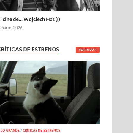
l cine de… Wojciech Has (I)
 marzo, 2026
CRÍTICAS DE ESTRENOS
VER TODO
 LO GRANDE
/
CRÍTICAS DE ESTRENOS