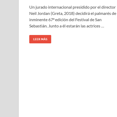
Un jurado internacional presidido por el director
Neil Jordan (Greta, 2018) decidirá el palmarés de 
inminente 67ª edición del Festival de San
Sebastián. Junto a él estarán las actrices …
LEER MÁS