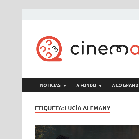
NOTICIAS
A FONDO
A LO GRAND
ETIQUETA:
LUCÍA ALEMANY