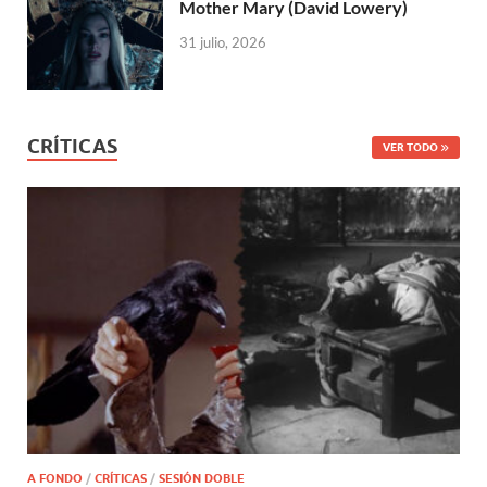
Mother Mary (David Lowery)
31 julio, 2026
CRÍTICAS
VER TODO
A FONDO
/
CRÍTICAS
/
SESIÓN DOBLE