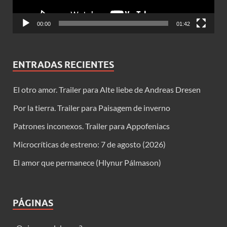
00:00
01:42
ENTRADAS RECIENTES
El otro amor. Trailer para Alte liebe de Andreas Dresen
Por la tierra. Trailer para Paisagem de inverno
Patrones inconexos. Trailer para Appofeniacs
Microcríticas de estreno: 7 de agosto (2026)
El amor que permanece (Hlynur Pálmason)
PÁGINAS