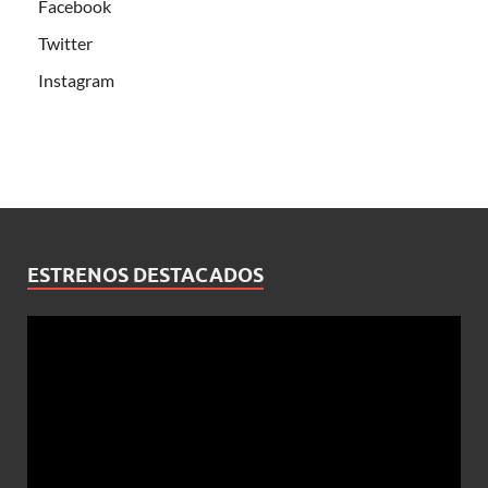
Facebook
Twitter
Instagram
ESTRENOS DESTACADOS
Reproductor
de
vídeo