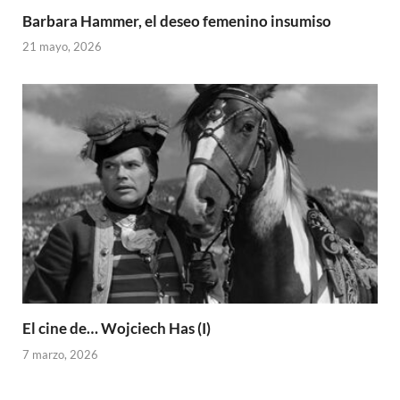
Barbara Hammer, el deseo femenino insumiso
21 mayo, 2026
El cine de… Wojciech Has (I)
7 marzo, 2026