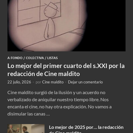
A FONDO
/
COLECTIVA
/
LISTAS
Lo mejor del primer cuarto del s.XXI por la
redacción de Cine maldito
22 julio, 2026
-
por
Cine maldito
-
Dejar un comentario
Cine maldito surgió de la ilusión y un acuerdo no
verbalizado de aniquilar nuestro tiempo libre. Nos
encanta el cine, no hay otra explicación. No vamos a
disimular las canas …
Lo mejor de 2025 por… la redacción
de Cine maldito