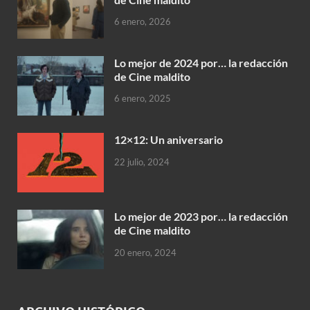
6 enero, 2026
Lo mejor de 2024 por… la redacción
de Cine maldito
6 enero, 2025
12×12: Un aniversario
22 julio, 2024
Lo mejor de 2023 por… la redacción
de Cine maldito
20 enero, 2024