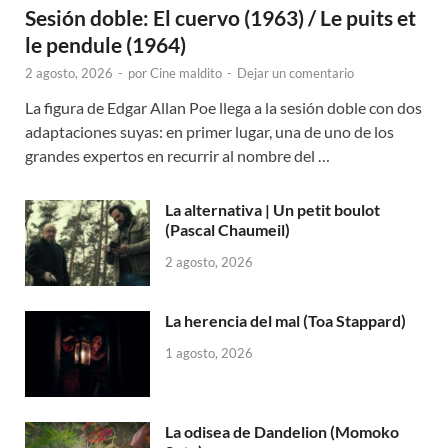
Sesión doble: El cuervo (1963) / Le puits et
le pendule (1964)
2 agosto, 2026
-
por
Cine maldito
-
Dejar un comentario
La figura de Edgar Allan Poe llega a la sesión doble con dos
adaptaciones suyas: en primer lugar, una de uno de los
grandes expertos en recurrir al nombre del …
La alternativa | Un petit boulot
(Pascal Chaumeil)
2 agosto, 2026
La herencia del mal (Toa Stappard)
1 agosto, 2026
La odisea de Dandelion (Momoko