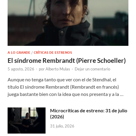
A LO GRANDE
/
CRÍTICAS DE ESTRENOS
El síndrome Rembrandt (Pierre Schoeller)
5 agosto, 2026
-
por
Alberto Mulas
-
Dejar un comentario
Aunque no tenga tanto que ver con el de Stendhal, el
título El síndrome Rembrandt (Rembrandt en francés)
juega bastante bien con la idea que nos presenta y a la …
Microcríticas de estreno: 31 de julio
(2026)
31 julio, 2026