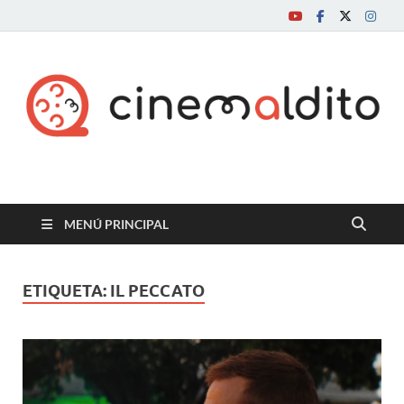
Cine maldito
MENÚ PRINCIPAL
ETIQUETA:
IL PECCATO