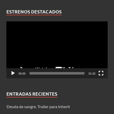
ESTRENOS DESTACADOS
Reproductor
de
vídeo
00:00
01:42
ENTRADAS RECIENTES
Deuda de sangre. Trailer para Inherit