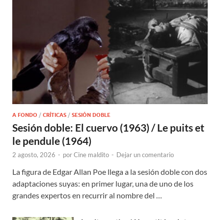
A FONDO
/
CRÍTICAS
/
SESIÓN DOBLE
Sesión doble: El cuervo (1963) / Le puits et
le pendule (1964)
2 agosto, 2026
-
por
Cine maldito
-
Dejar un comentario
La figura de Edgar Allan Poe llega a la sesión doble con dos
adaptaciones suyas: en primer lugar, una de uno de los
grandes expertos en recurrir al nombre del …