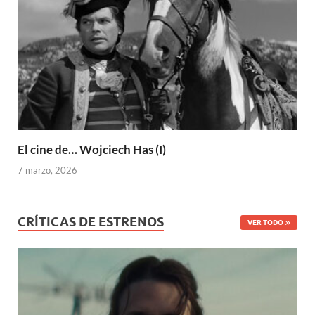
El cine de… Wojciech Has (I)
7 marzo, 2026
CRÍTICAS DE ESTRENOS
VER TODO