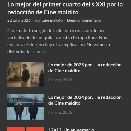
Lo mejor del primer cuarto del s.XXI por la
redacción de Cine maldito
22 julio, 2026
-
por
Cine maldito
-
Dejar un comentario
Cine maldito surgió de la ilusión y un acuerdo no
verbalizado de aniquilar nuestro tiempo libre. Nos
encanta el cine, no hay otra explicación. No vamos a
disimular las canas …
Lo mejor de 2025 por… la redacción
de Cine maldito
6 enero, 2026
Lo mejor de 2024 por… la redacción
de Cine maldito
6 enero, 2025
12×12: Un aniversario