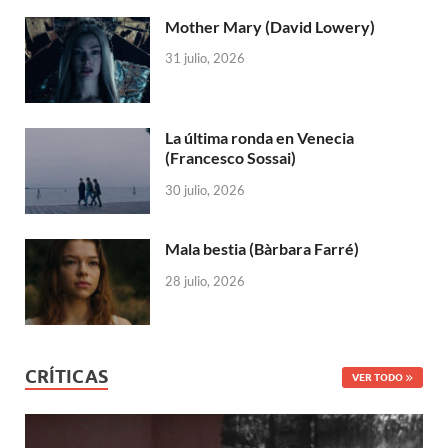
Mother Mary (David Lowery)
31 julio, 2026
La última ronda en Venecia
(Francesco Sossai)
30 julio, 2026
Mala bestia (Bàrbara Farré)
28 julio, 2026
CRÍTICAS
VER TODO