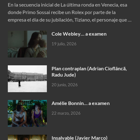
En la secuencia inicial de La última ronda en Venecia, esa
donde Primo Sossai recibe un Rolex por parte de la
empresa el día de su jubilación, Tiziano, el personaje que …
Cole Webley… a examen
19 julio, 2026
Plan contraplan (Adrian Cioflâncã,
Radu Jude)
20 junio, 2026
Amélie Bonnin… a examen
22 marzo, 2026
Insalvable (Javier Marco)