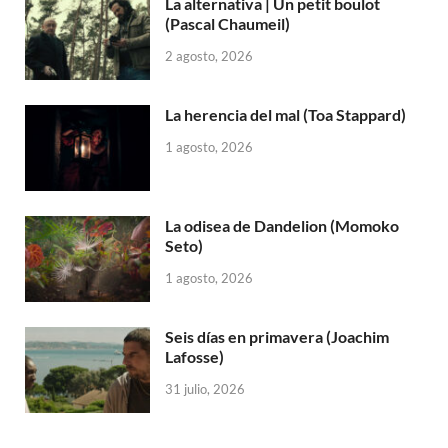
La alternativa | Un petit boulot
(Pascal Chaumeil)
2 agosto, 2026
La herencia del mal (Toa Stappard)
1 agosto, 2026
La odisea de Dandelion (Momoko
Seto)
1 agosto, 2026
Seis días en primavera (Joachim
Lafosse)
31 julio, 2026