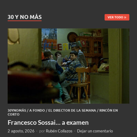
30 Y NO MÁS
VER TODO
30YNOMÁS
/
A FONDO
/
EL DIRECTOR DE LA SEMANA
/
RINCÓN EN
CORTO
Francesco Sossai… a examen
2 agosto, 2026
-
por
Rubén Collazos
-
Dejar un comentario