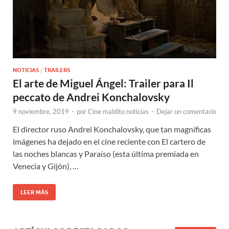
NOTICIAS
/
TRAILERS
El arte de Miguel Ángel: Trailer para Il
peccato de Andrei Konchalovsky
9 noviembre, 2019
-
por
Cine maldito noticias
-
Dejar un comentario
El director ruso Andrei Konchalovsky, que tan magníficas
imágenes ha dejado en el cine reciente con El cartero de
las noches blancas y Paraíso (esta última premiada en
Venecia y Gijón), …
LEER MÁS