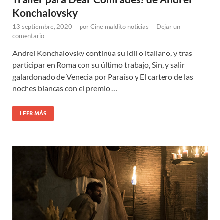
Konchalovsky
13 septiembre, 2020
-
por
Cine maldito noticias
-
Dejar un
comentario
Andrei Konchalovsky continúa su idilio italiano, y tras
participar en Roma con su último trabajo, Sin, y salir
galardonado de Venecia por Paraíso y El cartero de las
noches blancas con el premio …
LEER MÁS