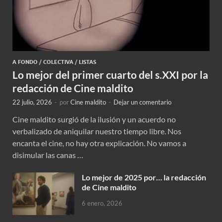
A FONDO
/
COLECTIVA
/
LISTAS
Lo mejor del primer cuarto del s.XXI por la
redacción de Cine maldito
22 julio, 2026
-
por
Cine maldito
-
Dejar un comentario
Cine maldito surgió de la ilusión y un acuerdo no
verbalizado de aniquilar nuestro tiempo libre. Nos
encanta el cine, no hay otra explicación. No vamos a
disimular las canas …
Lo mejor de 2025 por… la redacción
de Cine maldito
6 enero, 2026