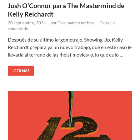
Josh O’Connor para The Mastermind de
Kelly Reichardt
20 septiembre, 2024
-
por
Cine maldito noticias
-
Dejar un
comentario
Después de su último largometraje, Showing Up, Kelly
Reichardt prepara ya un nuevo trabajo, que en este caso le
llevaría al terreno de las ‹heist movies› o, lo que es lo …
LEER MÁS