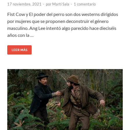
17 noviembre, 2021
-
por
Martí Sala
-
1 comentario
Fist Cow y El poder del perro son dos westerns dirigidos
por mujeres que se proponen deconstruir el género
masculino. Ang Lee intentó algo parecido hace dieciséis
años con la …
LEER MÁS