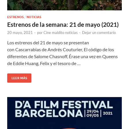
ESTRENOS
/
NOTICIAS
Estrenos de la semana: 21 de mayo (2021)
20 mayo, 2021
-
por
Cine maldito noticias
-
Dejar un comentario
Los estrenos del 21 de mayo se presentan
con Cascarrabias de Andrés Couturier, El código de los
diferentes de Salome Chasnoff, Érase una vez en Queens
de Eddie Huang, Felix y el tesoro de …
LEER MÁS