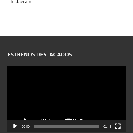
Instagram
ESTRENOS DESTACADOS
Reproductor
de
vídeo
00:00
01:42