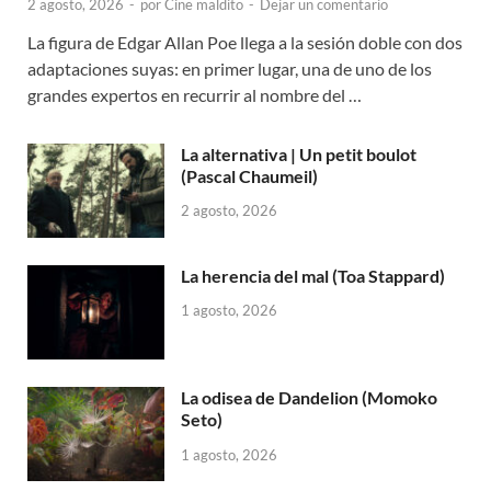
2 agosto, 2026
-
por
Cine maldito
-
Dejar un comentario
La figura de Edgar Allan Poe llega a la sesión doble con dos
adaptaciones suyas: en primer lugar, una de uno de los
grandes expertos en recurrir al nombre del …
La alternativa | Un petit boulot
(Pascal Chaumeil)
2 agosto, 2026
La herencia del mal (Toa Stappard)
1 agosto, 2026
La odisea de Dandelion (Momoko
Seto)
1 agosto, 2026