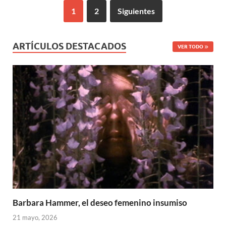
1
2
Siguientes
ARTÍCULOS DESTACADOS
VER TODO
Barbara Hammer, el deseo femenino insumiso
21 mayo, 2026