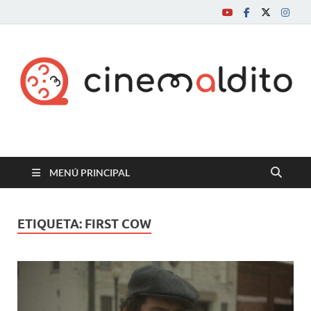
Cine maldito
MENÚ PRINCIPAL
ETIQUETA:
FIRST COW