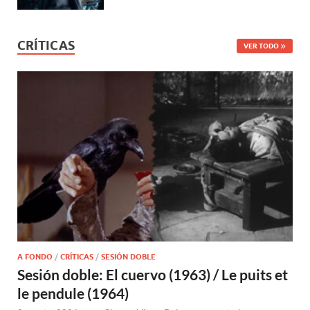
CRÍTICAS
VER TODO
A FONDO
/
CRÍTICAS
/
SESIÓN DOBLE
Sesión doble: El cuervo (1963) / Le puits et
le pendule (1964)