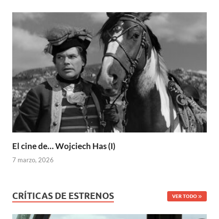
El cine de… Wojciech Has (I)
7 marzo, 2026
CRÍTICAS DE ESTRENOS
VER TODO