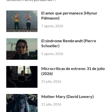
El amor que permanece (Hlynur
Pálmason)
7 agosto, 2026
El síndrome Rembrandt (Pierre
Schoeller)
5 agosto, 2026
Microcríticas de estreno: 31 de julio
(2026)
31 julio, 2026
Mother Mary (David Lowery)
31 julio, 2026