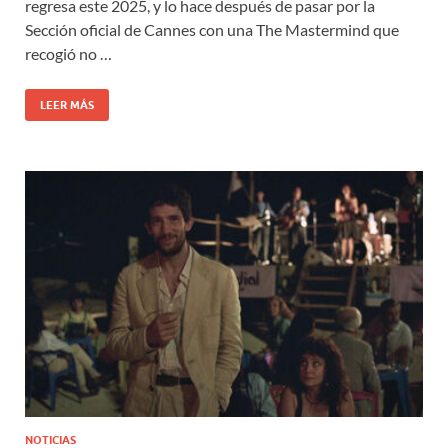
regresa este 2025, y lo hace después de pasar por la
Sección oficial de Cannes con una The Mastermind que
recogió no …
LEER MÁS
NOTICIAS