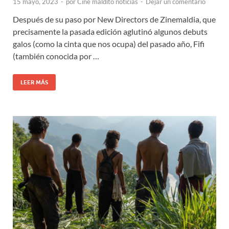
15 mayo, 2023
-
por
Cine maldito noticias
-
Dejar un comentario
Después de su paso por New Directors de Zinemaldia, que
precisamente la pasada edición aglutinó algunos debuts
galos (como la cinta que nos ocupa) del pasado año, Fifi
(también conocida por …
LEER MÁS