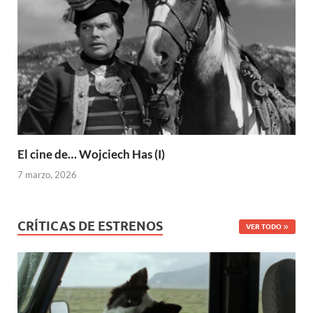
El cine de… Wojciech Has (I)
7 marzo, 2026
CRÍTICAS DE ESTRENOS
VER TODO