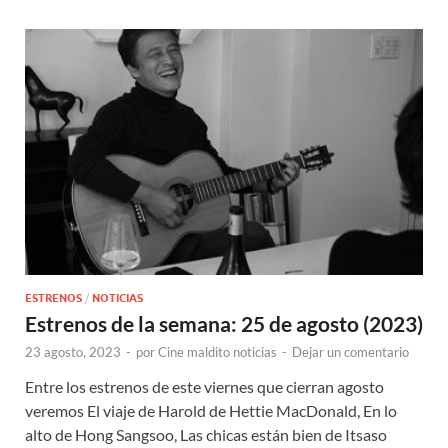
ESTRENOS
/
NOTICIAS
Estrenos de la semana: 25 de agosto (2023)
23 agosto, 2023
-
por
Cine maldito noticias
-
Dejar un comentario
Entre los estrenos de este viernes que cierran agosto
veremos El viaje de Harold de Hettie MacDonald, En lo
alto de Hong Sangsoo, Las chicas están bien de Itsaso