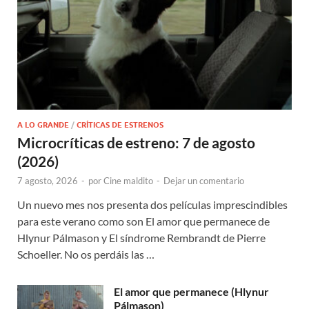
A LO GRANDE
/
CRÍTICAS DE ESTRENOS
Microcríticas de estreno: 7 de agosto
(2026)
7 agosto, 2026
-
por
Cine maldito
-
Dejar un comentario
Un nuevo mes nos presenta dos películas imprescindibles
para este verano como son El amor que permanece de
Hlynur Pálmason y El síndrome Rembrandt de Pierre
Schoeller. No os perdáis las …
El amor que permanece (Hlynur
Pálmason)