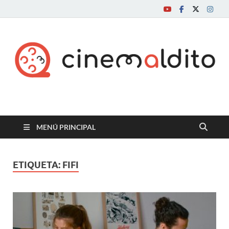
Cine maldito
MENÚ PRINCIPAL
ETIQUETA:
FIFI