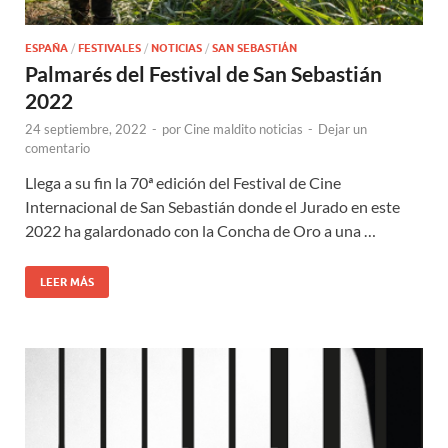
ESPAÑA
/
FESTIVALES
/
NOTICIAS
/
SAN SEBASTIÁN
Palmarés del Festival de San Sebastián
2022
24 septiembre, 2022
-
por
Cine maldito noticias
-
Dejar un
comentario
Llega a su fin la 70ª edición del Festival de Cine
Internacional de San Sebastián donde el Jurado en este
2022 ha galardonado con la Concha de Oro a una …
LEER MÁS