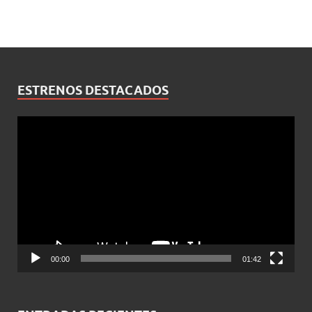
ESTRENOS DESTACADOS
Reproductor
de
vídeo
00:00
01:42