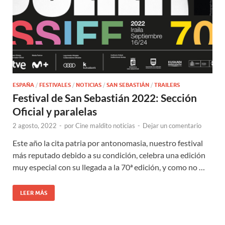
ESPAÑA
/
FESTIVALES
/
NOTICIAS
/
SAN SEBASTIÁN
/
TRAILERS
Festival de San Sebastián 2022: Sección
Oficial y paralelas
2 agosto, 2022
-
por
Cine maldito noticias
-
Dejar un comentario
Este año la cita patria por antonomasia, nuestro festival
más reputado debido a su condición, celebra una edición
muy especial con su llegada a la 70ª edición, y como no …
LEER MÁS