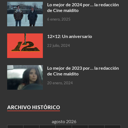
Lo mejor de 2024 por… la redacción
de Cine maldito
6 enero, 2025
12×12: Un aniversario
22 julio, 2024
Lo mejor de 2023 por… la redacción
de Cine maldito
20 enero, 2024
ARCHIVO HISTÓRICO
agosto 2026