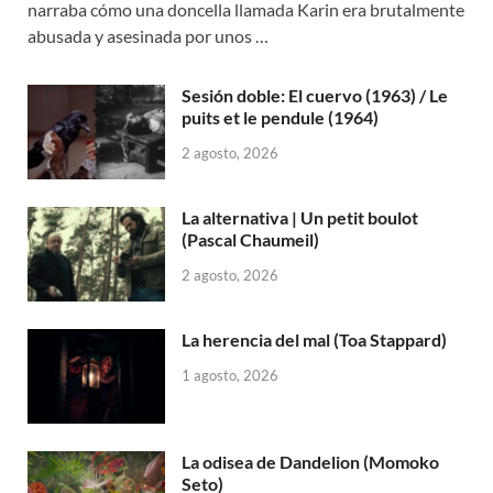
narraba cómo una doncella llamada Karin era brutalmente
abusada y asesinada por unos …
Sesión doble: El cuervo (1963) / Le
puits et le pendule (1964)
2 agosto, 2026
La alternativa | Un petit boulot
(Pascal Chaumeil)
2 agosto, 2026
La herencia del mal (Toa Stappard)
1 agosto, 2026
La odisea de Dandelion (Momoko
Seto)