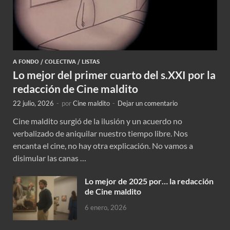
A FONDO
/
COLECTIVA
/
LISTAS
Lo mejor del primer cuarto del s.XXI por la
redacción de Cine maldito
22 julio, 2026
-
por
Cine maldito
-
Dejar un comentario
Cine maldito surgió de la ilusión y un acuerdo no
verbalizado de aniquilar nuestro tiempo libre. Nos
encanta el cine, no hay otra explicación. No vamos a
disimular las canas …
Lo mejor de 2025 por… la redacción
de Cine maldito
6 enero, 2026