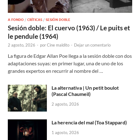
A FONDO
/
CRÍTICAS
/
SESIÓN DOBLE
Sesión doble: El cuervo (1963) / Le puits et
le pendule (1964)
2 agosto, 2026
-
por
Cine maldito
-
Dejar un comentario
La figura de Edgar Allan Poe llega a la sesión doble con dos
adaptaciones suyas: en primer lugar, una de uno de los
grandes expertos en recurrir al nombre del …
La alternativa | Un petit boulot
(Pascal Chaumeil)
2 agosto, 2026
La herencia del mal (Toa Stappard)
1 agosto, 2026