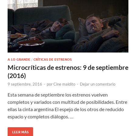
A LO GRANDE
/
CRÍTICAS DE ESTRENOS
Microcríticas de estrenos: 9 de septiembre
(2016)
9 septiembre, 2016
-
por
Cine maldito
-
Dejar un comentario
Esta semana de septiembre los estrenos vuelven
completos y variados con multitud de posibilidades. Entre
ellas la cinta argentina El espejo de los otros de reducido
espacio y completos diálogos. …
LEER MÁS