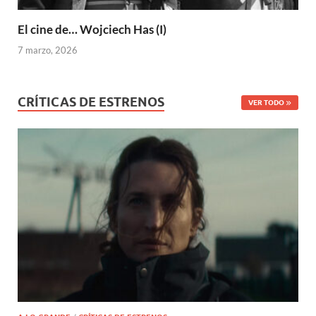
El cine de… Wojciech Has (I)
7 marzo, 2026
CRÍTICAS DE ESTRENOS
VER TODO