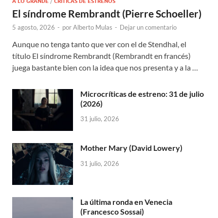
A LO GRANDE
/
CRÍTICAS DE ESTRENOS
El síndrome Rembrandt (Pierre Schoeller)
5 agosto, 2026
-
por
Alberto Mulas
-
Dejar un comentario
Aunque no tenga tanto que ver con el de Stendhal, el
título El síndrome Rembrandt (Rembrandt en francés)
juega bastante bien con la idea que nos presenta y a la …
Microcríticas de estreno: 31 de julio
(2026)
31 julio, 2026
Mother Mary (David Lowery)
31 julio, 2026
La última ronda en Venecia
(Francesco Sossai)