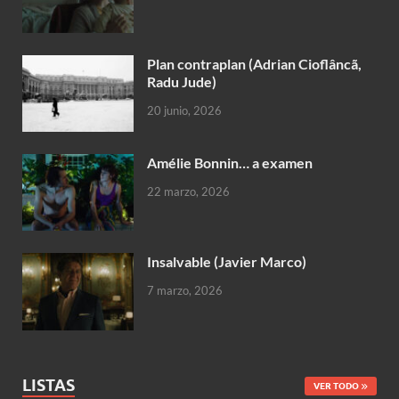
Plan contraplan (Adrian Cioflâncã,
Radu Jude)
20 junio, 2026
Amélie Bonnin… a examen
22 marzo, 2026
Insalvable (Javier Marco)
7 marzo, 2026
LISTAS
VER TODO