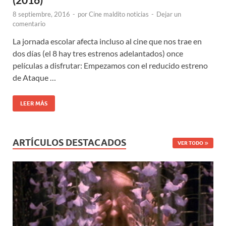
8 septiembre, 2016
-
por
Cine maldito noticias
-
Dejar un
comentario
La jornada escolar afecta incluso al cine que nos trae en
dos días (el 8 hay tres estrenos adelantados) once
películas a disfrutar: Empezamos con el reducido estreno
de Ataque …
LEER MÁS
ARTÍCULOS DESTACADOS
VER TODO