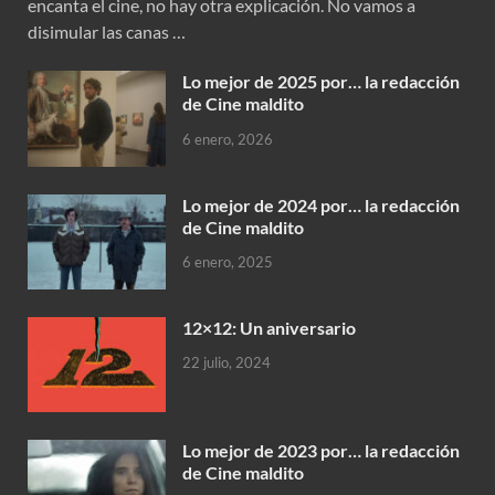
encanta el cine, no hay otra explicación. No vamos a
disimular las canas …
Lo mejor de 2025 por… la redacción
de Cine maldito
6 enero, 2026
Lo mejor de 2024 por… la redacción
de Cine maldito
6 enero, 2025
12×12: Un aniversario
22 julio, 2024
Lo mejor de 2023 por… la redacción
de Cine maldito