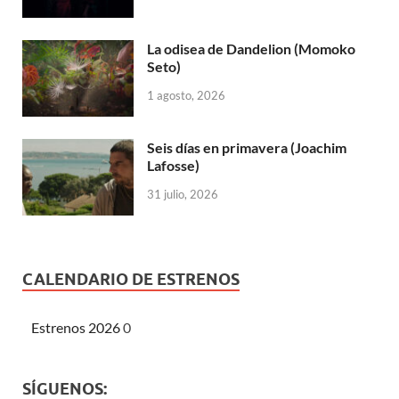
La odisea de Dandelion (Momoko
Seto)
1 agosto, 2026
Seis días en primavera (Joachim
Lafosse)
31 julio, 2026
CALENDARIO DE ESTRENOS
Estrenos 2026
0
SÍGUENOS: