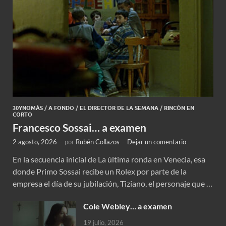
30YNOMÁS
/
A FONDO
/
EL DIRECTOR DE LA SEMANA
/
RINCÓN EN
CORTO
Francesco Sossai… a examen
2 agosto, 2026
-
por
Rubén Collazos
-
Dejar un comentario
En la secuencia inicial de La última ronda en Venecia, esa
donde Primo Sossai recibe un Rolex por parte de la
empresa el día de su jubilación, Tiziano, el personaje que …
Cole Webley… a examen
19 julio, 2026