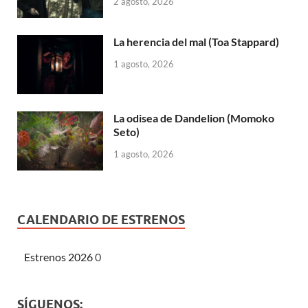
2 agosto, 2026
La herencia del mal (Toa Stappard)
1 agosto, 2026
La odisea de Dandelion (Momoko
Seto)
1 agosto, 2026
CALENDARIO DE ESTRENOS
Estrenos 2026
0
SÍGUENOS: