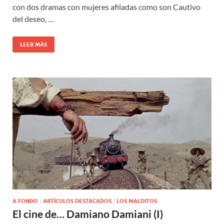
con dos dramas con mujeres afiladas como son Cautivo
del deseo, …
LEER MÁS
A FONDO
/
ARTÍCULOS DESTACADOS
/
LOS MALDITOS
El cine de… Damiano Damiani (I)