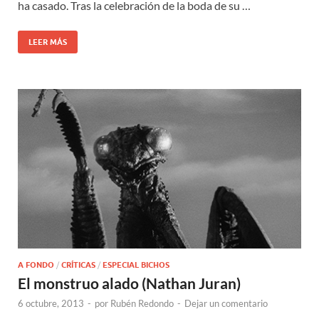
ha casado. Tras la celebración de la boda de su …
LEER MÁS
A FONDO
/
CRÍTICAS
/
ESPECIAL BICHOS
El monstruo alado (Nathan Juran)
6 octubre, 2013
-
por
Rubén Redondo
-
Dejar un comentario