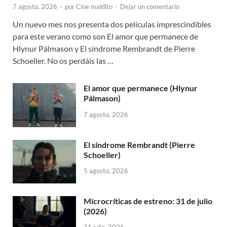
7 agosto, 2026
-
por
Cine maldito
-
Dejar un comentario
Un nuevo mes nos presenta dos películas imprescindibles
para este verano como son El amor que permanece de
Hlynur Pálmason y El síndrome Rembrandt de Pierre
Schoeller. No os perdáis las …
El amor que permanece (Hlynur
Pálmason)
7 agosto, 2026
El síndrome Rembrandt (Pierre
Schoeller)
5 agosto, 2026
Microcríticas de estreno: 31 de julio
(2026)