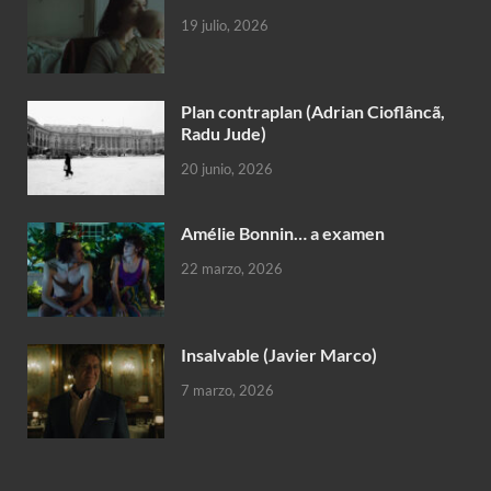
19 julio, 2026
Plan contraplan (Adrian Cioflâncã,
Radu Jude)
20 junio, 2026
Amélie Bonnin… a examen
22 marzo, 2026
Insalvable (Javier Marco)
7 marzo, 2026