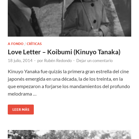
A FONDO
/
CRÍTICAS
Love Letter – Koibumi (Kinuyo Tanaka)
18 julio, 2014
-
por
Rubén Redondo
-
Dejar un comentario
Kinuyo Yanaka fue quizás la primera gran estrella del cine
japonés emergida en una década, la de los treinta, en la
que empezaron a forjarse los mandamientos del profundo
melodrama …
LEER MÁS