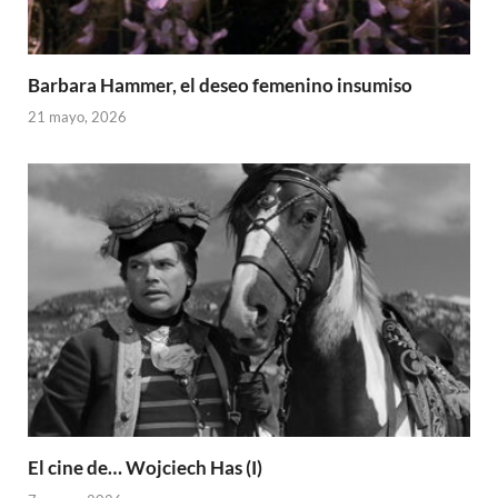
Barbara Hammer, el deseo femenino insumiso
21 mayo, 2026
El cine de… Wojciech Has (I)