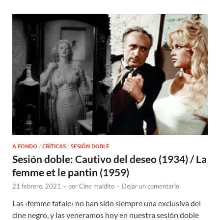
A FONDO
/
CRÍTICAS
/
SESIÓN DOBLE
Sesión doble: Cautivo del deseo (1934) / La
femme et le pantin (1959)
21 febrero, 2021
-
por
Cine maldito
-
Dejar un comentario
Las ‹femme fatale› no han sido siempre una exclusiva del
cine negro, y las veneramos hoy en nuestra sesión doble