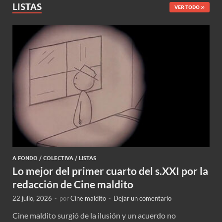
LISTAS
VER TODO
A FONDO
/
COLECTIVA
/
LISTAS
Lo mejor del primer cuarto del s.XXI por la
redacción de Cine maldito
22 julio, 2026
-
por
Cine maldito
-
Dejar un comentario
Cine maldito surgió de la ilusión y un acuerdo no