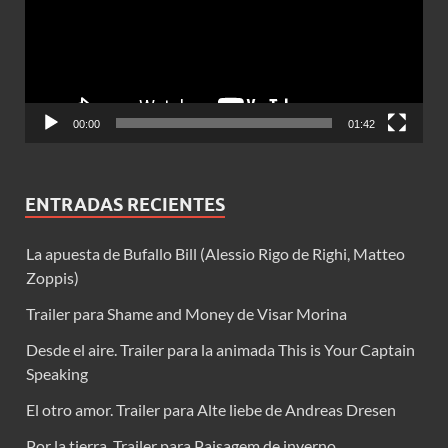
00:00
01:42
ENTRADAS RECIENTES
La apuesta de Bufallo Bill (Alessio Rigo de Righi, Matteo
Zoppis)
Trailer para Shame and Money de Visar Morina
Desde el aire. Trailer para la animada This is Your Captain
Speaking
El otro amor. Trailer para Alte liebe de Andreas Dresen
Por la tierra. Trailer para Paisagem de inverno