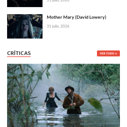
31 julio, 2026
Mother Mary (David Lowery)
31 julio, 2026
CRÍTICAS
VER TODO