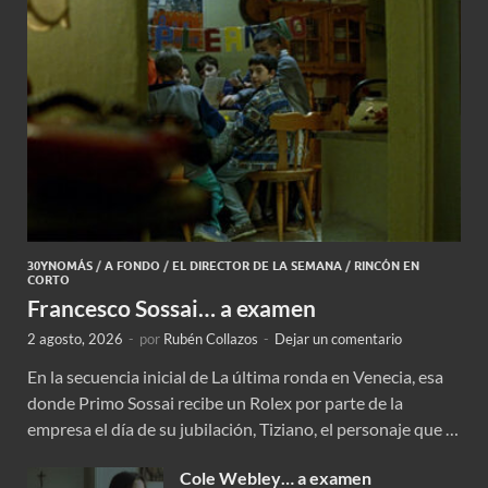
30YNOMÁS
/
A FONDO
/
EL DIRECTOR DE LA SEMANA
/
RINCÓN EN
CORTO
Francesco Sossai… a examen
2 agosto, 2026
-
por
Rubén Collazos
-
Dejar un comentario
En la secuencia inicial de La última ronda en Venecia, esa
donde Primo Sossai recibe un Rolex por parte de la
empresa el día de su jubilación, Tiziano, el personaje que …
Cole Webley… a examen