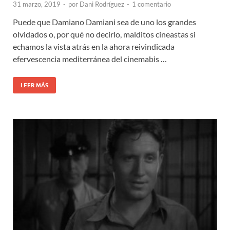
31 marzo, 2019
-
por
Dani Rodríguez
-
1 comentario
Puede que Damiano Damiani sea de uno los grandes
olvidados o, por qué no decirlo, malditos cineastas si
echamos la vista atrás en la ahora reivindicada
efervescencia mediterránea del cinemabis …
LEER MÁS