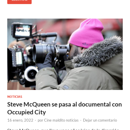
NOTICIAS
Steve McQueen se pasa al documental con
Occupied City
16 enero, 2022
-
por
Cine maldito noticias
-
Dejar un comentario