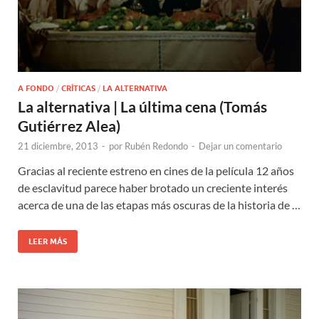
A FONDO
/
CRÍTICAS
/
LA ALTERNATIVA
La alternativa | La última cena (Tomás
Gutiérrez Alea)
21 diciembre, 2013
-
por
Rubén Redondo
-
Dejar un comentario
Gracias al reciente estreno en cines de la película 12 años
de esclavitud parece haber brotado un creciente interés
acerca de una de las etapas más oscuras de la historia de …
LEER MÁS