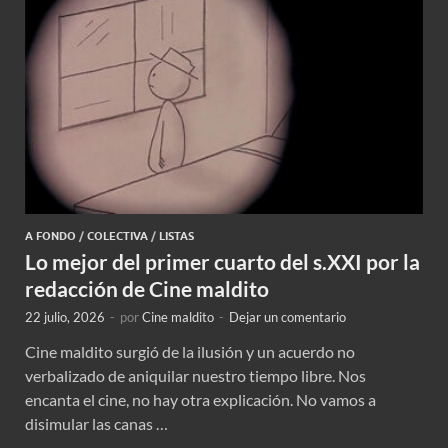
A FONDO
/
COLECTIVA
/
LISTAS
Lo mejor del primer cuarto del s.XXI por la
redacción de Cine maldito
22 julio, 2026
-
por
Cine maldito
-
Dejar un comentario
Cine maldito surgió de la ilusión y un acuerdo no
verbalizado de aniquilar nuestro tiempo libre. Nos
encanta el cine, no hay otra explicación. No vamos a
disimular las canas …