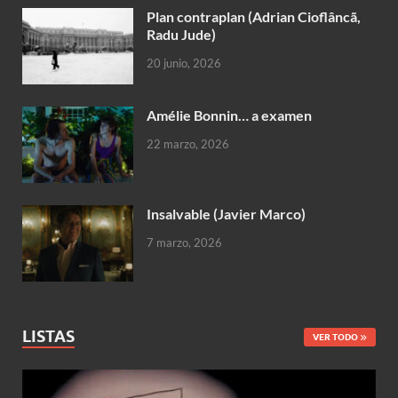
Plan contraplan (Adrian Cioflâncã,
Radu Jude)
20 junio, 2026
Amélie Bonnin… a examen
22 marzo, 2026
Insalvable (Javier Marco)
7 marzo, 2026
LISTAS
VER TODO