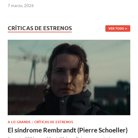
7 marzo, 2026
CRÍTICAS DE ESTRENOS
VER TODO
A LO GRANDE
/
CRÍTICAS DE ESTRENOS
El síndrome Rembrandt (Pierre Schoeller)