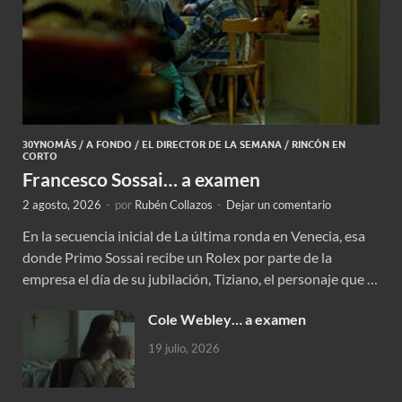
30YNOMÁS
/
A FONDO
/
EL DIRECTOR DE LA SEMANA
/
RINCÓN EN
CORTO
Francesco Sossai… a examen
2 agosto, 2026
-
por
Rubén Collazos
-
Dejar un comentario
En la secuencia inicial de La última ronda en Venecia, esa
donde Primo Sossai recibe un Rolex por parte de la
empresa el día de su jubilación, Tiziano, el personaje que …
Cole Webley… a examen
19 julio, 2026