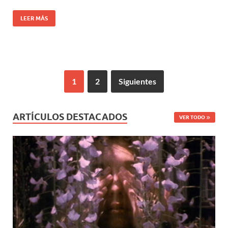
LEER MÁS
1
2
Siguientes
ARTÍCULOS DESTACADOS
VER TODO