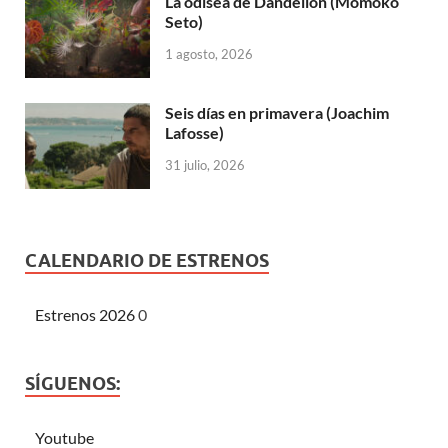
La odisea de Dandelion (Momoko
Seto)
1 agosto, 2026
Seis días en primavera (Joachim
Lafosse)
31 julio, 2026
CALENDARIO DE ESTRENOS
Estrenos 2026
0
SÍGUENOS:
Youtube