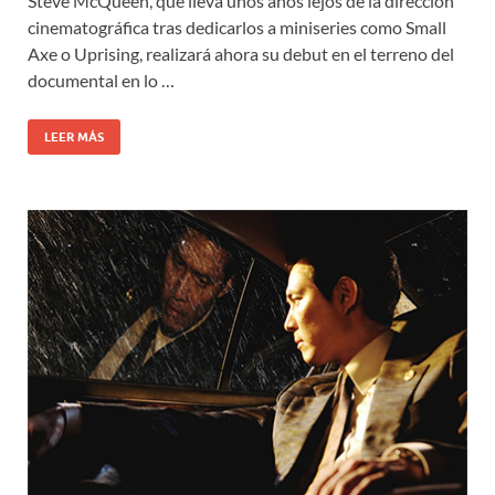
Steve McQueen, que lleva unos años lejos de la dirección
cinematográfica tras dedicarlos a miniseries como Small
Axe o Uprising, realizará ahora su debut en el terreno del
documental en lo …
LEER MÁS