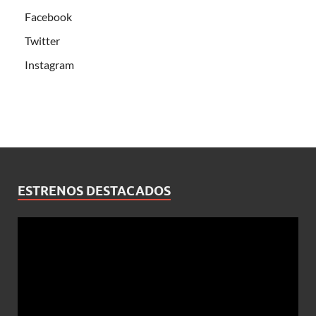
Facebook
Twitter
Instagram
ESTRENOS DESTACADOS
Reproductor
de
vídeo