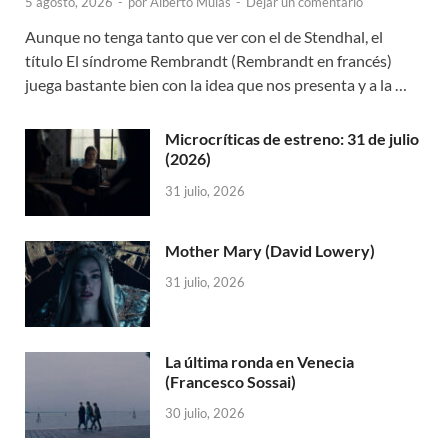
5 agosto, 2026
-
por
Alberto Mulas
-
Dejar un comentario
Aunque no tenga tanto que ver con el de Stendhal, el
título El síndrome Rembrandt (Rembrandt en francés)
juega bastante bien con la idea que nos presenta y a la …
Microcríticas de estreno: 31 de julio
(2026)
31 julio, 2026
Mother Mary (David Lowery)
31 julio, 2026
La última ronda en Venecia
(Francesco Sossai)
30 julio, 2026