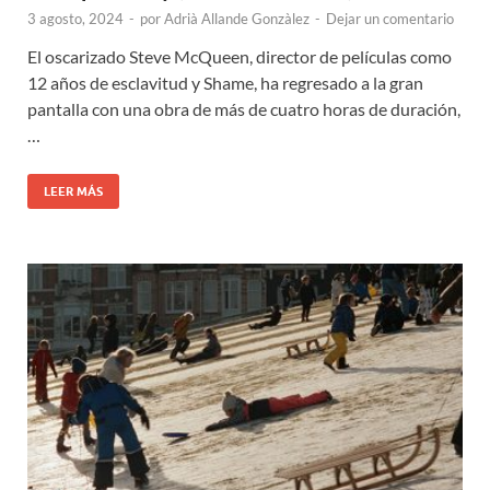
3 agosto, 2024
-
por
Adrià Allande Gonzàlez
-
Dejar un comentario
El oscarizado Steve McQueen, director de películas como
12 años de esclavitud y Shame, ha regresado a la gran
pantalla con una obra de más de cuatro horas de duración,
…
LEER MÁS