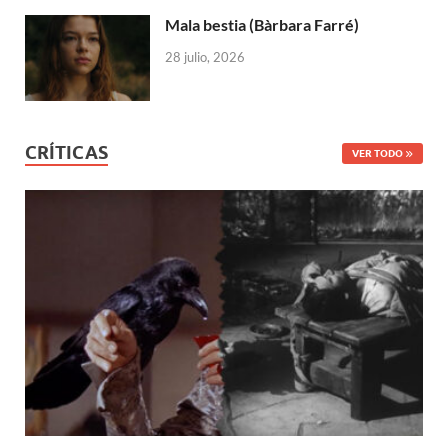
Mala bestia (Bàrbara Farré)
28 julio, 2026
CRÍTICAS
VER TODO