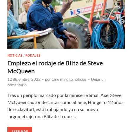
NOTICIAS
/
RODAJES
Empieza el rodaje de Blitz de Steve
McQueen
12 diciembre, 2022
-
por
Cine maldito noticias
-
Dejar un
comentario
Tras un periplo marcado por la miniserie Small Axe, Steve
McQueen, autor de cintas como Shame, Hunger o 12 años
de esclavitud, está trabajando ya en su nuevo
largometraje, una Blitz de la que …
LEER MÁS