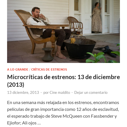
A LO GRANDE
/
CRÍTICAS DE ESTRENOS
Microcríticas de estrenos: 13 de diciembre
(2013)
13 diciembre, 2013
-
por
Cine maldito
-
Dejar un comentario
En una semana más relajada en los estrenos, encontramos
películas de gran importancia como 12 años de esclavitud,
el esperado trabajo de Steve McQueen con Fassbender y
Ejiofor; Alì ojos …