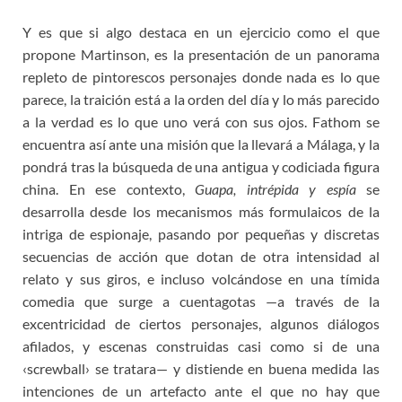
Y es que si algo destaca en un ejercicio como el que
propone Martinson, es la presentación de un panorama
repleto de pintorescos personajes donde nada es lo que
parece, la traición está a la orden del día y lo más parecido
a la verdad es lo que uno verá con sus ojos. Fathom se
encuentra así ante una misión que la llevará a Málaga, y la
pondrá tras la búsqueda de una antigua y codiciada figura
china. En ese contexto,
Guapa, intrépida y espía
se
desarrolla desde los mecanismos más formulaicos de la
intriga de espionaje, pasando por pequeñas y discretas
secuencias de acción que dotan de otra intensidad al
relato y sus giros, e incluso volcándose en una tímida
comedia que surge a cuentagotas —a través de la
excentricidad de ciertos personajes, algunos diálogos
afilados, y escenas construidas casi como si de una
‹screwball› se tratara— y distiende en buena medida las
intenciones de un artefacto ante el que no hay que