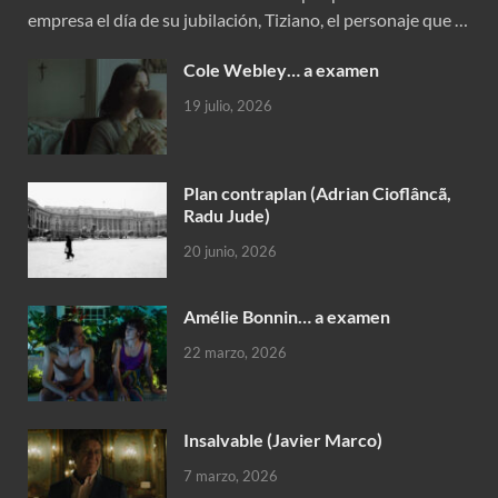
empresa el día de su jubilación, Tiziano, el personaje que …
Cole Webley… a examen
19 julio, 2026
Plan contraplan (Adrian Cioflâncã,
Radu Jude)
20 junio, 2026
Amélie Bonnin… a examen
22 marzo, 2026
Insalvable (Javier Marco)
7 marzo, 2026