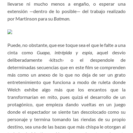
llevarse ni mucho menos a engaño, o esperar una
extensión —dentro de lo posible— del trabajo realizado
por Martinson para su
Batman
.
Puede, no obstante, que ese toque sea el que le falte a una
cinta como
Guapa, intrépida y espía
, aquel desvío
deliberadamente ‹kitsch› o el despendole de
determinadas secuencias que en este film se comprenden
más como un anexo de lo que no deja de ser un grato
entretenimiento que funciona a modo de ruleta donde
Welch exhibe algo más que los encantos que la
transformarían en mito, pues quizá el desarrollo de un
protagónico, que empieza dando vueltas en un juego
donde el espectador se siente tan descolocado como su
personaje y termina tomando las riendas de su propio
destino, sea una de las bazas que más chispa le otorgan al