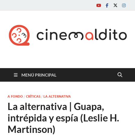
Cine maldito
MENÚ PRINCIPAL
A FONDO
/
CRÍTICAS
/
LA ALTERNATIVA
La alternativa | Guapa,
intrépida y espía (Leslie H.
Martinson)