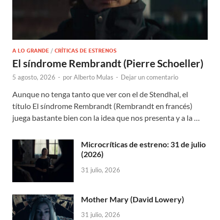
A LO GRANDE
/
CRÍTICAS DE ESTRENOS
El síndrome Rembrandt (Pierre Schoeller)
5 agosto, 2026
-
por
Alberto Mulas
-
Dejar un comentario
Aunque no tenga tanto que ver con el de Stendhal, el
título El síndrome Rembrandt (Rembrandt en francés)
juega bastante bien con la idea que nos presenta y a la …
Microcríticas de estreno: 31 de julio
(2026)
31 julio, 2026
Mother Mary (David Lowery)
31 julio, 2026