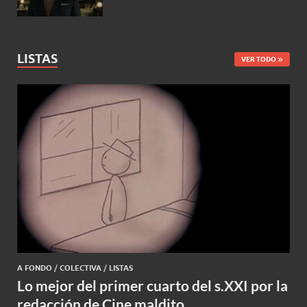
LISTAS
VER TODO
A FONDO
/
COLECTIVA
/
LISTAS
Lo mejor del primer cuarto del s.XXI por la
redacción de Cine maldito