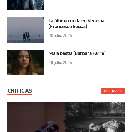
La última ronda en Venecia
(Francesco Sossai)
30 julio, 2026
Mala bestia (Bàrbara Farré)
28 julio, 2026
CRÍTICAS
VER TODO