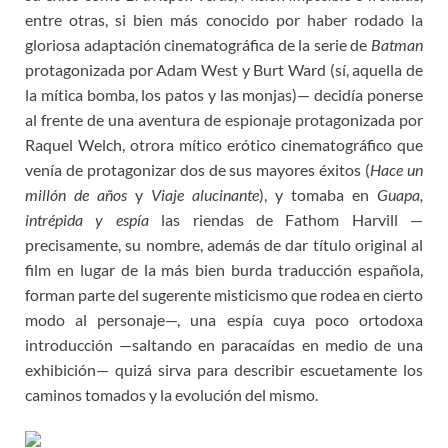
entre otras, si bien más conocido por haber rodado la
gloriosa adaptación cinematográfica de la serie de
Batman
protagonizada por Adam West y Burt Ward (sí, aquella de
la mítica bomba, los patos y las monjas)— decidía ponerse
al frente de una aventura de espionaje protagonizada por
Raquel Welch, otrora mítico erótico cinematográfico que
venía de protagonizar dos de sus mayores éxitos (
Hace un
millón de años
y
Viaje alucinante
), y tomaba en
Guapa,
intrépida y espía
las riendas de Fathom Harvill —
precisamente, su nombre, además de dar título original al
film en lugar de la más bien burda traducción española,
forman parte del sugerente misticismo que rodea en cierto
modo al personaje—, una espía cuya poco ortodoxa
introducción —saltando en paracaídas en medio de una
exhibición— quizá sirva para describir escuetamente los
caminos tomados y la evolución del mismo.