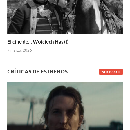
El cine de… Wojciech Has (I)
7 marzo, 2026
CRÍTICAS DE ESTRENOS
VER TODO