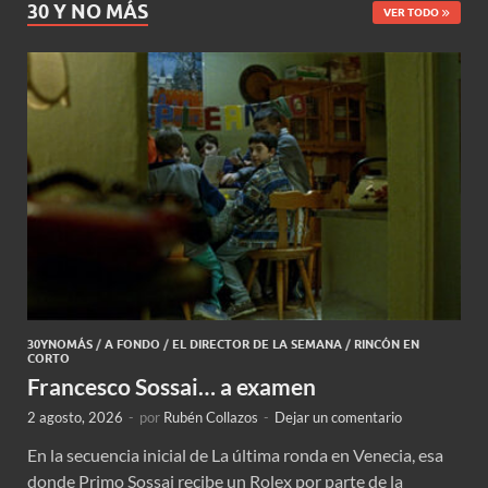
30 Y NO MÁS
VER TODO
30YNOMÁS
/
A FONDO
/
EL DIRECTOR DE LA SEMANA
/
RINCÓN EN
CORTO
Francesco Sossai… a examen
2 agosto, 2026
-
por
Rubén Collazos
-
Dejar un comentario
En la secuencia inicial de La última ronda en Venecia, esa
donde Primo Sossai recibe un Rolex por parte de la