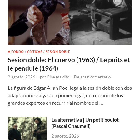
A FONDO
/
CRÍTICAS
/
SESIÓN DOBLE
Sesión doble: El cuervo (1963) / Le puits et
le pendule (1964)
2 agosto, 2026
-
por
Cine maldito
-
Dejar un comentario
La figura de Edgar Allan Poe llega a la sesión doble con dos
adaptaciones suyas: en primer lugar, una de uno de los
grandes expertos en recurrir al nombre del …
La alternativa | Un petit boulot
(Pascal Chaumeil)
2 agosto, 2026