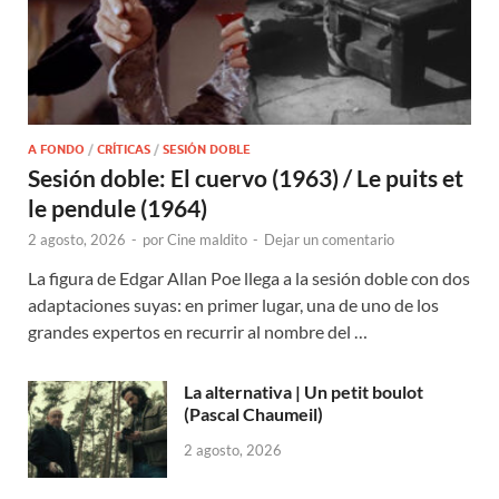
A FONDO
/
CRÍTICAS
/
SESIÓN DOBLE
Sesión doble: El cuervo (1963) / Le puits et
le pendule (1964)
2 agosto, 2026
-
por
Cine maldito
-
Dejar un comentario
La figura de Edgar Allan Poe llega a la sesión doble con dos
adaptaciones suyas: en primer lugar, una de uno de los
grandes expertos en recurrir al nombre del …
La alternativa | Un petit boulot
(Pascal Chaumeil)
2 agosto, 2026