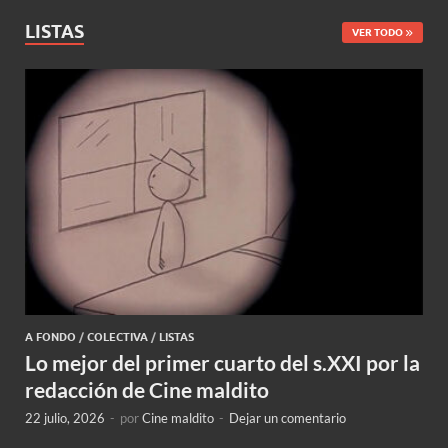
LISTAS
VER TODO
A FONDO
/
COLECTIVA
/
LISTAS
Lo mejor del primer cuarto del s.XXI por la
redacción de Cine maldito
22 julio, 2026
-
por
Cine maldito
-
Dejar un comentario