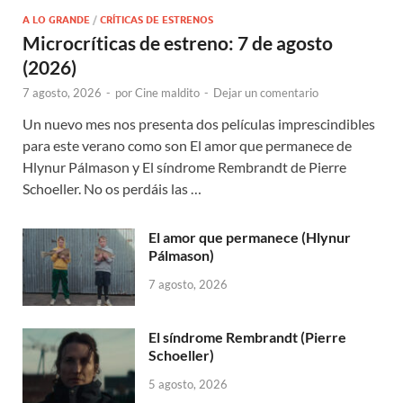
A LO GRANDE
/
CRÍTICAS DE ESTRENOS
Microcríticas de estreno: 7 de agosto
(2026)
7 agosto, 2026
-
por
Cine maldito
-
Dejar un comentario
Un nuevo mes nos presenta dos películas imprescindibles
para este verano como son El amor que permanece de
Hlynur Pálmason y El síndrome Rembrandt de Pierre
Schoeller. No os perdáis las …
El amor que permanece (Hlynur
Pálmason)
7 agosto, 2026
El síndrome Rembrandt (Pierre
Schoeller)
5 agosto, 2026