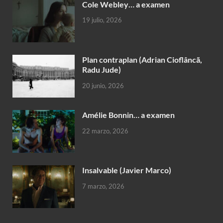
Cole Webley… a examen
19 julio, 2026
Plan contraplan (Adrian Cioflâncã,
Radu Jude)
20 junio, 2026
Amélie Bonnin… a examen
22 marzo, 2026
Insalvable (Javier Marco)
7 marzo, 2026