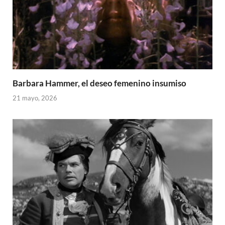
Barbara Hammer, el deseo femenino insumiso
21 mayo, 2026