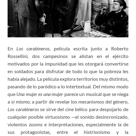
En
Los carabineros
, película escrita junto a Roberto
Rossellini, dos campesinos se alistan en el ejército
motivados por la impunidad que les otorgará convertirse
en soldados para disfrutar de todo lo que la pobreza les
había alejado. La película explora territorios muy distintos,
pasando de lo paródico a lo intertextual. Del mismo modo
que
Una mujer es una mujer
parece un musical que se niega
a sí mismo, a partir de revelar los mecanismos del género,
Los carabineros
se sirve del cine bélico para despojarlo de
cualquier posible virtuosismo —el sonido desincronizado,
violentos zooms e interpretaciones, especialmente la de
sus protagonistas, entre el histrionismo y la