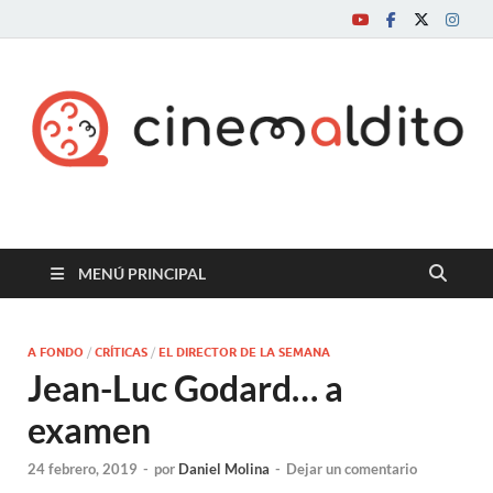
Cine maldito
MENÚ PRINCIPAL
A FONDO
/
CRÍTICAS
/
EL DIRECTOR DE LA SEMANA
Jean-Luc Godard… a
examen
24 febrero, 2019
-
por
Daniel Molina
-
Dejar un comentario