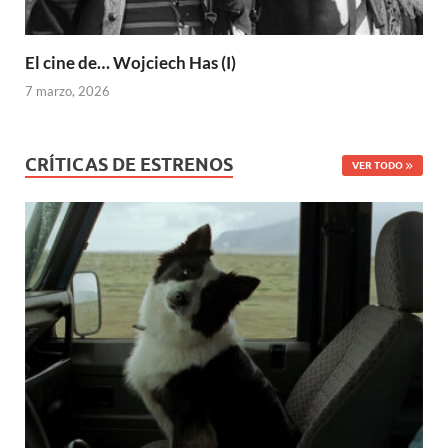
El cine de… Wojciech Has (I)
7 marzo, 2026
CRÍTICAS DE ESTRENOS
VER TODO