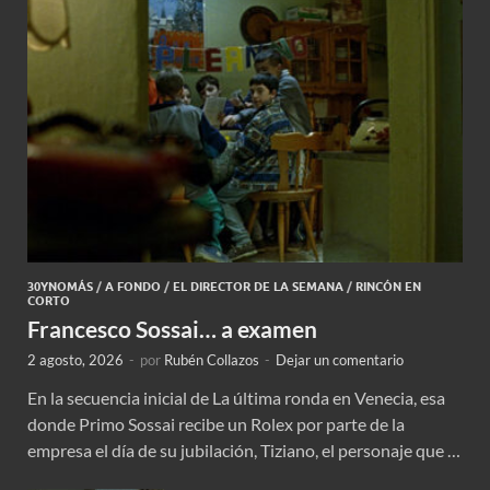
30YNOMÁS
/
A FONDO
/
EL DIRECTOR DE LA SEMANA
/
RINCÓN EN
CORTO
Francesco Sossai… a examen
2 agosto, 2026
-
por
Rubén Collazos
-
Dejar un comentario
En la secuencia inicial de La última ronda en Venecia, esa
donde Primo Sossai recibe un Rolex por parte de la
empresa el día de su jubilación, Tiziano, el personaje que …