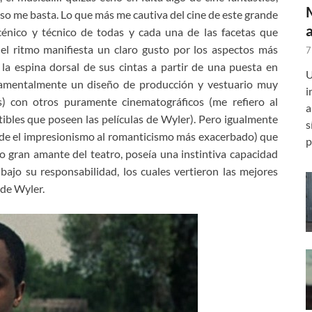
 eso me basta. Lo que más me cautiva del cine de este grande
nico y técnico de todas y cada una de las facetas que
del ritmo manifiesta un claro gusto por los aspectos más
7
la espina dorsal de sus cintas a partir de una puesta en
U
damentalmente un diseño de producción y vestuario muy
i
) con otros puramente cinematográficos (me refiero al
a
ibles que poseen las películas de Wyler). Pero igualmente
s
sde el impresionismo al romanticismo más exacerbado) que
p
o gran amante del teatro, poseía una instintiva capacidad
bajo su responsabilidad, los cuales vertieron las mejores
 de Wyler.