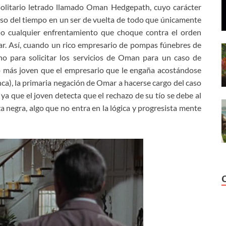
 solitario letrado llamado Oman Hedgepath,
cuyo carácter
paso del tiempo en un ser de vuelta de todo que únicamente
ndo cualquier enfrentamiento que choque contra el orden
ar. Así, cuando un rico empresario de pompas fúnebres de
ho para solicitar los servicios de Oman para un caso de
o más joven que el empresario que le engaña acostándose
anca), la primaria negación de Omar a hacerse cargo del caso
ya que el joven detecta que el rechazo de su tío se debe al
 negra, algo que no entra en la lógica y progresista mente