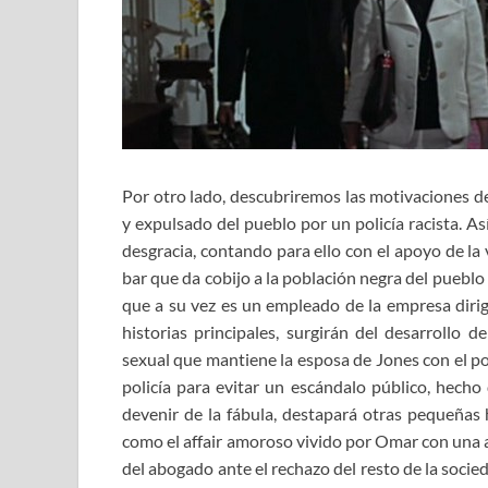
Por otro lado, descubriremos las motivaciones d
y expulsado del pueblo por un policía racista. As
desgracia, contando para ello con el apoyo de la 
bar que da cobijo a la población negra del pueblo y
que a su vez es un empleado de la empresa dirig
historias principales, surgirán del desarrollo 
sexual que mantiene la esposa de Jones con el pol
policía para evitar un escándalo público, hecho
devenir de la fábula, destapará otras pequeñas 
como el affair amoroso vivido por Omar con una a
del abogado ante el rechazo del resto de la soci