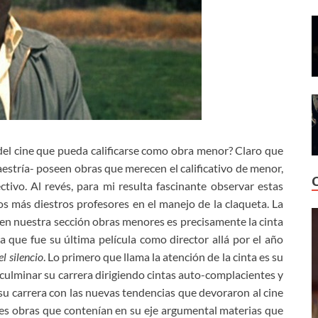
 del cine que pueda calificarse como obra menor? Claro que
maestría- poseen obras que merecen el calificativo de menor,
tivo. Al revés, para mi resulta fascinante observar estas
os más diestros profesores en el manejo de la claqueta. La
en nuestra sección obras menores es precisamente la cinta
 que fue su última película como director allá por el año
l silencio
. Lo primero que llama la atención de la cinta es su
e culminar su carrera dirigiendo cintas auto-complacientes y
e su carrera con las nuevas tendencias que devoraron al cine
pues obras que contenían en su eje argumental materias que