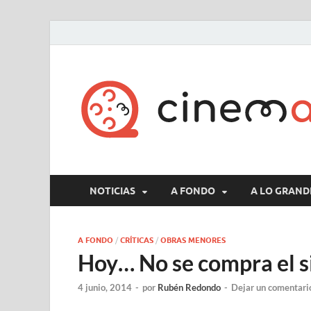
NOTICIAS
A FONDO
A LO GRAND
A FONDO
/
CRÍTICAS
/
OBRAS MENORES
Hoy… No se compra el s
4 junio, 2014
-
por
Rubén Redondo
-
Dejar un comentari