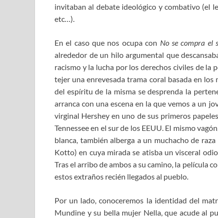
invitaban al debate ideológico y combativo (el le
etc…).
En el caso que nos ocupa con
No se compra el s
alrededor de un hilo argumental que descansaba
racismo y la lucha por los derechos civiles de la 
tejer una enrevesada trama coral basada en los 
del espíritu de la misma se desprenda la pertene
arranca con una escena en la que vemos a un jov
virginal Hershey en uno de sus primeros papeles 
Tennessee en el sur de los EEUU. El mismo vagón, 
blanca, también alberga a un muchacho de raza
Kotto) en cuya mirada se atisba un visceral odio
Tras el arribo de ambos a su camino, la película 
estos extraños recién llegados al pueblo.
Por un lado, conoceremos la identidad del mat
Mundine y su bella mujer Nella, que acude al p