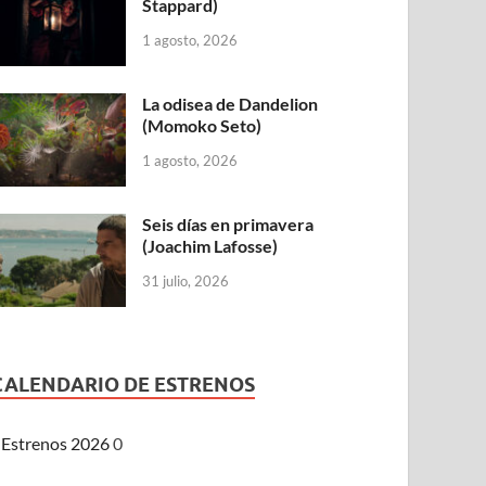
Stappard)
1 agosto, 2026
La odisea de Dandelion
(Momoko Seto)
1 agosto, 2026
Seis días en primavera
(Joachim Lafosse)
31 julio, 2026
CALENDARIO DE ESTRENOS
Estrenos 2026
0