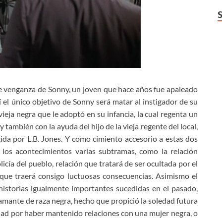
e venganza de Sonny, un joven que hace años fue apaleado
í el único objetivo de Sonny será matar al instigador de su
vieja negra que le adoptó en su infancia, la cual regenta un
 también con la ayuda del hijo de la vieja regente del local,
ida por L.B. Jones. Y como cimiento accesorio a estas dos
de los acontecimientos varias subtramas, como la relación
icía del pueblo, relación que tratará de ser ocultada por el
 que traerá consigo luctuosas consecuencias. Asimismo el
historias igualmente importantes sucedidas en el pasado,
mante de raza negra, hecho que propició la soledad futura
edad por haber mantenido relaciones con una mujer negra, o