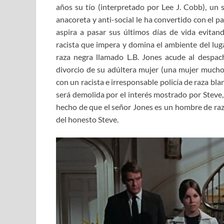
años su tío (interpretado por Lee J. Cobb), un
anacoreta y anti-social le ha convertido con el 
aspira a pasar sus últimos días de vida evita
racista que impera y domina el ambiente del lug
raza negra llamado L.B. Jones acude al despac
divorcio de su adúltera mujer (una mujer much
con un racista e irresponsable policía de raza bl
será demolida por el interés mostrado por Steve, 
hecho de que el señor Jones es un hombre de raza
del honesto Steve.