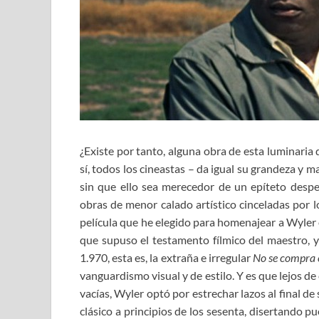
¿Existe por tanto, alguna obra de esta luminaria
sí, todos los cineastas – da igual su grandeza y 
sin que ello sea merecedor de un epíteto despec
obras de menor calado artístico cinceladas por l
película que he elegido para homenajear a Wyler 
que supuso el testamento fílmico del maestro, ya
1.970, esta es, la extraña e irregular
No se compra e
vanguardismo visual y de estilo. Y es que lejos d
vacías, Wyler optó por estrechar lazos al final d
clásico a principios de los sesenta, disertando 