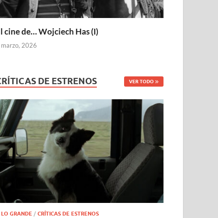
l cine de… Wojciech Has (I)
 marzo, 2026
CRÍTICAS DE ESTRENOS
VER TODO
 LO GRANDE
/
CRÍTICAS DE ESTRENOS