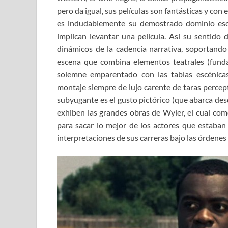
pero da igual, sus películas son fantásticas y con
es indudablemente su demostrado dominio escé
implican levantar una película. Así su sentido 
dinámicos de la cadencia narrativa, soportando 
escena que combina elementos teatrales (fun
solemne emparentado con las tablas escénicas
montaje siempre de lujo carente de taras percept
subyugante es el gusto pictórico (que abarca de
exhiben las grandes obras de Wyler, el cual com
para sacar lo mejor de los actores que estaban 
interpretaciones de sus carreras bajo las órdenes