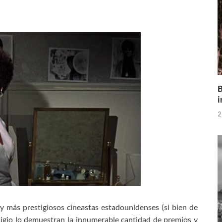
B
i
2
y más prestigiosos cineastas estadounidenses (si bien de
estigio lo demuestran la innumerable cantidad de premios y