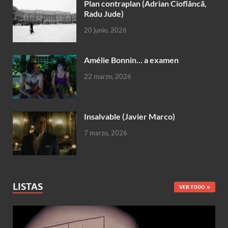
Plan contraplan (Adrian Cioflâncã,
Radu Jude)
20 junio, 2026
Amélie Bonnin… a examen
22 marzo, 2026
Insalvable (Javier Marco)
7 marzo, 2026
LISTAS
VER TODO