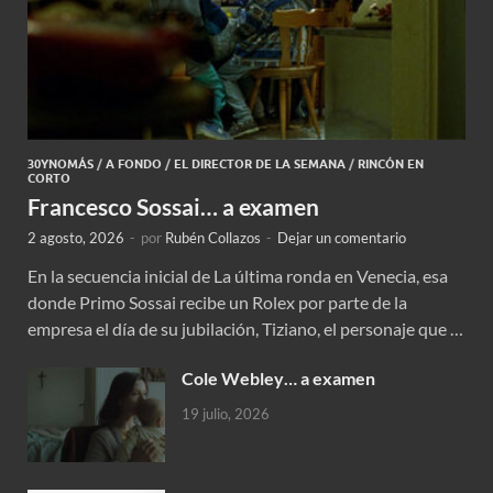
30YNOMÁS
/
A FONDO
/
EL DIRECTOR DE LA SEMANA
/
RINCÓN EN
CORTO
Francesco Sossai… a examen
2 agosto, 2026
-
por
Rubén Collazos
-
Dejar un comentario
En la secuencia inicial de La última ronda en Venecia, esa
donde Primo Sossai recibe un Rolex por parte de la
empresa el día de su jubilación, Tiziano, el personaje que …
Cole Webley… a examen
19 julio, 2026