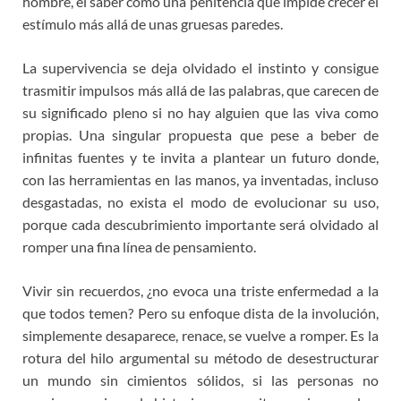
hombre, el saber como una penitencia que impide crecer el
estímulo más allá de unas gruesas paredes.
La supervivencia se deja olvidado el instinto y consigue
trasmitir impulsos más allá de las palabras, que carecen de
su significado pleno si no hay alguien que las viva como
propias. Una singular propuesta que pese a beber de
infinitas fuentes y te invita a plantear un futuro donde,
con las herramientas en las manos, ya inventadas, incluso
desgastadas, no exista el modo de evolucionar su uso,
porque cada descubrimiento importante será olvidado al
romper una fina línea de pensamiento.
Vivir sin recuerdos, ¿no evoca una triste enfermedad a la
que todos temen? Pero su enfoque dista de la involución,
simplemente desaparece, renace, se vuelve a romper. Es la
rotura del hilo argumental su método de desestructurar
un mundo sin cimientos sólidos, si las personas no