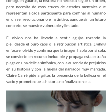
consiguen guiarse, la historia no necesita seguir un orden,
pero necesita de esos cruces de estados mentales que
representan a cada participante para confinar al humano
en un ser revolucionario e instintivo, aunque sin un futuro
concreto, se muestre vulnerable y limitado.
El olvido nos ha llevado a sentir agujas rozando la
piel, desde el puro caos o la retribución artística,
Embers
enfoca el olvido y confirma que la imagen habla por sí sola,
se convierte en recurso ineludible y propaga esta extraña
plaga en una delicia sinfónica, con la ausencia de prejuicios
en su historia y con la huella del narrador muy marcada.
Claire Carré pide a gritos la presencia de la belleza en el
vacío y promete que la historia no finaliza con ella.