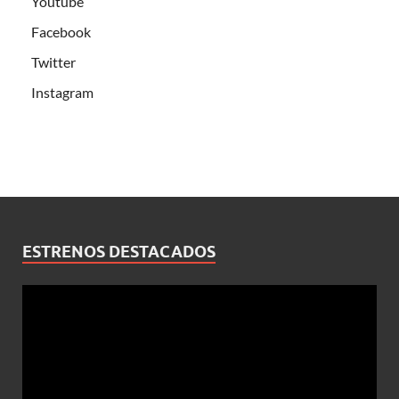
Youtube
Facebook
Twitter
Instagram
ESTRENOS DESTACADOS
Reproductor
de
vídeo