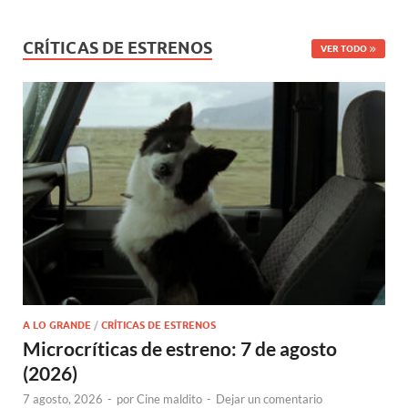
CRÍTICAS DE ESTRENOS
VER TODO
A LO GRANDE
/
CRÍTICAS DE ESTRENOS
Microcríticas de estreno: 7 de agosto
(2026)
7 agosto, 2026
-
por
Cine maldito
-
Dejar un comentario