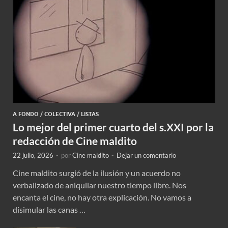
A FONDO
/
COLECTIVA
/
LISTAS
Lo mejor del primer cuarto del s.XXI por la
redacción de Cine maldito
22 julio, 2026
-
por
Cine maldito
-
Dejar un comentario
Cine maldito surgió de la ilusión y un acuerdo no
verbalizado de aniquilar nuestro tiempo libre. Nos
encanta el cine, no hay otra explicación. No vamos a
disimular las canas …