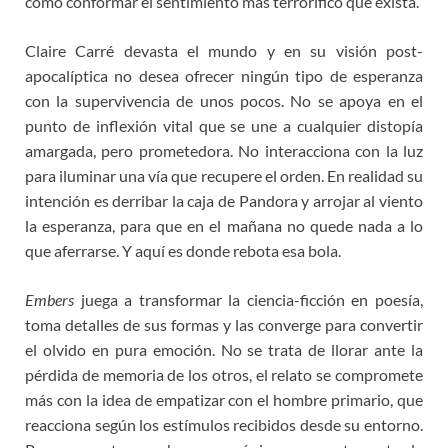
como conformar el sentimiento más terrorífico que exista.
Claire Carré devasta el mundo y en su visión post-
apocalíptica no desea ofrecer ningún tipo de esperanza
con la supervivencia de unos pocos. No se apoya en el
punto de inflexión vital que se une a cualquier distopía
amargada, pero prometedora. No interacciona con la luz
para iluminar una vía que recupere el orden. En realidad su
intención es derribar la caja de Pandora y arrojar al viento
la esperanza, para que en el mañana no quede nada a lo
que aferrarse. Y aquí es donde rebota esa bola.
Embers
juega a transformar la ciencia-ficción en poesía,
toma detalles de sus formas y las converge para convertir
el olvido en pura emoción. No se trata de llorar ante la
pérdida de memoria de los otros, el relato se compromete
más con la idea de empatizar con el hombre primario, que
reacciona según los estímulos recibidos desde su entorno.