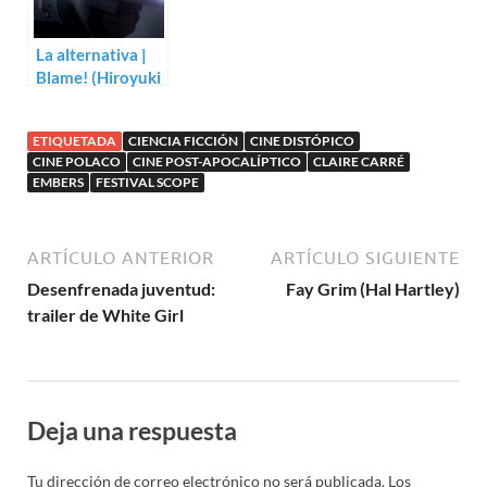
La alternativa |
Blame! (Hiroyuki
Seshita)
ETIQUETADA
CIENCIA FICCIÓN
CINE DISTÓPICO
CINE POLACO
CINE POST-APOCALÍPTICO
CLAIRE CARRÉ
EMBERS
FESTIVAL SCOPE
ARTÍCULO ANTERIOR
ARTÍCULO SIGUIENTE
Desenfrenada juventud:
Fay Grim (Hal Hartley)
trailer de White Girl
Deja una respuesta
Tu dirección de correo electrónico no será publicada.
Los