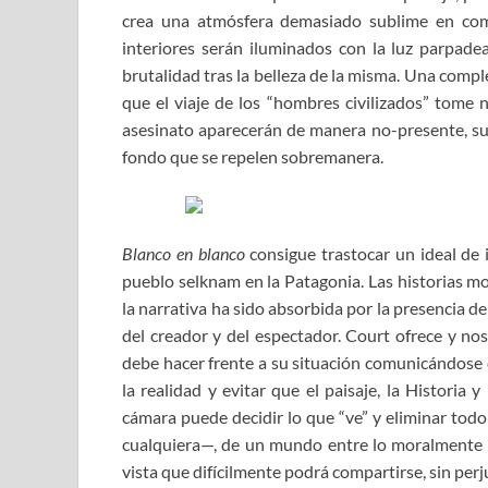
crea una atmósfera demasiado sublime en compa
interiores serán iluminados con la luz parpade
brutalidad tras la belleza de la misma. Una compl
que el viaje de los “hombres civilizados” tome n
asesinato aparecerán de manera no-presente, su
fondo que se repelen sobremanera.
Blanco en blanco
consigue trastocar un ideal de
pueblo selknam en la Patagonia. Las historias mo
la narrativa ha sido absorbida por la presencia de
del creador y del espectador. Court ofrece y no
debe hacer frente a su situación comunicándose c
la realidad y evitar que el paisaje, la Historia
cámara puede decidir lo que “ve” y eliminar tod
cualquiera—, de un mundo entre lo moralmente r
vista que difícilmente podrá compartirse, sin perju