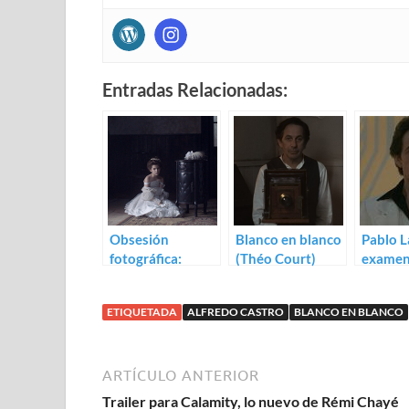
Entradas Relacionadas:
Obsesión
Blanco en blanco
Pablo L
fotográfica:
(Théo Court)
exame
Trailer para
Blanco en blanco
ETIQUETADA
ALFREDO CASTRO
BLANCO EN BLANCO
ARTÍCULO ANTERIOR
Trailer para Calamity, lo nuevo de Rémi Chayé