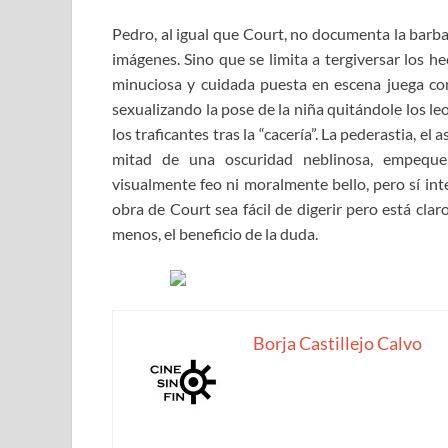
Pedro, al igual que Court, no documenta la barba
imágenes. Sino que se limita a tergiversar los h
minuciosa y cuidada puesta en escena juega con
sexualizando la pose de la niña quitándole los l
los traficantes tras la “cacería”. La pederastia, 
mitad de una oscuridad neblinosa, empequeñ
visualmente feo ni moralmente bello, pero sí int
obra de Court sea fácil de digerir pero está clar
menos, el beneficio de la duda.
Borja Castillejo Calvo