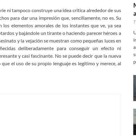
rie ni tampoco construye una idea crítica alrededor de sus
echos para dar una impresión que, sencillamente, no es. Su
7
 los elementos amorales de los instantes que ve, ya sea
U
eotardos y bajándole un tirante o haciendo parecer héroes a
i
el asesinato y la vejación se muestran como pequeñas luces en
a
ecidas deliberadamente para conseguir un efecto ni
s
eresante y casi fascinante. No se puede decir que la nueva
p
o que el uso de su propio lenguaje es legítimo y merece, al