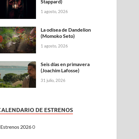
Stappard)
1 agosto, 2026
La odisea de Dandelion
(Momoko Seto)
1 agosto, 2026
Seis días en primavera
(Joachim Lafosse)
31 julio, 2026
CALENDARIO DE ESTRENOS
Estrenos 2026
0