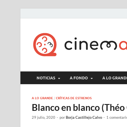
NOTICIAS
A FONDO
A LO GRAND
A LO GRANDE
/
CRÍTICAS DE ESTRENOS
Blanco en blanco (Théo
29 julio, 2020
-
por
Borja Castillejo Calvo
-
1 comentari