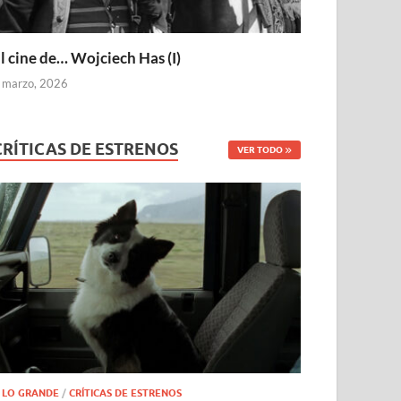
l cine de… Wojciech Has (I)
 marzo, 2026
CRÍTICAS DE ESTRENOS
VER TODO
 LO GRANDE
/
CRÍTICAS DE ESTRENOS