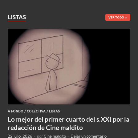
LISTAS
VER TODO
A FONDO
/
COLECTIVA
/
LISTAS
Lo mejor del primer cuarto del s.XXI por la
redacción de Cine maldito
22 julio, 2026
-
por
Cine maldito
-
Dejar un comentario