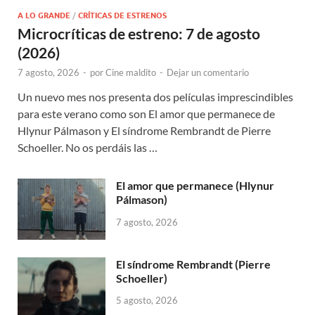
A LO GRANDE
/
CRÍTICAS DE ESTRENOS
Microcríticas de estreno: 7 de agosto
(2026)
7 agosto, 2026
-
por
Cine maldito
-
Dejar un comentario
Un nuevo mes nos presenta dos películas imprescindibles
para este verano como son El amor que permanece de
Hlynur Pálmason y El síndrome Rembrandt de Pierre
Schoeller. No os perdáis las …
El amor que permanece (Hlynur
Pálmason)
7 agosto, 2026
El síndrome Rembrandt (Pierre
Schoeller)
5 agosto, 2026