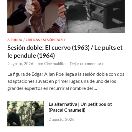
A FONDO
/
CRÍTICAS
/
SESIÓN DOBLE
Sesión doble: El cuervo (1963) / Le puits et
le pendule (1964)
2 agosto, 2026
-
por
Cine maldito
-
Dejar un comentario
La figura de Edgar Allan Poe llega a la sesión doble con dos
adaptaciones suyas: en primer lugar, una de uno de los
grandes expertos en recurrir al nombre del …
La alternativa | Un petit boulot
(Pascal Chaumeil)
2 agosto, 2026