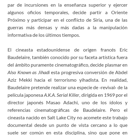
par de incursiones en la enseñanza superior y ejercer
algunos oficios temporales, decide partir a Oriente
Próximo y participar en el conflicto de Siria, una de las
guerras más densas y más dadas a la manipulación
informativa de los últimos tiempos.
El cineasta estadounidense de origen francés Eric
Baudelaire, también conocido por su faceta artística fuera
del ámbito puramente cinematográfico, decide plasmar en
Also Known as Jihadi
esta progresiva conversión de Abdel
Aziz Mekki hacia el terrorismo yihadista. En realidad,
Baudelaire pretende realizar una especie de ‹revival› de la
película japonesa
A.K.A. Serial Killer
, dirigida en 1969 por el
director japonés Masao Adachi, uno de los ídolos y
referencias cinematográficas de Baudelaire. Pero el
cineasta nacido en Salt Lake City no acomete este trabajo
documental desde un punto de vista cercano a lo que
suele ser común en esta disciplina, sino que pone en