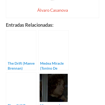
Álvaro Casanova
Entradas Relacionadas:
The Drift (Maeve
Medea Miracle
Brennan)
(Tonino De
Bernardi)