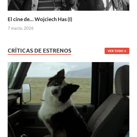
El cine de… Wojciech Has (I)
7 marzo, 2026
CRÍTICAS DE ESTRENOS
VER TODO