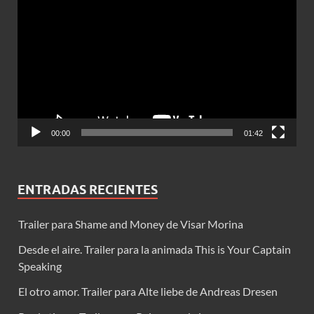
de
vídeo
00:00
01:42
ENTRADAS RECIENTES
Trailer para Shame and Money de Visar Morina
Desde el aire. Trailer para la animada This is Your Captain
Speaking
El otro amor. Trailer para Alte liebe de Andreas Dresen