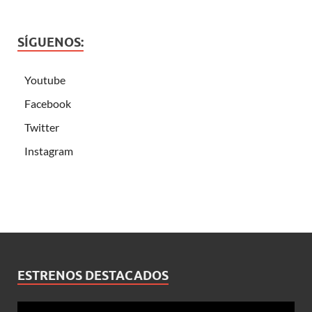
SÍGUENOS:
Youtube
Facebook
Twitter
Instagram
ESTRENOS DESTACADOS
Reproductor