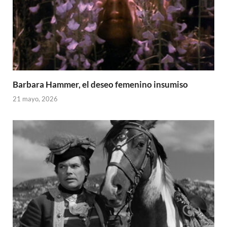
Barbara Hammer, el deseo femenino insumiso
21 mayo, 2026