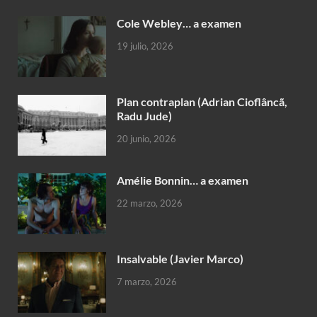
Cole Webley… a examen
19 julio, 2026
Plan contraplan (Adrian Cioflâncã,
Radu Jude)
20 junio, 2026
Amélie Bonnin… a examen
22 marzo, 2026
Insalvable (Javier Marco)
7 marzo, 2026