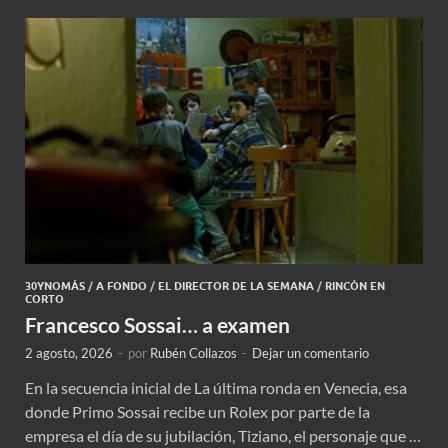
30YNOMÁS
/
A FONDO
/
EL DIRECTOR DE LA SEMANA
/
RINCÓN EN
CORTO
Francesco Sossai… a examen
2 agosto, 2026
-
por
Rubén Collazos
-
Dejar un comentario
En la secuencia inicial de La última ronda en Venecia, esa
donde Primo Sossai recibe un Rolex por parte de la
empresa el día de su jubilación, Tiziano, el personaje que …