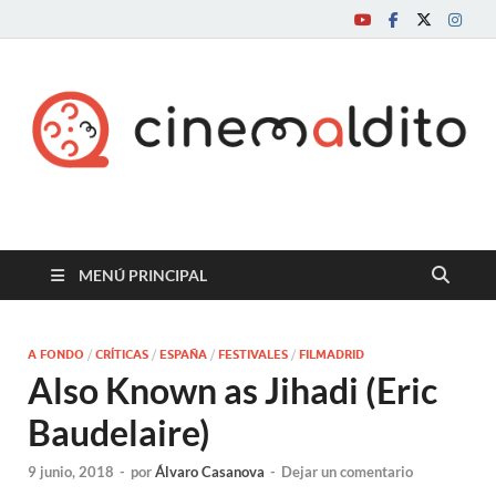
Cine maldito
MENÚ PRINCIPAL
A FONDO
/
CRÍTICAS
/
ESPAÑA
/
FESTIVALES
/
FILMADRID
Also Known as Jihadi (Eric
Baudelaire)
9 junio, 2018
-
por
Álvaro Casanova
-
Dejar un comentario