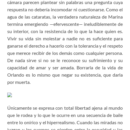
cámara parecen plantear sin palabras una pregunta cuya
respuesta no debería incomodar ni cuestionarse. Como el
agua de las cataratas, la verdadera naturaleza de Marina
termina emergiendo —efervescente— ineludiblemente de
su interior, con la resistencia de lo que la hace quien es.
Vivir su vida sin molestar a nadie no es suficiente para
ganarse el derecho a hacerlo con la tolerancia y el respeto
que merece recibir de los demás como cualquier persona.
De nada sirve si no se le reconoce su sufrimiento y su
capacidad de amar y ser amada. Borrarla de la vida de
Orlando es lo mismo que negar su existencia, que darla
por muerta.
Únicamente se expresa con total libertad ajena al mundo
que le rodea y lo que le ocurre en una secuencia de baile
entre lo onírico y el hiperrealismo. Cuando las miradas no
juzgan y los cuerpos se pierden entre la oscuridad y las