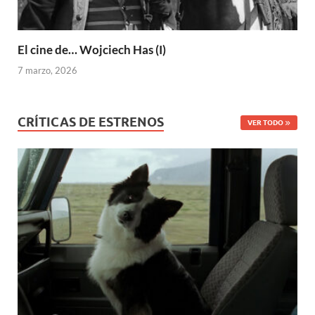
El cine de… Wojciech Has (I)
7 marzo, 2026
CRÍTICAS DE ESTRENOS
VER TODO