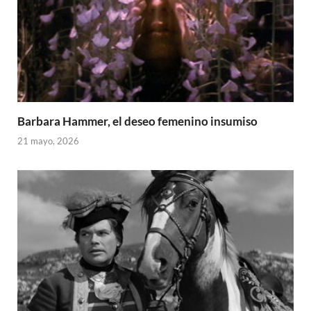
Barbara Hammer, el deseo femenino insumiso
21 mayo, 2026