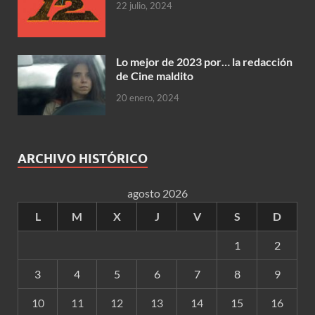
22 julio, 2024
Lo mejor de 2023 por… la redacción
de Cine maldito
20 enero, 2024
ARCHIVO HISTÓRICO
agosto 2026
L
M
X
J
V
S
D
1
2
3
4
5
6
7
8
9
10
11
12
13
14
15
16