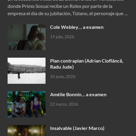
donde Primo Sossai recibe un Rolex por parte de la
empresa el día de su jubilación, Tiziano, el personaje que …
Cole Webley… a examen
19 julio, 2026
Plan contraplan (Adrian Cioflâncã,
Radu Jude)
20 junio, 2026
Amélie Bonnin… a examen
22 marzo, 2026
Insalvable (Javier Marco)