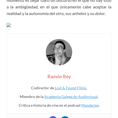
momento es dejar claro un discurso en el que no hay sitio
a la ambigüedad, en el que únicamente cabe aceptar la
realidad y la autonomía del otro, sus anhelos y su dolor.
Ramón Rey
Codirector de
Lost & Found Films
.
Miembro de la
Academia Galega do Audiovisual
.
Crítica e historia de cine en el podcast
Manderley
.