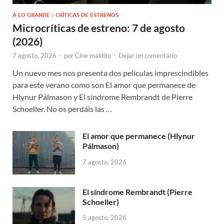
A LO GRANDE
/
CRÍTICAS DE ESTRENOS
Microcríticas de estreno: 7 de agosto
(2026)
7 agosto, 2026
-
por
Cine maldito
-
Dejar un comentario
Un nuevo mes nos presenta dos películas imprescindibles
para este verano como son El amor que permanece de
Hlynur Pálmason y El síndrome Rembrandt de Pierre
Schoeller. No os perdáis las …
El amor que permanece (Hlynur
Pálmason)
7 agosto, 2026
El síndrome Rembrandt (Pierre
Schoeller)
5 agosto, 2026