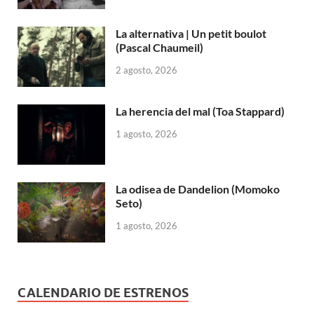
La alternativa | Un petit boulot
(Pascal Chaumeil)
2 agosto, 2026
La herencia del mal (Toa Stappard)
1 agosto, 2026
La odisea de Dandelion (Momoko
Seto)
1 agosto, 2026
CALENDARIO DE ESTRENOS