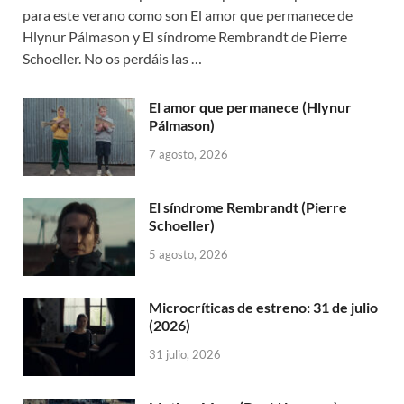
para este verano como son El amor que permanece de
Hlynur Pálmason y El síndrome Rembrandt de Pierre
Schoeller. No os perdáis las …
El amor que permanece (Hlynur
Pálmason)
7 agosto, 2026
El síndrome Rembrandt (Pierre
Schoeller)
5 agosto, 2026
Microcríticas de estreno: 31 de julio
(2026)
31 julio, 2026