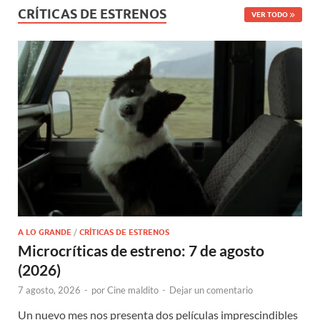
CRÍTICAS DE ESTRENOS
VER TODO
A LO GRANDE
/
CRÍTICAS DE ESTRENOS
Microcríticas de estreno: 7 de agosto
(2026)
7 agosto, 2026
-
por
Cine maldito
-
Dejar un comentario
Un nuevo mes nos presenta dos películas imprescindibles