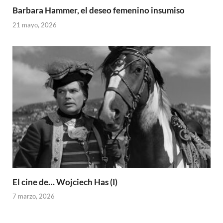
Barbara Hammer, el deseo femenino insumiso
21 mayo, 2026
El cine de… Wojciech Has (I)
7 marzo, 2026