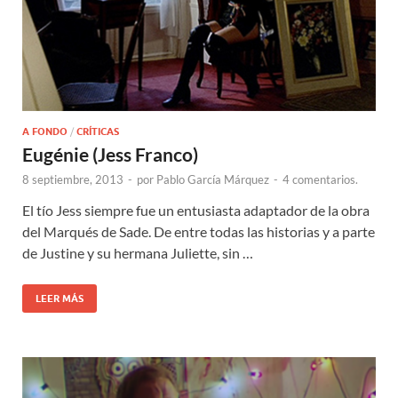
A FONDO
/
CRÍTICAS
Eugénie (Jess Franco)
8 septiembre, 2013
-
por
Pablo García Márquez
-
4 comentarios.
El tío Jess siempre fue un entusiasta adaptador de la obra
del Marqués de Sade. De entre todas las historias y a parte
de Justine y su hermana Juliette, sin …
LEER MÁS