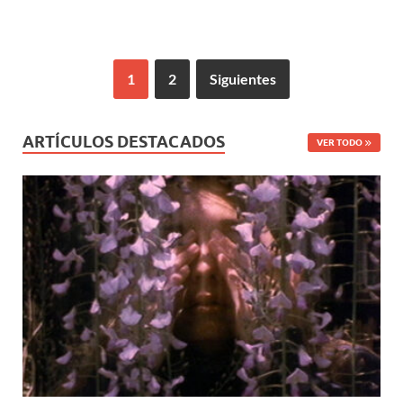
1
2
Siguientes
ARTÍCULOS DESTACADOS
VER TODO