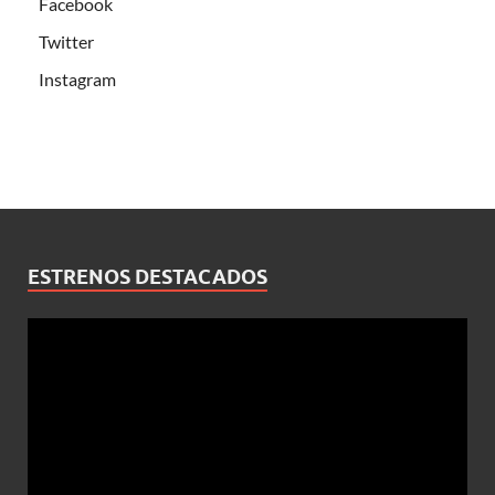
Facebook
Twitter
Instagram
ESTRENOS DESTACADOS
Reproductor
de
vídeo