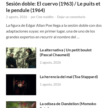
Sesión doble: El cuervo (1963) / Le puits et
le pendule (1964)
2 agosto, 2026
-
por
Cine maldito
-
Dejar un comentario
La figura de Edgar Allan Poe llega a la sesión doble con dos
adaptaciones suyas: en primer lugar, una de uno de los
grandes expertos en recurrir al nombre del …
La alternativa | Un petit boulot
(Pascal Chaumeil)
2 agosto, 2026
La herencia del mal (Toa Stappard)
1 agosto, 2026
La odisea de Dandelion (Momoko