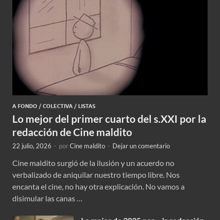
A FONDO
/
COLECTIVA
/
LISTAS
Lo mejor del primer cuarto del s.XXI por la
redacción de Cine maldito
22 julio, 2026
-
por
Cine maldito
-
Dejar un comentario
Cine maldito surgió de la ilusión y un acuerdo no
verbalizado de aniquilar nuestro tiempo libre. Nos
encanta el cine, no hay otra explicación. No vamos a
disimular las canas …