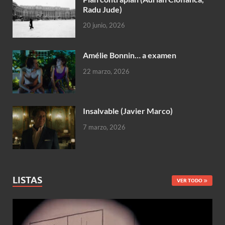
Radu Jude)
20 junio, 2026
Amélie Bonnin… a examen
22 marzo, 2026
Insalvable (Javier Marco)
7 marzo, 2026
LISTAS
VER TODO