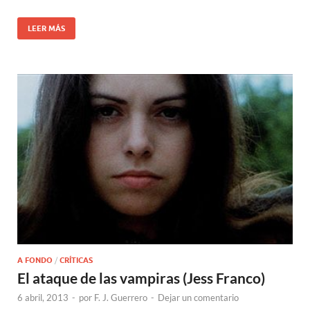
LEER MÁS
A FONDO
/
CRÍTICAS
El ataque de las vampiras (Jess Franco)
6 abril, 2013
-
por
F. J. Guerrero
-
Dejar un comentario