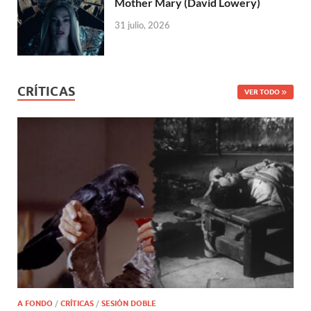
Mother Mary (David Lowery)
31 julio, 2026
CRÍTICAS
VER TODO
A FONDO
/
CRÍTICAS
/
SESIÓN DOBLE