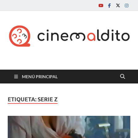
Cine maldito
MENÚ PRINCIPAL
ETIQUETA:
SERIE Z