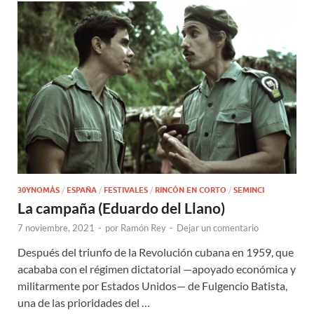
30YNOMÁS
/
ESPAÑA
/
FESTIVALES
/
RINCÓN EN CORTO
/
SEMINCI
La campaña (Eduardo del Llano)
7 noviembre, 2021
-
por
Ramón Rey
-
Dejar un comentario
Después del triunfo de la Revolución cubana en 1959, que
acababa con el régimen dictatorial —apoyado económica y
militarmente por Estados Unidos— de Fulgencio Batista,
una de las prioridades del …