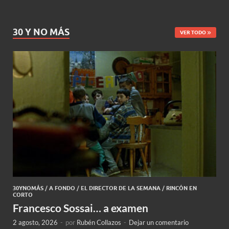
30 Y NO MÁS
VER TODO
30YNOMÁS
/
A FONDO
/
EL DIRECTOR DE LA SEMANA
/
RINCÓN EN
CORTO
Francesco Sossai… a examen
2 agosto, 2026
-
por
Rubén Collazos
-
Dejar un comentario