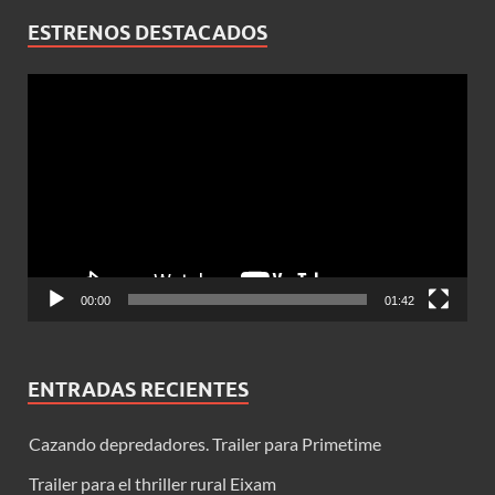
ESTRENOS DESTACADOS
Reproductor
de
vídeo
00:00
01:42
ENTRADAS RECIENTES
Cazando depredadores. Trailer para Primetime
Trailer para el thriller rural Eixam