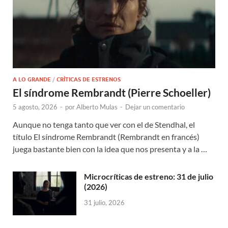
A LO GRANDE
/
CRÍTICAS DE ESTRENOS
El síndrome Rembrandt (Pierre Schoeller)
5 agosto, 2026
-
por
Alberto Mulas
-
Dejar un comentario
Aunque no tenga tanto que ver con el de Stendhal, el
título El síndrome Rembrandt (Rembrandt en francés)
juega bastante bien con la idea que nos presenta y a la …
Microcríticas de estreno: 31 de julio
(2026)
31 julio, 2026