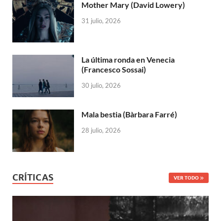
Mother Mary (David Lowery)
31 julio, 2026
La última ronda en Venecia
(Francesco Sossai)
30 julio, 2026
Mala bestia (Bàrbara Farré)
28 julio, 2026
CRÍTICAS
VER TODO