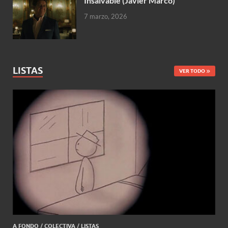
Insalvable (Javier Marco)
7 marzo, 2026
LISTAS
VER TODO
A FONDO
/
COLECTIVA
/
LISTAS