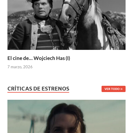
El cine de… Wojciech Has (I)
7 marzo, 2026
CRÍTICAS DE ESTRENOS
VER TODO