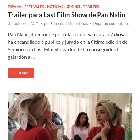
ESPAÑA
/
FESTIVALES
/
NOTICIAS
/
SEMINCI
/
TRAILERS
Trailer para Last Film Show de Pan Nalin
31 octubre, 2021
-
por
Cine maldito noticias
-
Dejar un comentario
Pan Nalin, director de películas como Samsara o 7 diosas
ha encandilado a público y jurado en la última edición de
Seminci con Last Film Show, donde ha conseguido el
galardón a …
LEER MÁS