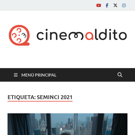
Cine maldito
MENÚ PRINCIPAL
ETIQUETA:
SEMINCI 2021