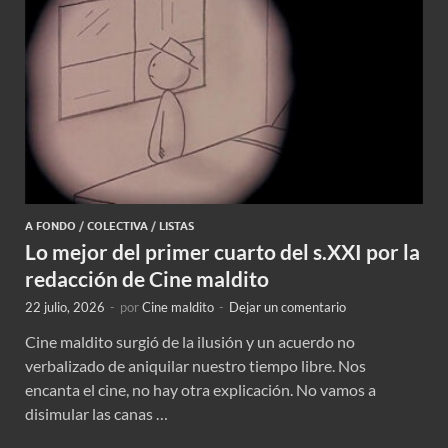
A FONDO
/
COLECTIVA
/
LISTAS
Lo mejor del primer cuarto del s.XXI por la
redacción de Cine maldito
22 julio, 2026
-
por
Cine maldito
-
Dejar un comentario
Cine maldito surgió de la ilusión y un acuerdo no
verbalizado de aniquilar nuestro tiempo libre. Nos
encanta el cine, no hay otra explicación. No vamos a
disimular las canas …