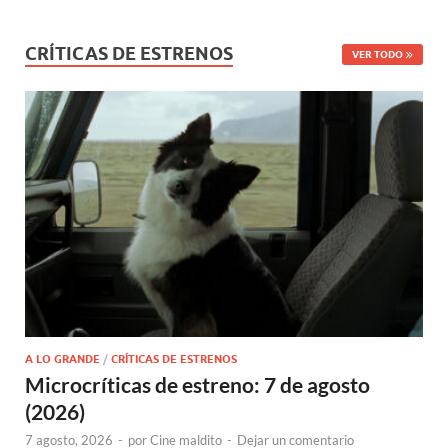
CRÍTICAS DE ESTRENOS
VER TODO
A LO GRANDE
/
CRÍTICAS DE ESTRENOS
Microcríticas de estreno: 7 de agosto
(2026)
7 agosto, 2026
-
por
Cine maldito
-
Dejar un comentario