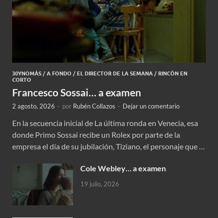
30YNOMÁS
/
A FONDO
/
EL DIRECTOR DE LA SEMANA
/
RINCÓN EN
CORTO
Francesco Sossai… a examen
2 agosto, 2026
-
por
Rubén Collazos
-
Dejar un comentario
En la secuencia inicial de La última ronda en Venecia, esa
donde Primo Sossai recibe un Rolex por parte de la
empresa el día de su jubilación, Tiziano, el personaje que …
Cole Webley… a examen
19 julio, 2026