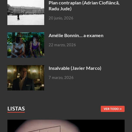
Plan contraplan (Adrian Cioflâncã,
Radu Jude)
20 junio, 2026
Amélie Bonnin… a examen
22 marzo, 2026
Insalvable (Javier Marco)
7 marzo, 2026
LISTAS
VER TODO