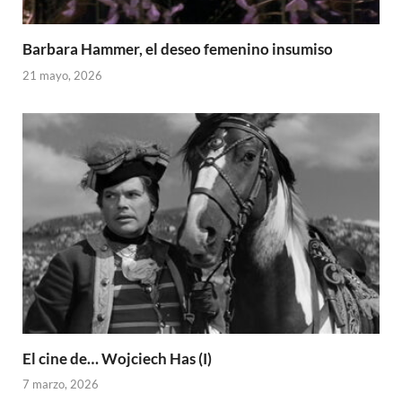
Barbara Hammer, el deseo femenino insumiso
21 mayo, 2026
El cine de… Wojciech Has (I)
7 marzo, 2026