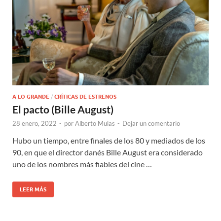
A LO GRANDE
/
CRÍTICAS DE ESTRENOS
El pacto (Bille August)
28 enero, 2022
-
por
Alberto Mulas
-
Dejar un comentario
Hubo un tiempo, entre finales de los 80 y mediados de los
90, en que el director danés Bille August era considerado
uno de los nombres más fiables del cine …
LEER MÁS