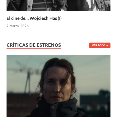
El cine de… Wojciech Has (I)
7 marzo, 2026
CRÍTICAS DE ESTRENOS
VER TODO