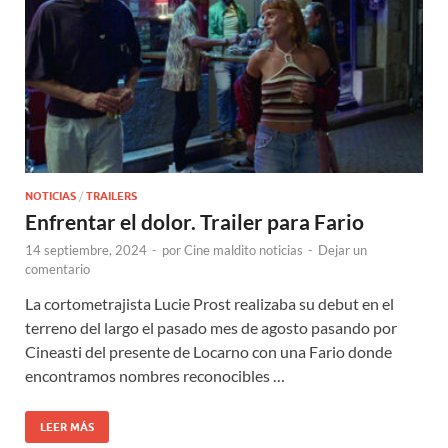
NOTICIAS
/
TRAILERS
Enfrentar el dolor. Trailer para Fario
14 septiembre, 2024
-
por
Cine maldito noticias
-
Dejar un
comentario
La cortometrajista Lucie Prost realizaba su debut en el
terreno del largo el pasado mes de agosto pasando por
Cineasti del presente de Locarno con una Fario donde
encontramos nombres reconocibles …
LEER MÁS