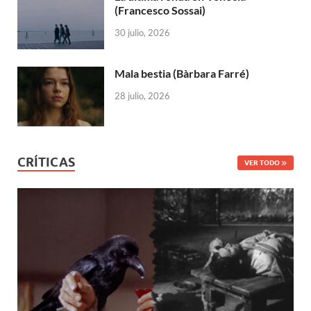
(Francesco Sossai)
30 julio, 2026
Mala bestia (Bàrbara Farré)
28 julio, 2026
CRÍTICAS
VER TODO