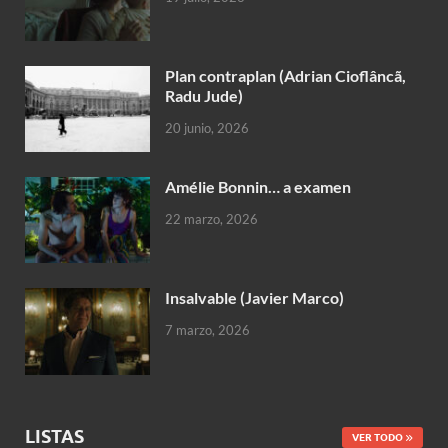
Plan contraplan (Adrian Cioflâncã,
Radu Jude)
20 junio, 2026
Amélie Bonnin… a examen
22 marzo, 2026
Insalvable (Javier Marco)
7 marzo, 2026
LISTAS
VER TODO