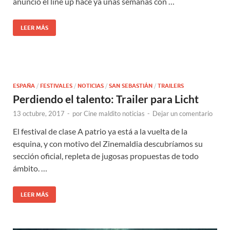
anunció el line up hace ya unas semanas con …
LEER MÁS
ESPAÑA
/
FESTIVALES
/
NOTICIAS
/
SAN SEBASTIÁN
/
TRAILERS
Perdiendo el talento: Trailer para Licht
13 octubre, 2017
-
por
Cine maldito noticias
-
Dejar un comentario
El festival de clase A patrio ya está a la vuelta de la
esquina, y con motivo del Zinemaldia descubríamos su
sección oficial, repleta de jugosas propuestas de todo
ámbito. …
LEER MÁS