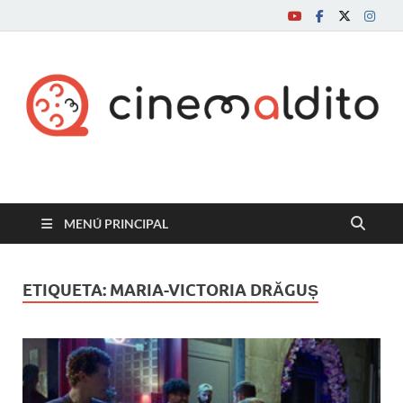
Cine maldito
MENÚ PRINCIPAL
ETIQUETA:
MARIA-VICTORIA DRĂGUȘ