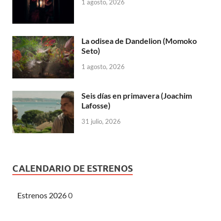
1 agosto, 2026
La odisea de Dandelion (Momoko
Seto)
1 agosto, 2026
Seis días en primavera (Joachim
Lafosse)
31 julio, 2026
CALENDARIO DE ESTRENOS
Estrenos 2026
0