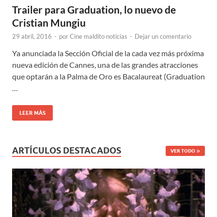
Trailer para Graduation, lo nuevo de
Cristian Mungiu
29 abril, 2016
-
por
Cine maldito noticias
-
Dejar un comentario
Ya anunciada la Sección Oficial de la cada vez más próxima
nueva edición de Cannes, una de las grandes atracciones
que optarán a la Palma de Oro es Bacalaureat (Graduation
…
LEER MÁS
ARTÍCULOS DESTACADOS
VER TODO