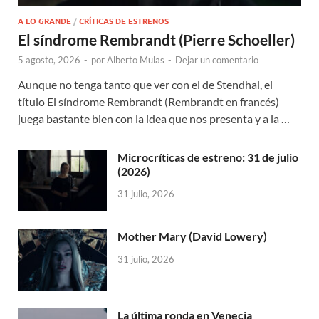
A LO GRANDE
/
CRÍTICAS DE ESTRENOS
El síndrome Rembrandt (Pierre Schoeller)
5 agosto, 2026
-
por
Alberto Mulas
-
Dejar un comentario
Aunque no tenga tanto que ver con el de Stendhal, el
título El síndrome Rembrandt (Rembrandt en francés)
juega bastante bien con la idea que nos presenta y a la …
Microcríticas de estreno: 31 de julio
(2026)
31 julio, 2026
Mother Mary (David Lowery)
31 julio, 2026
La última ronda en Venecia