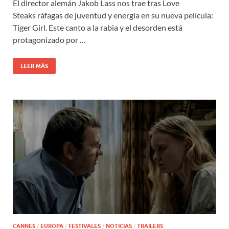
El director alemán Jakob Lass nos trae tras Love
Steaks ráfagas de juventud y energía en su nueva película:
Tiger Girl. Este canto a la rabia y el desorden está
protagonizado por …
LEER MÁS
CANNES
/
EUROPA
/
FESTIVALES
/
NOTICIAS
/
TRAILERS