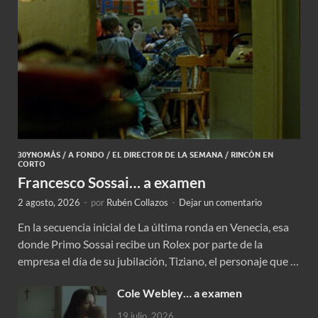
30YNOMÁS
/
A FONDO
/
EL DIRECTOR DE LA SEMANA
/
RINCÓN EN
CORTO
Francesco Sossai… a examen
2 agosto, 2026
-
por
Rubén Collazos
-
Dejar un comentario
En la secuencia inicial de La última ronda en Venecia, esa
donde Primo Sossai recibe un Rolex por parte de la
empresa el día de su jubilación, Tiziano, el personaje que …
Cole Webley… a examen
19 julio, 2026