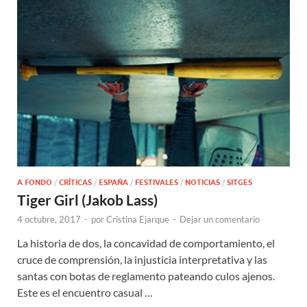
A FONDO
/
CRÍTICAS
/
ESPAÑA
/
FESTIVALES
/
NOTICIAS
/
SITGES
Tiger Girl (Jakob Lass)
4 octubre, 2017
-
por
Cristina Ejarque
-
Dejar un comentario
La historia de dos, la concavidad de comportamiento, el
cruce de comprensión, la injusticia interpretativa y las
santas con botas de reglamento pateando culos ajenos.
Este es el encuentro casual …