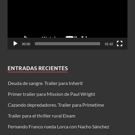
00:00
01:42
ENTRADAS RECIENTES
Deuda de sangre. Trailer para Inherit
Primer trailer para Mission de Paul Wright
Cazando depredadores. Trailer para Primetime
Trailer para el thriller rural Eixam
Fernando Franco rueda Lorca con Nacho Sánchez