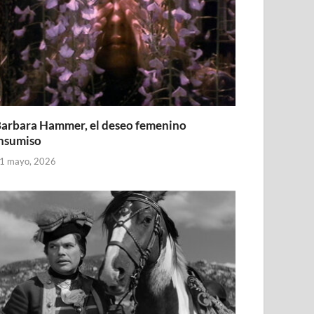
arbara Hammer, el deseo femenino
nsumiso
1 mayo, 2026