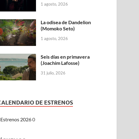
1 agosto, 2026
La odisea de Dandelion
(Momoko Seto)
1 agosto, 2026
Seis días en primavera
(Joachim Lafosse)
31 julio, 2026
CALENDARIO DE ESTRENOS
Estrenos 2026
0