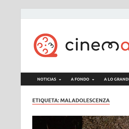
NOTICIAS
A FONDO
A LO GRAND
ETIQUETA:
MALADOLESCENZA