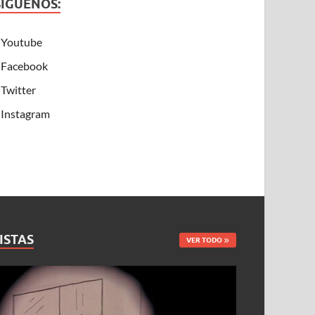
SÍGUENOS:
Youtube
Facebook
Twitter
Instagram
ISTAS
VER TODO