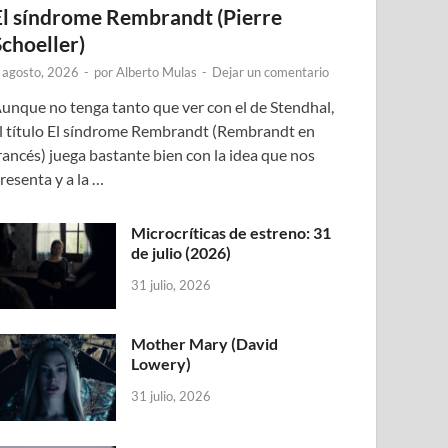
El síndrome Rembrandt (Pierre
Schoeller)
 agosto, 2026
-
por
Alberto Mulas
-
Dejar un comentario
unque no tenga tanto que ver con el de Stendhal,
l título El síndrome Rembrandt (Rembrandt en
rancés) juega bastante bien con la idea que nos
resenta y a la …
Microcríticas de estreno: 31
de julio (2026)
31 julio, 2026
Mother Mary (David
Lowery)
31 julio, 2026