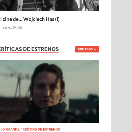
l cine de… Wojciech Has (I)
 marzo, 2026
CRÍTICAS DE ESTRENOS
VER TODO
 LO GRANDE
/
CRÍTICAS DE ESTRENOS