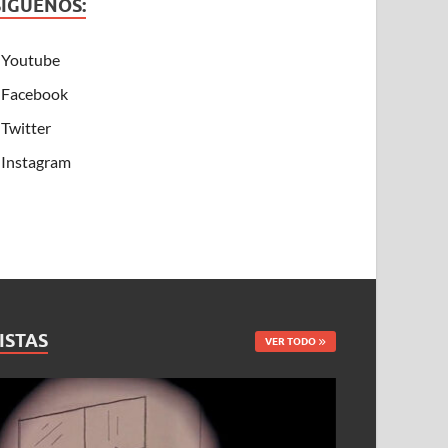
SÍGUENOS:
Youtube
Facebook
Twitter
Instagram
ISTAS
VER TODO