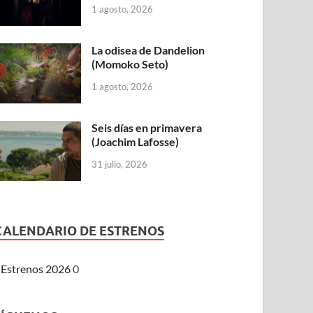
1 agosto, 2026
La odisea de Dandelion
(Momoko Seto)
1 agosto, 2026
Seis días en primavera
(Joachim Lafosse)
31 julio, 2026
CALENDARIO DE ESTRENOS
Estrenos 2026
0