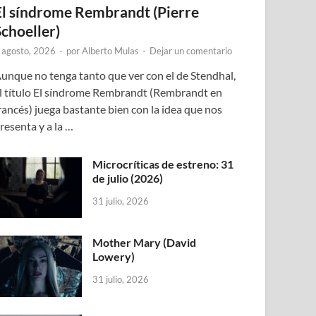
El síndrome Rembrandt (Pierre
Schoeller)
 agosto, 2026
-
por
Alberto Mulas
-
Dejar un comentario
unque no tenga tanto que ver con el de Stendhal,
l título El síndrome Rembrandt (Rembrandt en
rancés) juega bastante bien con la idea que nos
resenta y a la …
Microcríticas de estreno: 31
de julio (2026)
31 julio, 2026
Mother Mary (David
Lowery)
31 julio, 2026