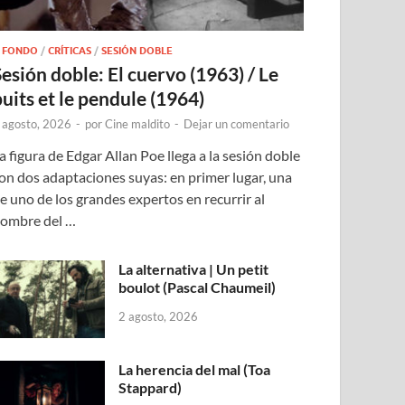
 FONDO
/
CRÍTICAS
/
SESIÓN DOBLE
Sesión doble: El cuervo (1963) / Le
puits et le pendule (1964)
 agosto, 2026
-
por
Cine maldito
-
Dejar un comentario
a figura de Edgar Allan Poe llega a la sesión doble
on dos adaptaciones suyas: en primer lugar, una
e uno de los grandes expertos en recurrir al
ombre del …
La alternativa | Un petit
boulot (Pascal Chaumeil)
2 agosto, 2026
La herencia del mal (Toa
Stappard)