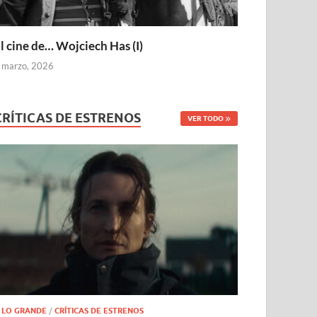
l cine de… Wojciech Has (I)
 marzo, 2026
CRÍTICAS DE ESTRENOS
VER TODO
 LO GRANDE
/
CRÍTICAS DE ESTRENOS