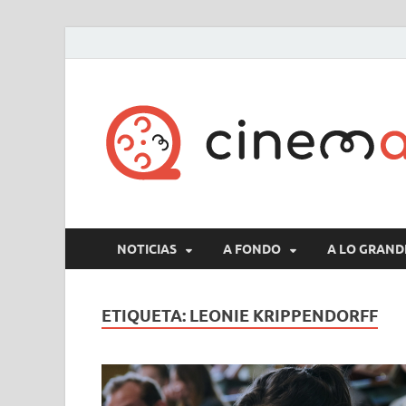
NOTICIAS
A FONDO
A LO GRAND
ETIQUETA:
LEONIE KRIPPENDORFF