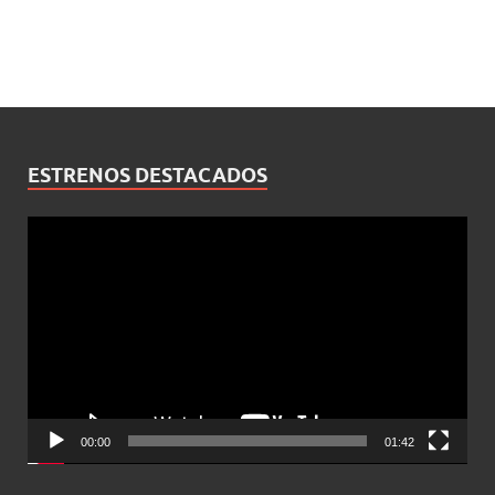
ESTRENOS DESTACADOS
Reproductor
de
vídeo
00:00
01:42