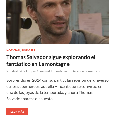
NOTICIAS
/
RODAJES
Thomas Salvador sigue explorando el
fantástico en La montagne
25 abril, 2021
-
por
Cine maldito noticias
-
Dejar un comentario
Sorprendió en 2014 con su particular revisión del universo
de los superhéroes, aquella Vincent que se convirtió en
una de las joyas de la temporada, y ahora Thomas
Salvador parece dispuesto …
LEER MÁS