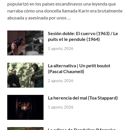
popularizó en los países escandinavos una leyenda que
narraba cómo una doncella llamada Karin era brutalmente
abusada y asesinada por unos …
Sesión doble: El cuervo (1963) / Le
puits et le pendule (1964)
2 agosto, 2026
La alternativa | Un petit boulot
(Pascal Chaumeil)
2 agosto, 2026
La herencia del mal (Toa Stappard)
1 agosto, 2026
La odisea de Dandelion (Momoko