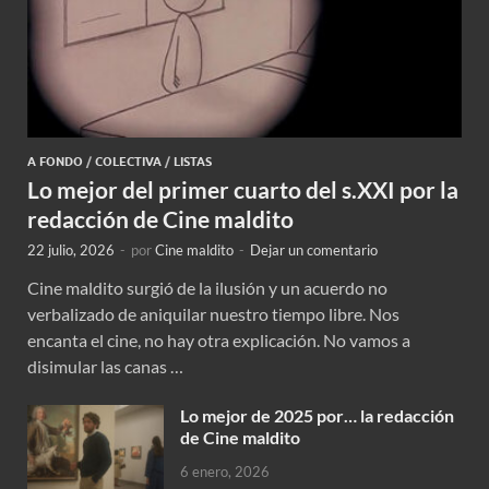
A FONDO
/
COLECTIVA
/
LISTAS
Lo mejor del primer cuarto del s.XXI por la
redacción de Cine maldito
22 julio, 2026
-
por
Cine maldito
-
Dejar un comentario
Cine maldito surgió de la ilusión y un acuerdo no
verbalizado de aniquilar nuestro tiempo libre. Nos
encanta el cine, no hay otra explicación. No vamos a
disimular las canas …
Lo mejor de 2025 por… la redacción
de Cine maldito
6 enero, 2026