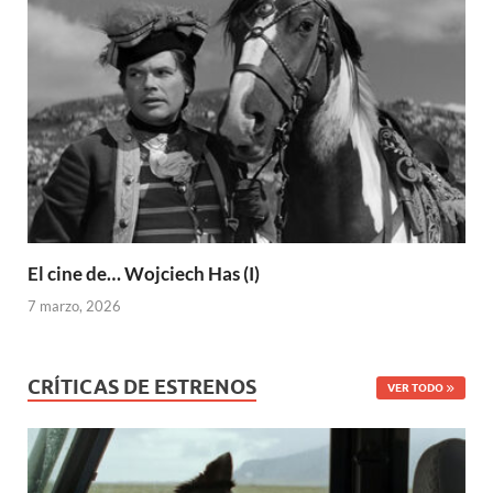
El cine de… Wojciech Has (I)
7 marzo, 2026
CRÍTICAS DE ESTRENOS
VER TODO