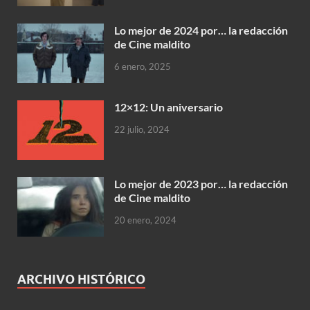
Lo mejor de 2024 por… la redacción
de Cine maldito
6 enero, 2025
12×12: Un aniversario
22 julio, 2024
Lo mejor de 2023 por… la redacción
de Cine maldito
20 enero, 2024
ARCHIVO HISTÓRICO