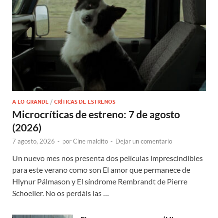
A LO GRANDE
/
CRÍTICAS DE ESTRENOS
Microcríticas de estreno: 7 de agosto
(2026)
7 agosto, 2026
-
por
Cine maldito
-
Dejar un comentario
Un nuevo mes nos presenta dos películas imprescindibles
para este verano como son El amor que permanece de
Hlynur Pálmason y El síndrome Rembrandt de Pierre
Schoeller. No os perdáis las …