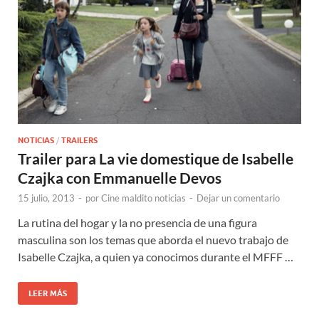
NOTICIAS
/
TRAILERS
Trailer para La vie domestique de Isabelle
Czajka con Emmanuelle Devos
15 julio, 2013
-
por
Cine maldito noticias
-
Dejar un comentario
La rutina del hogar y la no presencia de una figura
masculina son los temas que aborda el nuevo trabajo de
Isabelle Czajka, a quien ya conocimos durante el MFFF …
LEER MÁS