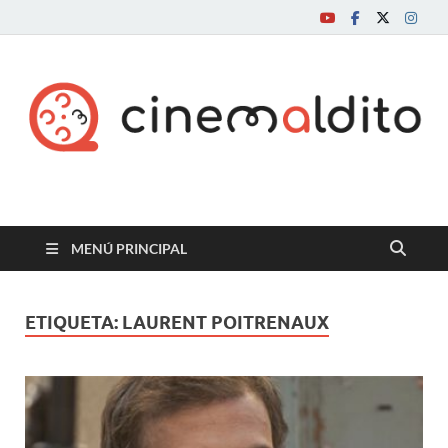
Cine maldito
MENÚ PRINCIPAL
ETIQUETA:
LAURENT POITRENAUX