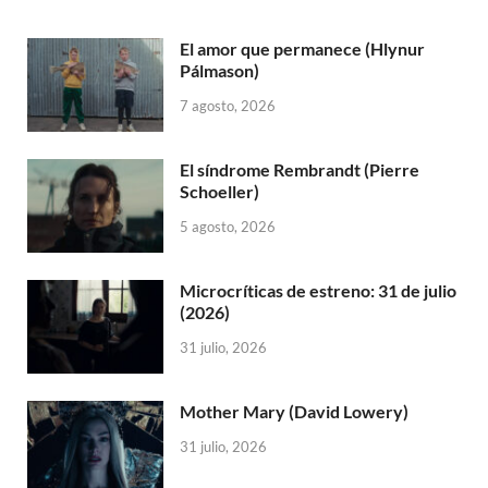
El amor que permanece (Hlynur
Pálmason)
7 agosto, 2026
El síndrome Rembrandt (Pierre
Schoeller)
5 agosto, 2026
Microcríticas de estreno: 31 de julio
(2026)
31 julio, 2026
Mother Mary (David Lowery)
31 julio, 2026