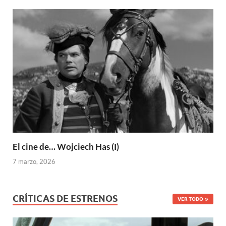
El cine de… Wojciech Has (I)
7 marzo, 2026
CRÍTICAS DE ESTRENOS
VER TODO