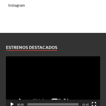
Instagram
ESTRENOS DESTACADOS
Reproductor
de
vídeo
00:00
01:42