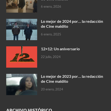
6 enero, 2026
Lo mejor de 2024 por… la redacción
de Cine maldito
6 enero, 2025
12×12: Un aniversario
22 julio, 2024
Lo mejor de 2023 por… la redacción
de Cine maldito
20 enero, 2024
ARCHIVO HISTÓRICO