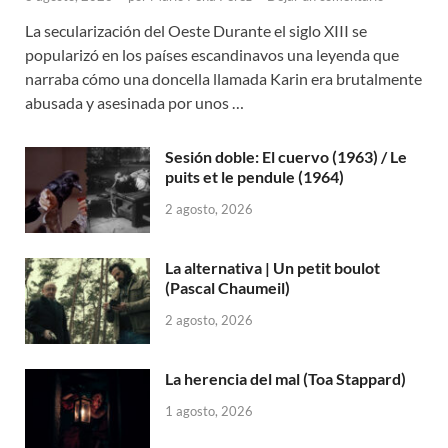
La secularización del Oeste Durante el siglo XIII se
popularizó en los países escandinavos una leyenda que
narraba cómo una doncella llamada Karin era brutalmente
abusada y asesinada por unos …
Sesión doble: El cuervo (1963) / Le
puits et le pendule (1964)
2 agosto, 2026
La alternativa | Un petit boulot
(Pascal Chaumeil)
2 agosto, 2026
La herencia del mal (Toa Stappard)
1 agosto, 2026