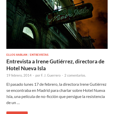
ELLOS HABLAN
/
ENTREVISTAS
Entrevista a Irene Gutiérrez, directora de
Hotel Nueva Isla
19 febrero, 2014
-
por
F. J. Guerrero
-
2 comentarios.
El pasado lunes 17 de febrero, la directora Irene Gutiérrez
se encontraba en Madrid para charlar sobre Hotel Nueva
Isla, una película de no-ficción que persigue la resistencia
de un …