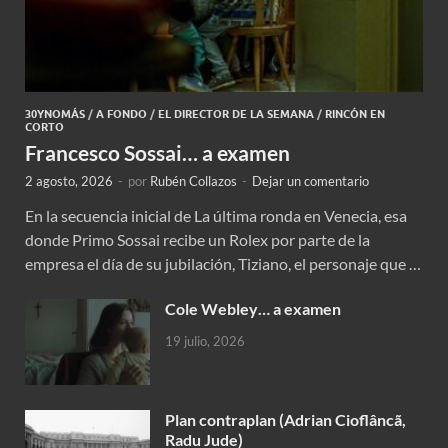
30YNOMÁS
/
A FONDO
/
EL DIRECTOR DE LA SEMANA
/
RINCÓN EN
CORTO
Francesco Sossai… a examen
2 agosto, 2026
-
por
Rubén Collazos
-
Dejar un comentario
En la secuencia inicial de La última ronda en Venecia, esa
donde Primo Sossai recibe un Rolex por parte de la
empresa el día de su jubilación, Tiziano, el personaje que …
Cole Webley… a examen
19 julio, 2026
Plan contraplan (Adrian Cioflâncã,
Radu Jude)