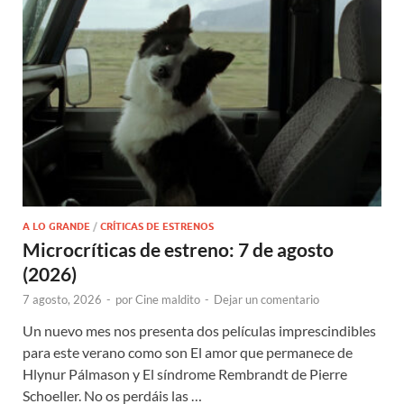
A LO GRANDE
/
CRÍTICAS DE ESTRENOS
Microcríticas de estreno: 7 de agosto
(2026)
7 agosto, 2026
-
por
Cine maldito
-
Dejar un comentario
Un nuevo mes nos presenta dos películas imprescindibles
para este verano como son El amor que permanece de
Hlynur Pálmason y El síndrome Rembrandt de Pierre
Schoeller. No os perdáis las …