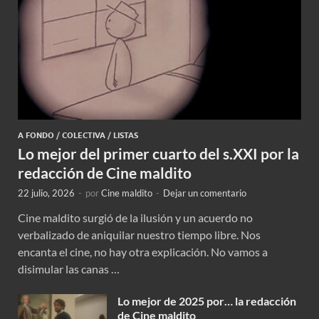
A FONDO
/
COLECTIVA
/
LISTAS
Lo mejor del primer cuarto del s.XXI por la
redacción de Cine maldito
22 julio, 2026
-
por
Cine maldito
-
Dejar un comentario
Cine maldito surgió de la ilusión y un acuerdo no
verbalizado de aniquilar nuestro tiempo libre. Nos
encanta el cine, no hay otra explicación. No vamos a
disimular las canas …
Lo mejor de 2025 por… la redacción
de Cine maldito