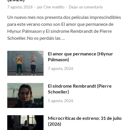
7 agosto, 2026
-
por
Cine maldito
-
Dejar un comentario
Un nuevo mes nos presenta dos películas imprescindibles
para este verano como son El amor que permanece de
Hlynur Pálmason y El síndrome Rembrandt de Pierre
Schoeller. No os perdáis las …
El amor que permanece (Hlynur
Pálmason)
7 agosto, 2026
El síndrome Rembrandt (Pierre
Schoeller)
5 agosto, 2026
Microcríticas de estreno: 31 de julio
(2026)