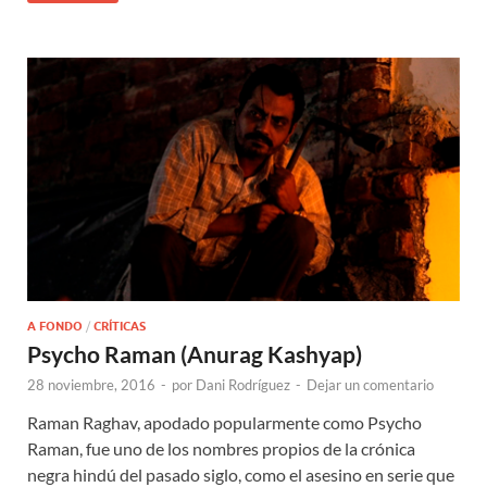
A FONDO
/
CRÍTICAS
Psycho Raman (Anurag Kashyap)
28 noviembre, 2016
-
por
Dani Rodríguez
-
Dejar un comentario
Raman Raghav, apodado popularmente como Psycho
Raman, fue uno de los nombres propios de la crónica
negra hindú del pasado siglo, como el asesino en serie que