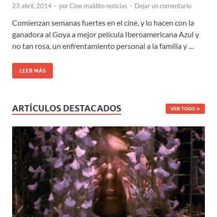
23 abril, 2014
-
por
Cine maldito noticias
-
Dejar un comentario
Comienzan semanas fuertes en el cine, y lo hacen con la
ganadora al Goya a mejor película Iberoamericana Azul y
no tan rosa, un enfrentamiento personal a la familia y …
LEER MÁS
ARTÍCULOS DESTACADOS
VER TODO