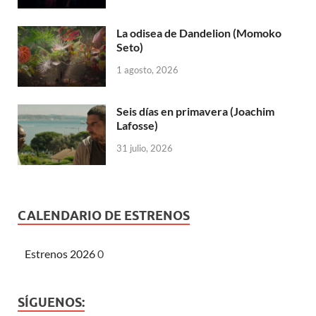
La odisea de Dandelion (Momoko
Seto)
1 agosto, 2026
Seis días en primavera (Joachim
Lafosse)
31 julio, 2026
CALENDARIO DE ESTRENOS
Estrenos 2026
0
SÍGUENOS: