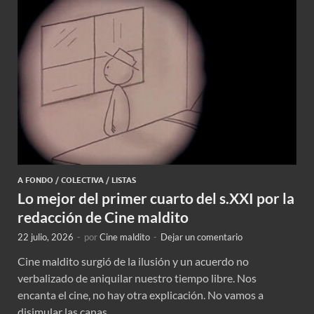
A FONDO
/
COLECTIVA
/
LISTAS
Lo mejor del primer cuarto del s.XXI por la
redacción de Cine maldito
22 julio, 2026
-
por
Cine maldito
-
Dejar un comentario
Cine maldito surgió de la ilusión y un acuerdo no
verbalizado de aniquilar nuestro tiempo libre. Nos
encanta el cine, no hay otra explicación. No vamos a
disimular las canas …