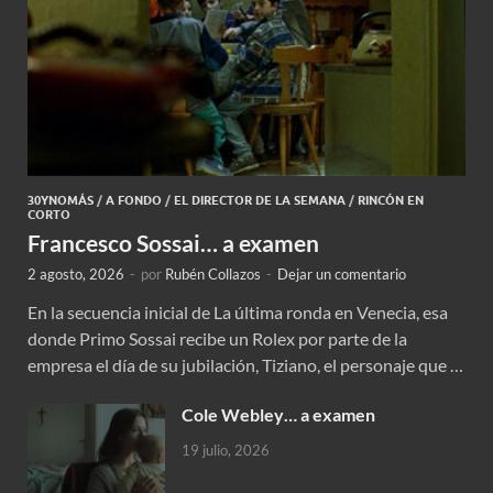
30YNOMÁS
/
A FONDO
/
EL DIRECTOR DE LA SEMANA
/
RINCÓN EN
CORTO
Francesco Sossai… a examen
2 agosto, 2026
-
por
Rubén Collazos
-
Dejar un comentario
En la secuencia inicial de La última ronda en Venecia, esa
donde Primo Sossai recibe un Rolex por parte de la
empresa el día de su jubilación, Tiziano, el personaje que …
Cole Webley… a examen
19 julio, 2026