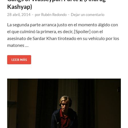
Kashyap)
28 abril, 2014
-
por
Rubén Redondo
-
Dejar un comentario
La segunda parte arranca justo en el momento álgido con
el que culminó la primera, es decir, [Spoiler] con el
asesinato de Sardar Khan tiroteado en su vehículo por los
matones …
LEER MÁS