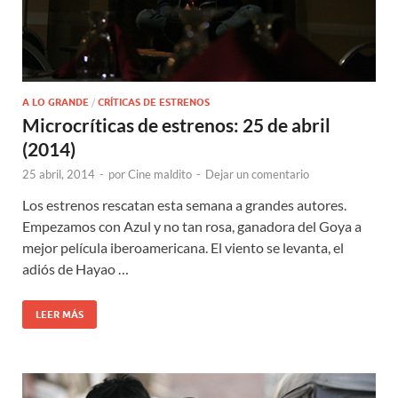
A LO GRANDE
/
CRÍTICAS DE ESTRENOS
Microcríticas de estrenos: 25 de abril
(2014)
25 abril, 2014
-
por
Cine maldito
-
Dejar un comentario
Los estrenos rescatan esta semana a grandes autores.
Empezamos con Azul y no tan rosa, ganadora del Goya a
mejor película iberoamericana. El viento se levanta, el
adiós de Hayao …
LEER MÁS