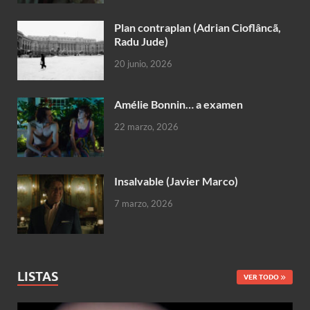
Plan contraplan (Adrian Cioflâncã,
Radu Jude)
20 junio, 2026
Amélie Bonnin… a examen
22 marzo, 2026
Insalvable (Javier Marco)
7 marzo, 2026
LISTAS
VER TODO