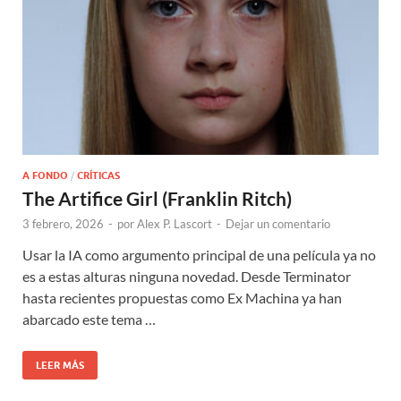
A FONDO
/
CRÍTICAS
The Artifice Girl (Franklin Ritch)
3 febrero, 2026
-
por
Alex P. Lascort
-
Dejar un comentario
Usar la IA como argumento principal de una película ya no
es a estas alturas ninguna novedad. Desde Terminator
hasta recientes propuestas como Ex Machina ya han
abarcado este tema …
LEER MÁS