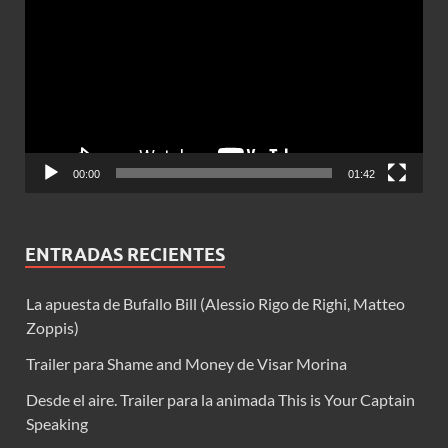
de
vídeo
00:00
01:42
ENTRADAS RECIENTES
La apuesta de Bufallo Bill (Alessio Rigo de Righi, Matteo
Zoppis)
Trailer para Shame and Money de Visar Morina
Desde el aire. Trailer para la animada This is Your Captain
Speaking