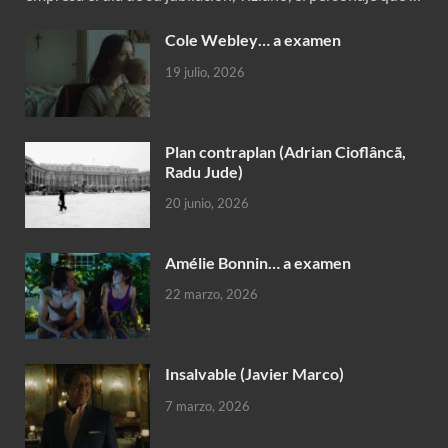
Cole Webley… a examen
19 julio, 2026
Plan contraplan (Adrian Cioflâncã,
Radu Jude)
20 junio, 2026
Amélie Bonnin… a examen
22 marzo, 2026
Insalvable (Javier Marco)
7 marzo, 2026