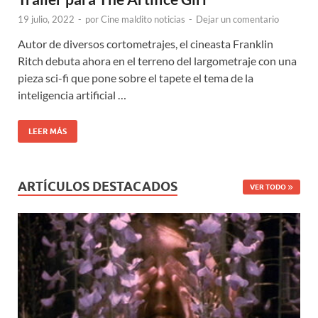
19 julio, 2022
-
por
Cine maldito noticias
-
Dejar un comentario
Autor de diversos cortometrajes, el cineasta Franklin
Ritch debuta ahora en el terreno del largometraje con una
pieza sci-fi que pone sobre el tapete el tema de la
inteligencia artificial …
LEER MÁS
ARTÍCULOS DESTACADOS
VER TODO