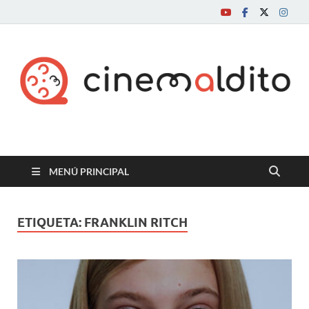
Cine maldito
MENÚ PRINCIPAL
ETIQUETA:
FRANKLIN RITCH