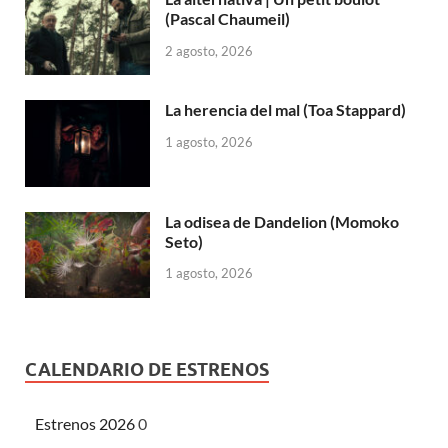
(Pascal Chaumeil)
2 agosto, 2026
La herencia del mal (Toa Stappard)
1 agosto, 2026
La odisea de Dandelion (Momoko
Seto)
1 agosto, 2026
CALENDARIO DE ESTRENOS
Estrenos 2026
0