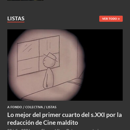
LISTAS
VER TODO
A FONDO
/
COLECTIVA
/
LISTAS
Lo mejor del primer cuarto del s.XXI por la
redacción de Cine maldito