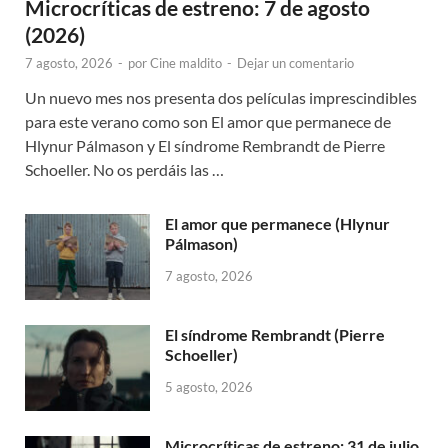
Microcríticas de estreno: 7 de agosto
(2026)
7 agosto, 2026
-
por
Cine maldito
-
Dejar un comentario
Un nuevo mes nos presenta dos películas imprescindibles
para este verano como son El amor que permanece de
Hlynur Pálmason y El síndrome Rembrandt de Pierre
Schoeller. No os perdáis las …
El amor que permanece (Hlynur
Pálmason)
7 agosto, 2026
El síndrome Rembrandt (Pierre
Schoeller)
5 agosto, 2026
Microcríticas de estreno: 31 de julio