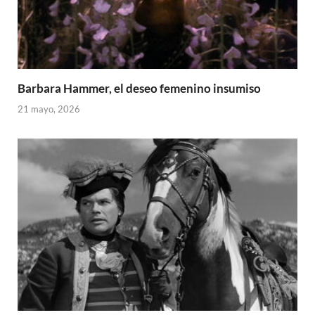
Barbara Hammer, el deseo femenino insumiso
21 mayo, 2026