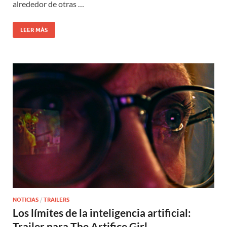
alrededor de otras …
LEER MÁS
NOTICIAS
/
TRAILERS
Los límites de la inteligencia artificial:
Trailer para The Artifice Girl