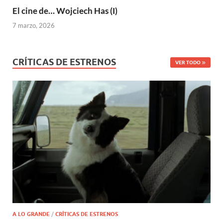
El cine de… Wojciech Has (I)
7 marzo, 2026
CRÍTICAS DE ESTRENOS
VER TODO
A LO GRANDE
/
CRÍTICAS DE ESTRENOS