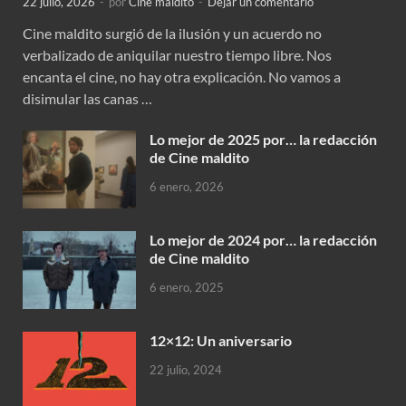
22 julio, 2026
-
por
Cine maldito
-
Dejar un comentario
Cine maldito surgió de la ilusión y un acuerdo no
verbalizado de aniquilar nuestro tiempo libre. Nos
encanta el cine, no hay otra explicación. No vamos a
disimular las canas …
Lo mejor de 2025 por… la redacción
de Cine maldito
6 enero, 2026
Lo mejor de 2024 por… la redacción
de Cine maldito
6 enero, 2025
12×12: Un aniversario
22 julio, 2024