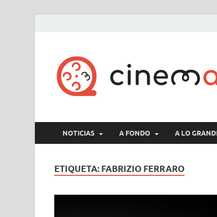
NOTICIAS
A FONDO
A LO GRAND
ETIQUETA:
FABRIZIO FERRARO