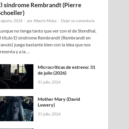
El síndrome Rembrandt (Pierre
Schoeller)
 agosto, 2026
-
por
Alberto Mulas
-
Dejar un comentario
unque no tenga tanto que ver con el de Stendhal,
l título El síndrome Rembrandt (Rembrandt en
rancés) juega bastante bien con la idea que nos
resenta y a la …
Microcríticas de estreno: 31
de julio (2026)
31 julio, 2026
Mother Mary (David
Lowery)
31 julio, 2026