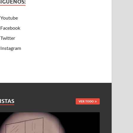
SÍGUENOS:
Youtube
Facebook
Twitter
Instagram
ISTAS
VER TODO