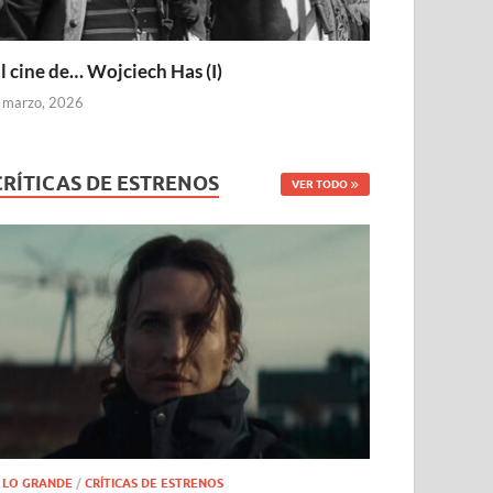
l cine de… Wojciech Has (I)
 marzo, 2026
CRÍTICAS DE ESTRENOS
VER TODO
 LO GRANDE
/
CRÍTICAS DE ESTRENOS