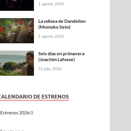
1 agosto, 2026
La odisea de Dandelion
(Momoko Seto)
1 agosto, 2026
Seis días en primavera
(Joachim Lafosse)
31 julio, 2026
CALENDARIO DE ESTRENOS
Estrenos 2026
0