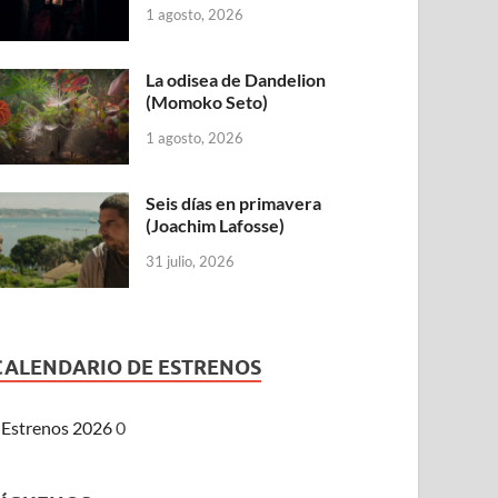
1 agosto, 2026
La odisea de Dandelion
(Momoko Seto)
1 agosto, 2026
Seis días en primavera
(Joachim Lafosse)
31 julio, 2026
CALENDARIO DE ESTRENOS
Estrenos 2026
0