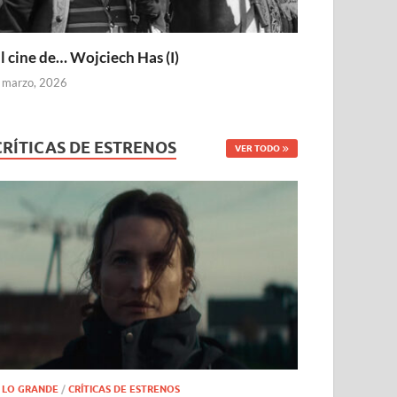
l cine de… Wojciech Has (I)
 marzo, 2026
CRÍTICAS DE ESTRENOS
VER TODO
 LO GRANDE
/
CRÍTICAS DE ESTRENOS