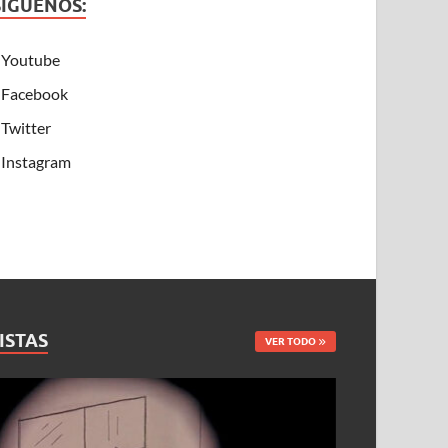
SÍGUENOS:
Youtube
Facebook
Twitter
Instagram
ISTAS
VER TODO