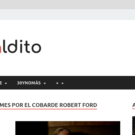
Cine maldito
E
30YNOMÁS
+
AMES POR EL COBARDE ROBERT FORD