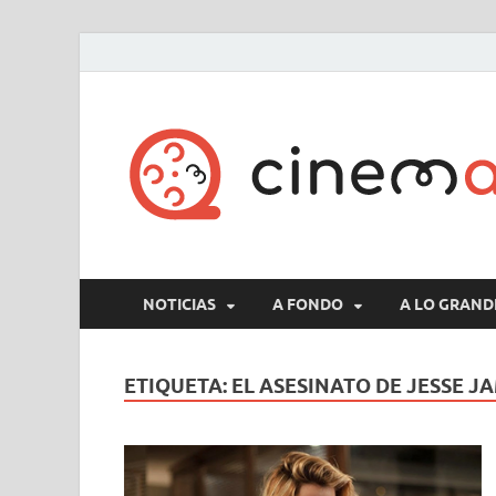
NOTICIAS
A FONDO
A LO GRAND
ETIQUETA:
EL ASESINATO DE JESSE J