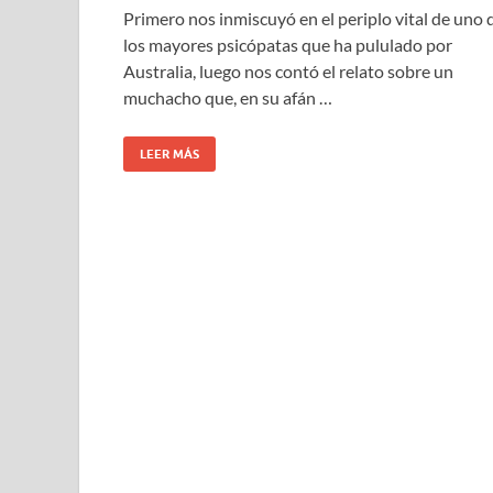
Primero nos inmiscuyó en el periplo vital de uno 
los mayores psicópatas que ha pululado por
Australia, luego nos contó el relato sobre un
muchacho que, en su afán …
LEER MÁS