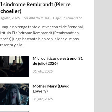
El síndrome Rembrandt (Pierre
Schoeller)
 agosto, 2026
-
por
Alberto Mulas
-
Dejar un comentario
unque no tenga tanto que ver con el de Stendhal,
l título El síndrome Rembrandt (Rembrandt en
rancés) juega bastante bien con la idea que nos
resenta y a la …
Microcríticas de estreno: 31
de julio (2026)
31 julio, 2026
Mother Mary (David
Lowery)
31 julio, 2026