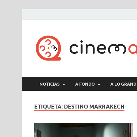
NOTICIAS
A FONDO
A LO GRAND
ETIQUETA:
DESTINO MARRAKECH