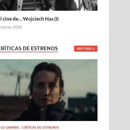
l cine de… Wojciech Has (I)
 marzo, 2026
CRÍTICAS DE ESTRENOS
VER TODO
 LO GRANDE
/
CRÍTICAS DE ESTRENOS