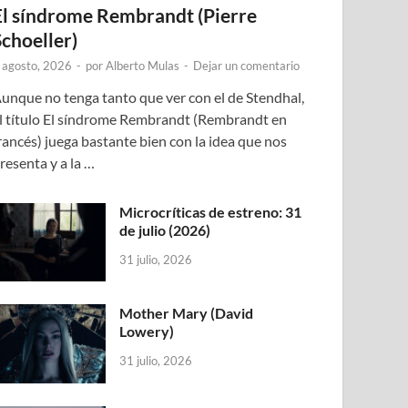
El síndrome Rembrandt (Pierre
Schoeller)
 agosto, 2026
-
por
Alberto Mulas
-
Dejar un comentario
unque no tenga tanto que ver con el de Stendhal,
l título El síndrome Rembrandt (Rembrandt en
rancés) juega bastante bien con la idea que nos
resenta y a la …
Microcríticas de estreno: 31
de julio (2026)
31 julio, 2026
Mother Mary (David
Lowery)
31 julio, 2026