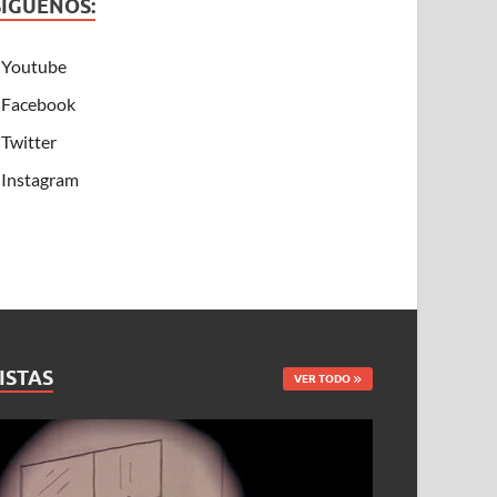
SÍGUENOS:
Youtube
Facebook
Twitter
Instagram
ISTAS
VER TODO