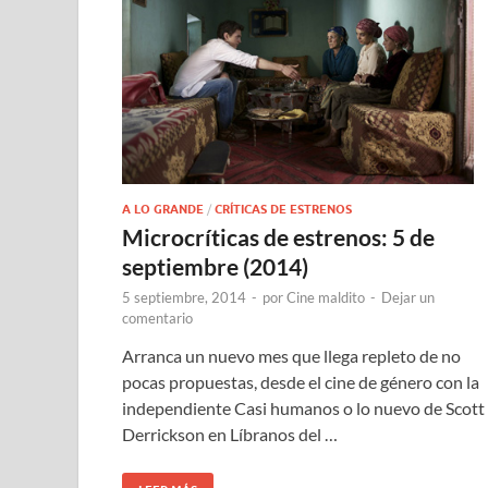
A LO GRANDE
/
CRÍTICAS DE ESTRENOS
Microcríticas de estrenos: 5 de
septiembre (2014)
5 septiembre, 2014
-
por
Cine maldito
-
Dejar un
comentario
Arranca un nuevo mes que llega repleto de no
pocas propuestas, desde el cine de género con la
independiente Casi humanos o lo nuevo de Scott
Derrickson en Líbranos del …