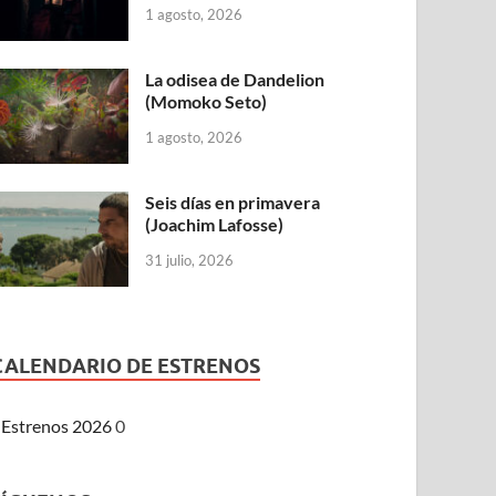
1 agosto, 2026
La odisea de Dandelion
(Momoko Seto)
1 agosto, 2026
Seis días en primavera
(Joachim Lafosse)
31 julio, 2026
CALENDARIO DE ESTRENOS
Estrenos 2026
0