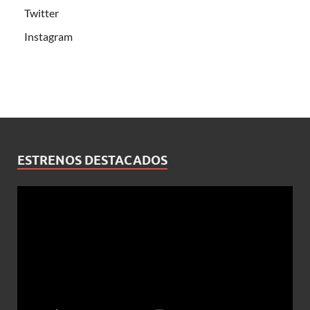
Twitter
Instagram
ESTRENOS DESTACADOS
Reproductor
de
vídeo