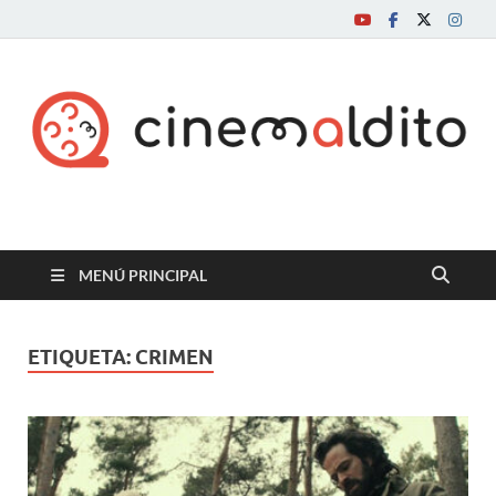
Cine maldito
MENÚ PRINCIPAL
ETIQUETA:
CRIMEN