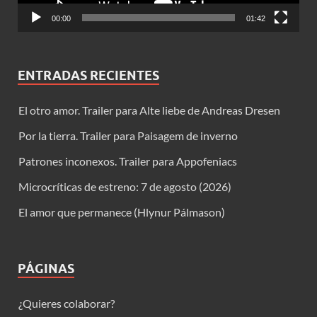
00:00
01:42
ENTRADAS RECIENTES
El otro amor. Trailer para Alte liebe de Andreas Dresen
Por la tierra. Trailer para Paisagem de inverno
Patrones inconexos. Trailer para Appofeniacs
Microcríticas de estreno: 7 de agosto (2026)
El amor que permanece (Hlynur Pálmason)
PÁGINAS
¿Quieres colaborar?