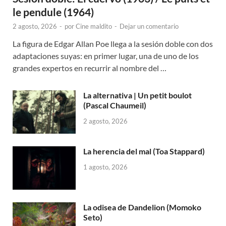
le pendule (1964)
2 agosto, 2026
-
por
Cine maldito
-
Dejar un comentario
La figura de Edgar Allan Poe llega a la sesión doble con dos
adaptaciones suyas: en primer lugar, una de uno de los
grandes expertos en recurrir al nombre del …
La alternativa | Un petit boulot
(Pascal Chaumeil)
2 agosto, 2026
La herencia del mal (Toa Stappard)
1 agosto, 2026
La odisea de Dandelion (Momoko
Seto)