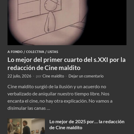
A FONDO
/
COLECTIVA
/
LISTAS
Lo mejor del primer cuarto del s.XXI por la
redacción de Cine maldito
22 julio, 2026
-
por
Cine maldito
-
Dejar un comentario
Cine maldito surgió de la ilusión y un acuerdo no
verbalizado de aniquilar nuestro tiempo libre. Nos
encanta el cine, no hay otra explicación. No vamos a
disimular las canas …
Lo mejor de 2025 por… la redacción
de Cine maldito