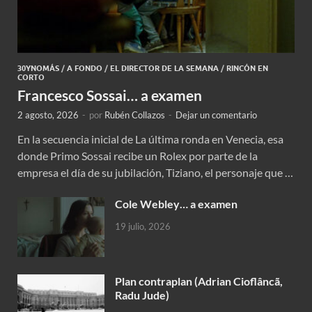
30YNOMÁS
/
A FONDO
/
EL DIRECTOR DE LA SEMANA
/
RINCÓN EN
CORTO
Francesco Sossai… a examen
2 agosto, 2026
-
por
Rubén Collazos
-
Dejar un comentario
En la secuencia inicial de La última ronda en Venecia, esa
donde Primo Sossai recibe un Rolex por parte de la
empresa el día de su jubilación, Tiziano, el personaje que …
Cole Webley… a examen
19 julio, 2026
Plan contraplan (Adrian Cioflâncã,
Radu Jude)