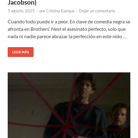
Jacobson)
3 agosto, 2025
-
por
Cristina Ejarque
-
Dejar un comentario
Cuando todo puede ir a peor. En clave de comedia negra se
afronta en Brothers’ Nest el asesinato perfecto, solo que
nada ni nadie parece abrazar la perfección en este nido …
LEER MÁS