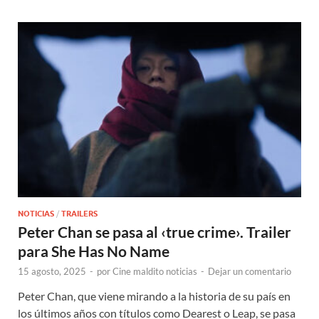
NOTICIAS
/
TRAILERS
Peter Chan se pasa al ‹true crime›. Trailer
para She Has No Name
15 agosto, 2025
-
por
Cine maldito noticias
-
Dejar un comentario
Peter Chan, que viene mirando a la historia de su país en
los últimos años con títulos como Dearest o Leap, se pasa