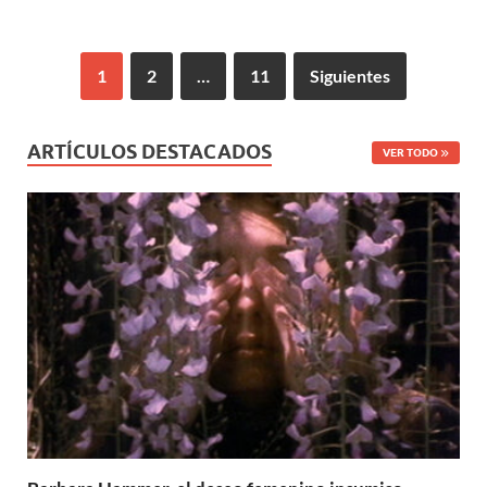
1
2
…
11
Siguientes
ARTÍCULOS DESTACADOS
VER TODO