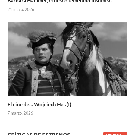
Barbara Hammer, el deseo femenino insumiso
21 mayo, 2026
El cine de… Wojciech Has (I)
7 marzo, 2026