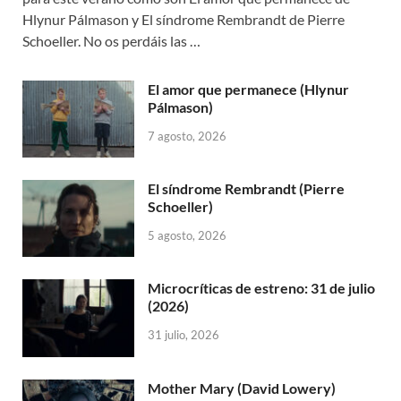
Hlynur Pálmason y El síndrome Rembrandt de Pierre
Schoeller. No os perdáis las …
El amor que permanece (Hlynur
Pálmason)
7 agosto, 2026
El síndrome Rembrandt (Pierre
Schoeller)
5 agosto, 2026
Microcríticas de estreno: 31 de julio
(2026)
31 julio, 2026
Mother Mary (David Lowery)