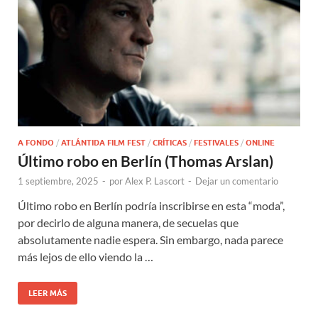
A FONDO
/
ATLÁNTIDA FILM FEST
/
CRÍTICAS
/
FESTIVALES
/
ONLINE
Último robo en Berlín (Thomas Arslan)
1 septiembre, 2025
-
por
Alex P. Lascort
-
Dejar un comentario
Último robo en Berlín podría inscribirse en esta “moda”,
por decirlo de alguna manera, de secuelas que
absolutamente nadie espera. Sin embargo, nada parece
más lejos de ello viendo la …
LEER MÁS