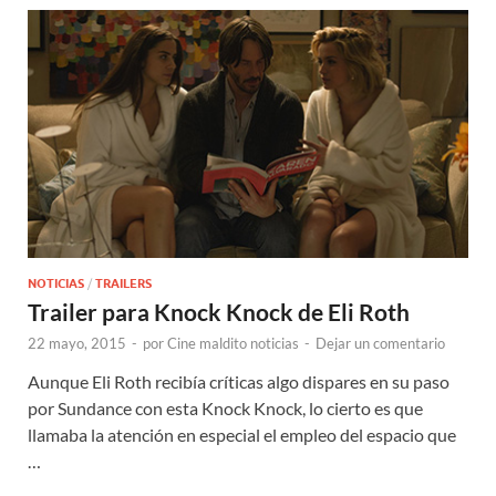
NOTICIAS
/
TRAILERS
Trailer para Knock Knock de Eli Roth
22 mayo, 2015
-
por
Cine maldito noticias
-
Dejar un comentario
Aunque Eli Roth recibía críticas algo dispares en su paso
por Sundance con esta Knock Knock, lo cierto es que
llamaba la atención en especial el empleo del espacio que
…