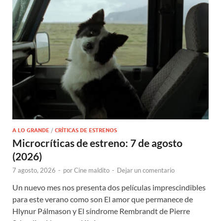
A LO GRANDE
/
CRÍTICAS DE ESTRENOS
Microcríticas de estreno: 7 de agosto
(2026)
7 agosto, 2026
-
por
Cine maldito
-
Dejar un comentario
Un nuevo mes nos presenta dos películas imprescindibles
para este verano como son El amor que permanece de
Hlynur Pálmason y El síndrome Rembrandt de Pierre