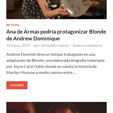
NOTICIAS
Ana de Armas podría protagonizar Blonde
de Andrew Dominique
16 marzo, 2019
-
por
Cine maldito noticias
-
Dejar un comentario
Andrew Dominik lleva un tiempo trabajando en una
adaptación de Blonde, una elaborada biografía redactada
por Joyce Carol Oates donde se cuenta la historia de
Marilyn Monroe a medio camino entre …
LEER MÁS