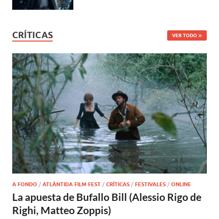
CRÍTICAS
VER TODO
A FONDO
/
ATLÁNTIDA FILM FEST
/
CRÍTICAS
/
FESTIVALES
/
ONLINE
La apuesta de Bufallo Bill (Alessio Rigo de
Righi, Matteo Zoppis)