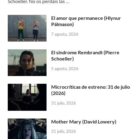
Schoeller. No os perdáis las …
El amor que permanece (Hlynur
Pálmason)
7 agosto, 2026
El síndrome Rembrandt (Pierre
Schoeller)
5 agosto, 2026
Microcríticas de estreno: 31 de julio
(2026)
31 julio, 2026
Mother Mary (David Lowery)
31 julio, 2026