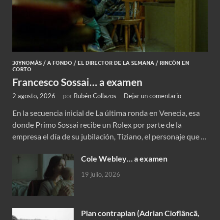
30YNOMÁS
/
A FONDO
/
EL DIRECTOR DE LA SEMANA
/
RINCÓN EN
CORTO
Francesco Sossai… a examen
2 agosto, 2026
-
por
Rubén Collazos
-
Dejar un comentario
En la secuencia inicial de La última ronda en Venecia, esa
donde Primo Sossai recibe un Rolex por parte de la
empresa el día de su jubilación, Tiziano, el personaje que …
Cole Webley… a examen
19 julio, 2026
Plan contraplan (Adrian Cioflâncã,