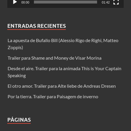
00:00
01:42
ENTRADAS RECIENTES
La apuesta de Bufallo Bill (Alessio Rigo de Righi, Matteo
Zoppis)
Trailer para Shame and Money de Visar Morina
Desde el aire. Trailer para la animada This is Your Captain
Speaking
El otro amor. Trailer para Alte liebe de Andreas Dresen
Por la tierra. Trailer para Paisagem de inverno
PÁGINAS