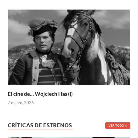
El cine de… Wojciech Has (I)
7 marzo, 2026
CRÍTICAS DE ESTRENOS
VER TODO