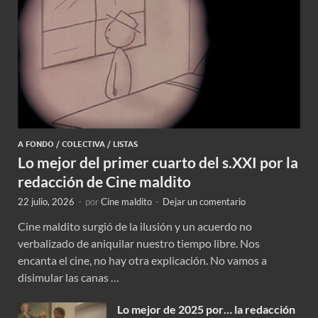
A FONDO
/
COLECTIVA
/
LISTAS
Lo mejor del primer cuarto del s.XXI por la
redacción de Cine maldito
22 julio, 2026
-
por
Cine maldito
-
Dejar un comentario
Cine maldito surgió de la ilusión y un acuerdo no
verbalizado de aniquilar nuestro tiempo libre. Nos
encanta el cine, no hay otra explicación. No vamos a
disimular las canas …
Lo mejor de 2025 por… la redacción