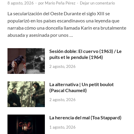
8 agosto, 2026
-
por
Mario Peña Pérez
-
Dejar un comentario
La secularización del Oeste Durante el siglo XIII se
popularizó en los países escandinavos una leyenda que
narraba cómo una doncella llamada Karin era brutalmente
abusada y asesinada por unos …
Sesión doble: El cuervo (1963) / Le
puits et le pendule (1964)
2 agosto, 2026
La alternativa | Un petit boulot
(Pascal Chaumeil)
2 agosto, 2026
La herencia del mal (Toa Stappard)
1 agosto, 2026