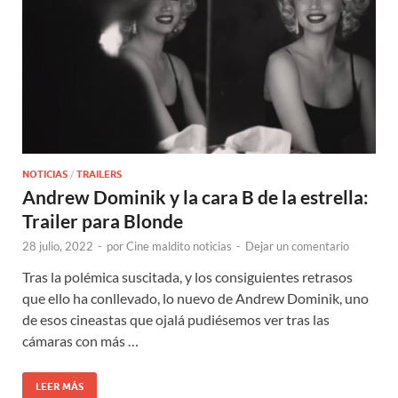
NOTICIAS
/
TRAILERS
Andrew Dominik y la cara B de la estrella:
Trailer para Blonde
28 julio, 2022
-
por
Cine maldito noticias
-
Dejar un comentario
Tras la polémica suscitada, y los consiguientes retrasos
que ello ha conllevado, lo nuevo de Andrew Dominik, uno
de esos cineastas que ojalá pudiésemos ver tras las
cámaras con más …
LEER MÁS