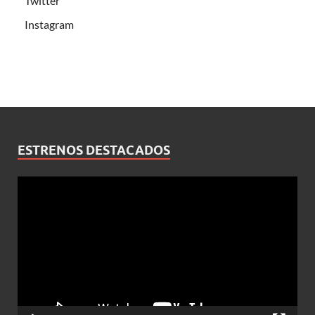
Twitter
Instagram
ESTRENOS DESTACADOS
Reproductor
de
vídeo