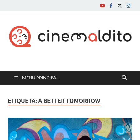
Cine maldito
MENÚ PRINCIPAL
ETIQUETA:
A BETTER TOMORROW