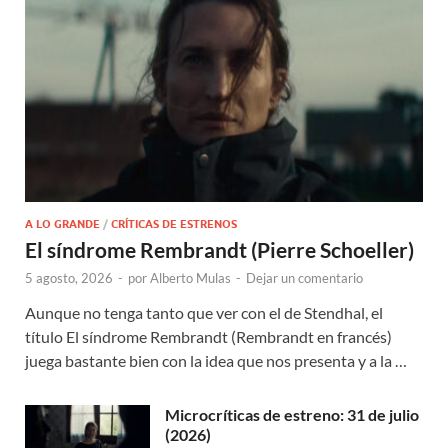
A LO GRANDE
/
CRÍTICAS DE ESTRENOS
El síndrome Rembrandt (Pierre Schoeller)
5 agosto, 2026
-
por
Alberto Mulas
-
Dejar un comentario
Aunque no tenga tanto que ver con el de Stendhal, el
título El síndrome Rembrandt (Rembrandt en francés)
juega bastante bien con la idea que nos presenta y a la …
Microcríticas de estreno: 31 de julio
(2026)