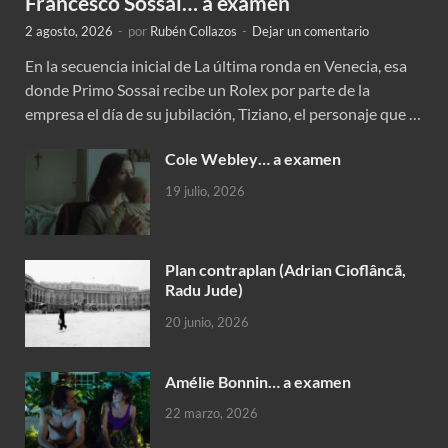
Francesco Sossai… a examen
2 agosto, 2026
-
por
Rubén Collazos
-
Dejar un comentario
En la secuencia inicial de La última ronda en Venecia, esa
donde Primo Sossai recibe un Rolex por parte de la
empresa el día de su jubilación, Tiziano, el personaje que …
Cole Webley… a examen
19 julio, 2026
Plan contraplan (Adrian Cioflâncã,
Radu Jude)
20 junio, 2026
Amélie Bonnin… a examen
22 marzo, 2026