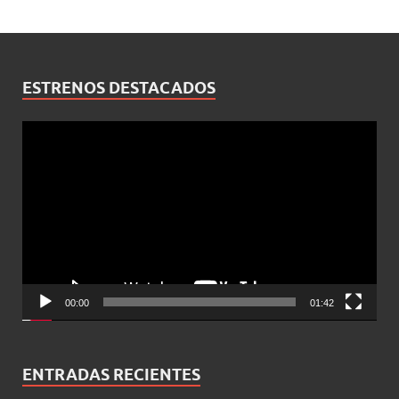
ESTRENOS DESTACADOS
Reproductor
de
vídeo
00:00
01:42
ENTRADAS RECIENTES