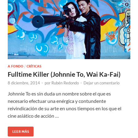
A FONDO
/
CRÍTICAS
Fulltime Killer (Johnnie To, Wai Ka-Fai)
8 diciembre, 2014
-
por
Rubén Redondo
-
Dejar un comentario
Johnnie To es sin duda un nombre sobre el que es
necesario efectuar una enérgica y contundente
reivindicación de su arte en unos tiempos en los que el
cine asiático de acción …
LEER MÁS