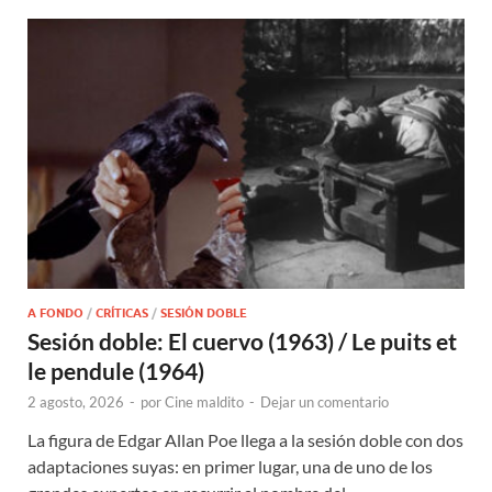
A FONDO
/
CRÍTICAS
/
SESIÓN DOBLE
Sesión doble: El cuervo (1963) / Le puits et
le pendule (1964)
2 agosto, 2026
-
por
Cine maldito
-
Dejar un comentario
La figura de Edgar Allan Poe llega a la sesión doble con dos
adaptaciones suyas: en primer lugar, una de uno de los