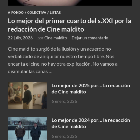
A FONDO
/
COLECTIVA
/
LISTAS
Lo mejor del primer cuarto del s.XXI por la
redacción de Cine maldito
22 julio, 2026
-
por
Cine maldito
-
Dejar un comentario
Cine maldito surgió de la ilusión y un acuerdo no
verbalizado de aniquilar nuestro tiempo libre. Nos
encanta el cine, no hay otra explicación. No vamos a
disimular las canas …
Lo mejor de 2025 por… la redacción
de Cine maldito
6 enero, 2026
Lo mejor de 2024 por… la redacción
de Cine maldito
6 enero, 2025