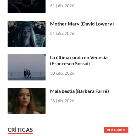
31 julio, 2026
Mother Mary (David Lowery)
31 julio, 2026
La última ronda en Venecia
(Francesco Sossai)
30 julio, 2026
Mala bestia (Bàrbara Farré)
28 julio, 2026
CRÍTICAS
VER TODO