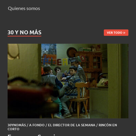
Quienes somos
30 Y NO MÁS
VER TODO
30YNOMÁS
/
A FONDO
/
EL DIRECTOR DE LA SEMANA
/
RINCÓN EN
CORTO