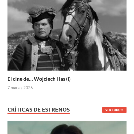
El cine de… Wojciech Has (I)
7 marzo, 2026
CRÍTICAS DE ESTRENOS
VER TODO