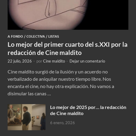
A FONDO
/
COLECTIVA
/
LISTAS
Lo mejor del primer cuarto del s.XXI por la
redacción de Cine maldito
22 julio, 2026
-
por
Cine maldito
-
Dejar un comentario
Cine maldito surgió de la ilusión y un acuerdo no
verbalizado de aniquilar nuestro tiempo libre. Nos
encanta el cine, no hay otra explicación. No vamos a
disimular las canas …
Lo mejor de 2025 por… la redacción
de Cine maldito
6 enero, 2026