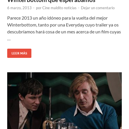
6 marzo, 2013
-
por
Cine maldito noticias
-
Dejar un comentario
Parece 2013 un año idóneo para la vuelta del mejor
Winterbottom, tanto por una Everyday cuyo trailer ya os
descubríamos hará cosa de un mes acerca de un film cuyas
…
LEER MÁS