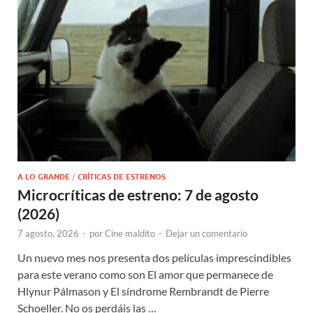
A LO GRANDE
/
CRÍTICAS DE ESTRENOS
Microcríticas de estreno: 7 de agosto
(2026)
7 agosto, 2026
-
por
Cine maldito
-
Dejar un comentario
Un nuevo mes nos presenta dos películas imprescindibles
para este verano como son El amor que permanece de
Hlynur Pálmason y El síndrome Rembrandt de Pierre
Schoeller. No os perdáis las …