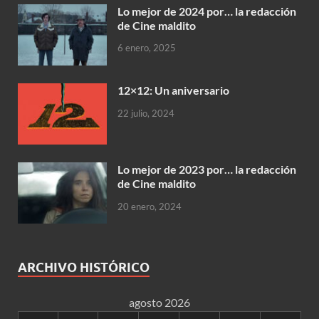
Lo mejor de 2024 por… la redacción
de Cine maldito
6 enero, 2025
12×12: Un aniversario
22 julio, 2024
Lo mejor de 2023 por… la redacción
de Cine maldito
20 enero, 2024
ARCHIVO HISTÓRICO
agosto 2026