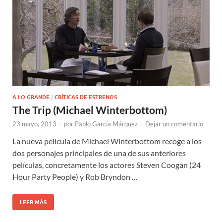
A LO GRANDE
/
CRÍTICAS DE ESTRENOS
The Trip (Michael Winterbottom)
23 mayo, 2013
-
por
Pablo García Márquez
-
Dejar un comentario
La nueva película de Michael Winterbottom recoge a los
dos personajes principales de una de sus anteriores
películas, concretamente los actores Steven Coogan (24
Hour Party People) y Rob Bryndon …
LEER MÁS