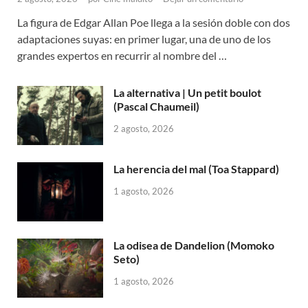
La figura de Edgar Allan Poe llega a la sesión doble con dos
adaptaciones suyas: en primer lugar, una de uno de los
grandes expertos en recurrir al nombre del …
La alternativa | Un petit boulot
(Pascal Chaumeil)
2 agosto, 2026
La herencia del mal (Toa Stappard)
1 agosto, 2026
La odisea de Dandelion (Momoko
Seto)
1 agosto, 2026