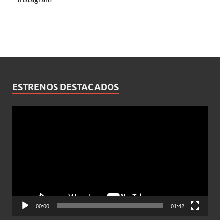
ESTRENOS DESTACADOS
Reproductor
de
vídeo
00:00
01:42