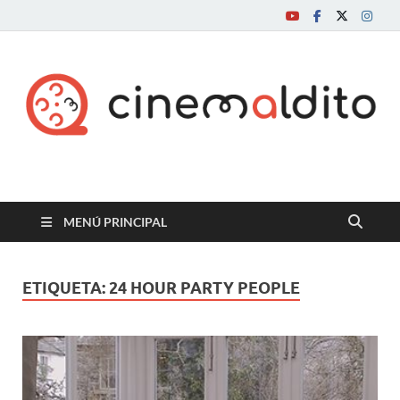
Cine maldito
MENÚ PRINCIPAL
ETIQUETA:
24 HOUR PARTY PEOPLE