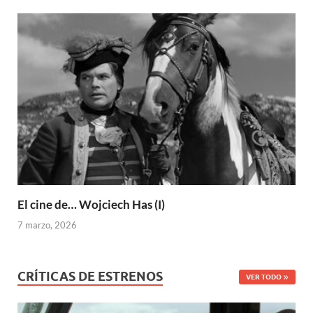
El cine de… Wojciech Has (I)
7 marzo, 2026
CRÍTICAS DE ESTRENOS
VER TODO