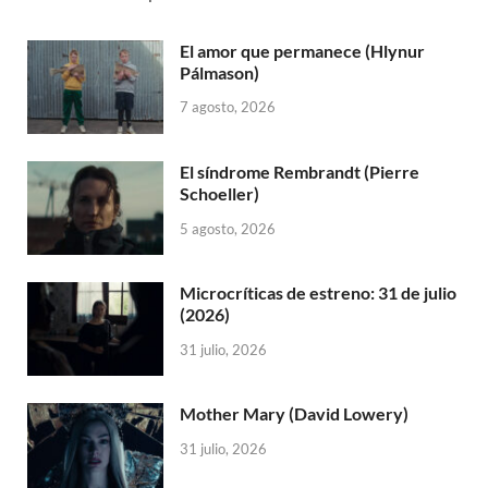
El amor que permanece (Hlynur
Pálmason)
7 agosto, 2026
El síndrome Rembrandt (Pierre
Schoeller)
5 agosto, 2026
Microcríticas de estreno: 31 de julio
(2026)
31 julio, 2026
Mother Mary (David Lowery)
31 julio, 2026