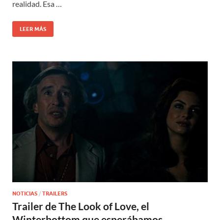
realidad. Esa …
LEER MÁS
NOTICIAS
/
TRAILERS
Trailer de The Look of Love, el
Winterbottom que esperábamos