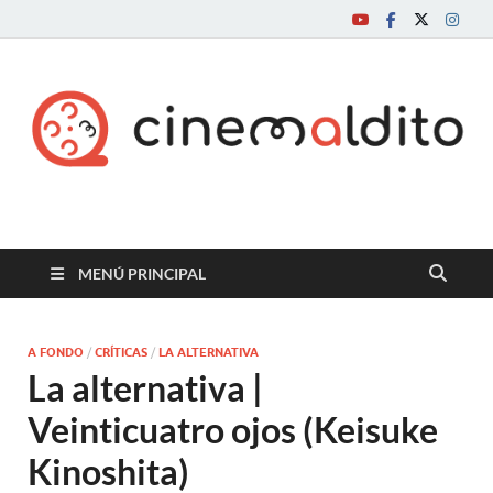
Cine maldito
MENÚ PRINCIPAL
A FONDO
/
CRÍTICAS
/
LA ALTERNATIVA
La alternativa |
Veinticuatro ojos (Keisuke
Kinoshita)