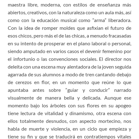
maestra libre, moderna, con estilos de enseñanza más
abiertos, creativos, con la naturaleza como un aula más, así
como con la educación musical como “arma” liberadora.
Con la idea de romper moldes que asfixian el futuro de
esos chicos, pero más el de las chicas, a menudo fracasadas
en su intento de prosperar en el plano laboral o personal,
siendo amputado en varios casos el devenir femenino por
el infortunio o las convenciones sociales. El director nos
deleita con una escena muy alentadora de la joven seguida
agarrada de sus alumnos a modo de tren cantando debajo
de cerezos en flor, en un momento que reúne lo que
apuntaba antes sobre “guiar y conducir” narrado
visualmente de manera bella y delicada. Aunque ese
momento bajo los árboles con sus flores en su apogeo
tiene lectura de vitalidad y dinamismo, otra escena con
ellos totalmente desnudos, con aspecto mortecino, nos
habla de muerte y violencia, en un ciclo que empieza y
tiene su fin y que se traducirá en contratiempos vitales