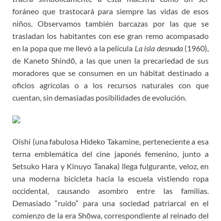
foráneo que trastocará para siempre las vidas de esos
niños. Observamos también barcazas por las que se
trasladan los habitantes con ese gran remo acompasado
en la popa que me llevó a la película
La isla desnuda
(1960),
de Kaneto Shindō, a las que unen la precariedad de sus
moradores que se consumen en un hábitat destinado a
oficios agrícolas o a los recursos naturales con que
cuentan, sin demasiadas posibilidades de evolución.
Oishi (una fabulosa Hideko Takamine, perteneciente a esa
terna emblemática del cine japonés femenino, junto a
Setsuko Hara y Kinuyo Tanaka) llega fulgurante, veloz, en
una moderna bicicleta hacia la escuela vistiendo ropa
occidental, causando asombro entre las familias.
Demasiado “ruido” para una sociedad patriarcal en el
comienzo de la era Shōwa, correspondiente al reinado del