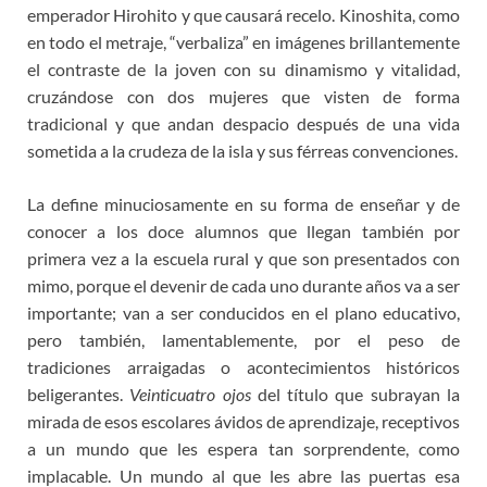
emperador Hirohito y que causará recelo. Kinoshita, como
en todo el metraje, “verbaliza” en imágenes brillantemente
el contraste de la joven con su dinamismo y vitalidad,
cruzándose con dos mujeres que visten de forma
tradicional y que andan despacio después de una vida
sometida a la crudeza de la isla y sus férreas convenciones.
La define minuciosamente en su forma de enseñar y de
conocer a los doce alumnos que llegan también por
primera vez a la escuela rural y que son presentados con
mimo, porque el devenir de cada uno durante años va a ser
importante; van a ser conducidos en el plano educativo,
pero también, lamentablemente, por el peso de
tradiciones arraigadas o acontecimientos históricos
beligerantes.
Veinticuatro ojos
del título que subrayan la
mirada de esos escolares ávidos de aprendizaje, receptivos
a un mundo que les espera tan sorprendente, como
implacable. Un mundo al que les abre las puertas esa