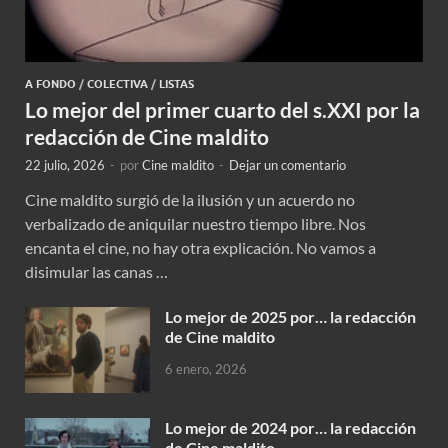
A FONDO
/
COLECTIVA
/
LISTAS
Lo mejor del primer cuarto del s.XXI por la
redacción de Cine maldito
22 julio, 2026
-
por
Cine maldito
-
Dejar un comentario
Cine maldito surgió de la ilusión y un acuerdo no
verbalizado de aniquilar nuestro tiempo libre. Nos
encanta el cine, no hay otra explicación. No vamos a
disimular las canas …
Lo mejor de 2025 por… la redacción
de Cine maldito
6 enero, 2026
Lo mejor de 2024 por… la redacción
de Cine maldito