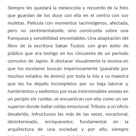
Siempre les quedará la melancolía y recuerdo de la foto
que guardan de los doce con ella en el centro con sus
muletas. Película con momentos lacrimógenos, afectada,
pero no sentimentaloide, sino construida sobre una
franqueza y sensibilidad encomiables. Una adaptación del
libro de la escritora Sakae Tsuboi, con gran éxito de
público que era testigo en los cincuenta de un período
convulso de Japón. A destacar visualmente la escena en
que los escolares buscan imperiosamente (pasando por
muchos estados de ánimo) por toda la isla a su maestra
que les ha dejado incompletos por su baja laboral y,
hambrientos y sedientos por esas interminables sendas en
un periplo sin rumbo, se encuentran con ella como un ser
superior donde hallar cobijo emocional. Tributo a un oficio
desabrido, infructuoso las más de las veces, vocacional,
desinteresado, enriquecedor, fundamental en la
arquitectura de una sociedad y por ello, siempre