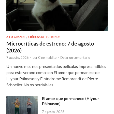
A LO GRANDE
/
CRÍTICAS DE ESTRENOS
Microcríticas de estreno: 7 de agosto
(2026)
7 agosto, 2026
-
por
Cine maldito
-
Dejar un comentario
Un nuevo mes nos presenta dos películas imprescindibles
para este verano como son El amor que permanece de
Hlynur Pálmason y El síndrome Rembrandt de Pierre
Schoeller. No os perdáis las …
El amor que permanece (Hlynur
Pálmason)
7 agosto, 2026