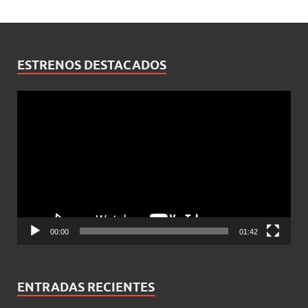
ESTRENOS DESTACADOS
Reproductor
de
vídeo
00:00
01:42
ENTRADAS RECIENTES