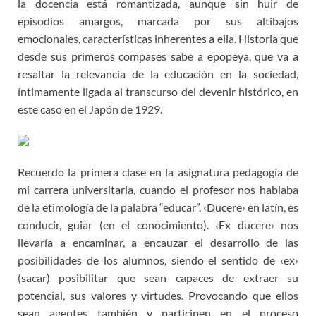
la docencia está romantizada, aunque sin huir de
episodios amargos, marcada por sus altibajos
emocionales, características inherentes a ella. Historia que
desde sus primeros compases sabe a epopeya, que va a
resaltar la relevancia de la educación en la sociedad,
íntimamente ligada al transcurso del devenir histórico, en
este caso en el Japón de 1929.
Recuerdo la primera clase en la asignatura pedagogía de
mi carrera universitaria, cuando el profesor nos hablaba
de la etimología de la palabra “educar”. ‹Ducere› en latín, es
conducir, guiar (en el conocimiento). ‹Ex ducere› nos
llevaría a encaminar, a encauzar el desarrollo de las
posibilidades de los alumnos, siendo el sentido de ‹ex›
(sacar) posibilitar que sean capaces de extraer su
potencial, sus valores y virtudes. Provocando que ellos
sean agentes también y participen en el proceso