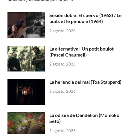
Sesión doble: El cuervo (1963) / Le
puits et le pendule (1964)
2 agosto, 2026
La alternativa | Un petit boulot
(Pascal Chaumeil)
2 agosto, 2026
La herencia del mal (Toa Stappard)
1 agosto, 2026
La odisea de Dandelion (Momoko
Seto)
1 agosto, 2026