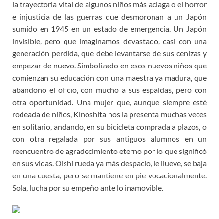
la trayectoria vital de algunos niños más aciaga o el horror
e injusticia de las guerras que desmoronan a un Japón
sumido en 1945 en un estado de emergencia. Un Japón
invisible, pero que imaginamos devastado, casi con una
generación perdida, que debe levantarse de sus cenizas y
empezar de nuevo. Simbolizado en esos nuevos niños que
comienzan su educación con una maestra ya madura, que
abandonó el oficio, con mucho a sus espaldas, pero con
otra oportunidad. Una mujer que, aunque siempre esté
rodeada de niños, Kinoshita nos la presenta muchas veces
en solitario, andando, en su bicicleta comprada a plazos, o
con otra regalada por sus antiguos alumnos en un
reencuentro de agradecimiento eterno por lo que significó
en sus vidas. Oishi rueda ya más despacio, le llueve, se baja
en una cuesta, pero se mantiene en pie vocacionalmente.
Sola, lucha por su empeño ante lo inamovible.