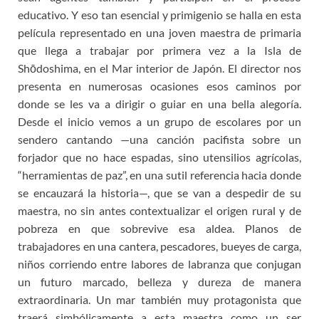
educativo. Y eso tan esencial y primigenio se halla en esta
película representado en una joven maestra de primaria
que llega a trabajar por primera vez a la Isla de
Shōdoshima, en el Mar interior de Japón. El director nos
presenta en numerosas ocasiones esos caminos por
donde se les va a dirigir o guiar en una bella alegoría.
Desde el inicio vemos a un grupo de escolares por un
sendero cantando —una canción pacifista sobre un
forjador que no hace espadas, sino utensilios agrícolas,
“herramientas de paz”, en una sutil referencia hacia donde
se encauzará la historia—, que se van a despedir de su
maestra, no sin antes contextualizar el origen rural y de
pobreza en que sobrevive esa aldea. Planos de
trabajadores en una cantera, pescadores, bueyes de carga,
niños corriendo entre labores de labranza que conjugan
un futuro marcado, belleza y dureza de manera
extraordinaria. Un mar también muy protagonista que
traerá simbólicamente a esta maestra como un ser