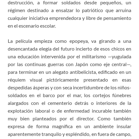
destrucción, a formar soldados desde pequeños, un
régimen destinado a ensalzar lo patriótico que arruina
cualquier iniciativa emprendedora y libre de pensamiento
en el escenario escolar.
La película empieza como epopeya, va girando a una
desencantada elegía del futuro incierto de esos chicos en
una educación intervenida por el militarismo —yugulada
por las continuas guerras con Japón como eje central—,
para terminar en un alegato antibelicista, edificado en un
réquiem visual pictóricamente presentado en esas
despedidas ásperas y con seca incertidumbre de los niños-
soldados en el barco por el mar, los cortejos fúnebres
alargados con el cementerio detrás o interiores de la
explotación laboral o de enfermedad incurable también
muy bien planteados por el director. Como también
expresa de forma magnífica en un ambiente insular
aparentemente tranquilo y espléndido, en fuera de campo,