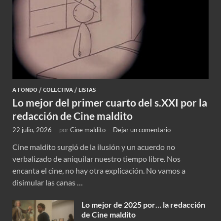
A FONDO
/
COLECTIVA
/
LISTAS
Lo mejor del primer cuarto del s.XXI por la
redacción de Cine maldito
22 julio, 2026
-
por
Cine maldito
-
Dejar un comentario
Cine maldito surgió de la ilusión y un acuerdo no
verbalizado de aniquilar nuestro tiempo libre. Nos
encanta el cine, no hay otra explicación. No vamos a
disimular las canas …
Lo mejor de 2025 por… la redacción
de Cine maldito