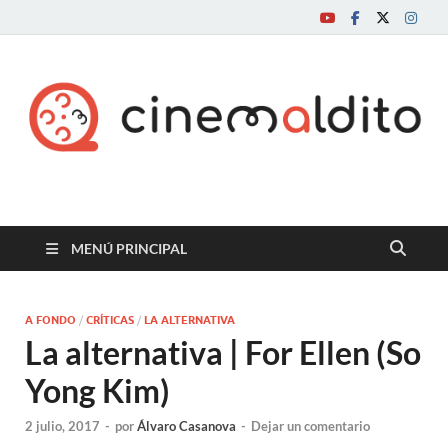
Cine maldito
MENÚ PRINCIPAL
A FONDO
/
CRÍTICAS
/
LA ALTERNATIVA
La alternativa | For Ellen (So
Yong Kim)
2 julio, 2017
-
por
Álvaro Casanova
-
Dejar un comentario