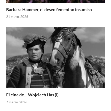
Barbara Hammer, el deseo femenino insumiso
21 mayo, 2026
El cine de… Wojciech Has (I)
7 marzo, 2026