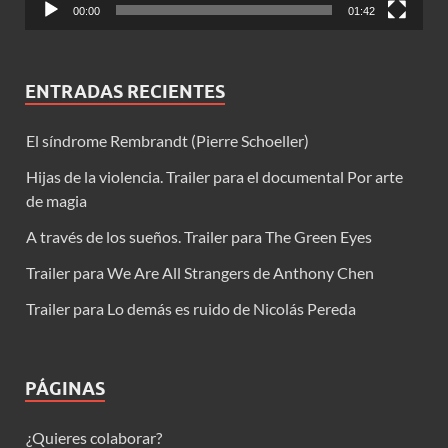
00:00
01:42
ENTRADAS RECIENTES
El síndrome Rembrandt (Pierre Schoeller)
Hijas de la violencia. Trailer para el documental Por arte
de magia
A través de los sueños. Trailer para The Green Eyes
Trailer para We Are All Strangers de Anthony Chen
Trailer para Lo demás es ruido de Nicolás Pereda
PÁGINAS
¿Quieres colaborar?