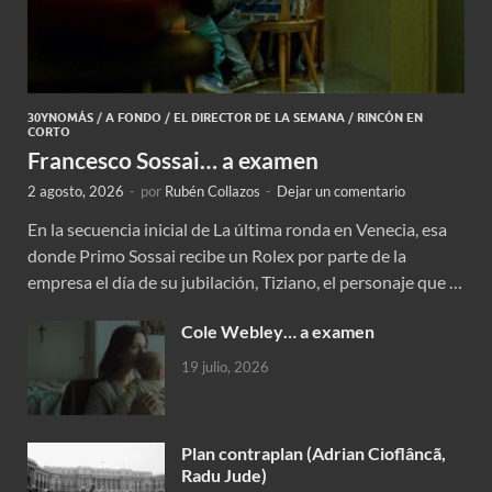
30YNOMÁS
/
A FONDO
/
EL DIRECTOR DE LA SEMANA
/
RINCÓN EN
CORTO
Francesco Sossai… a examen
2 agosto, 2026
-
por
Rubén Collazos
-
Dejar un comentario
En la secuencia inicial de La última ronda en Venecia, esa
donde Primo Sossai recibe un Rolex por parte de la
empresa el día de su jubilación, Tiziano, el personaje que …
Cole Webley… a examen
19 julio, 2026
Plan contraplan (Adrian Cioflâncã,
Radu Jude)