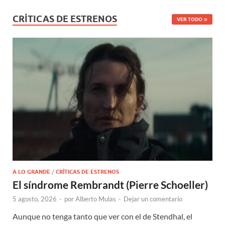
CRÍTICAS DE ESTRENOS
VER TODO
A LO GRANDE
/
CRÍTICAS DE ESTRENOS
El síndrome Rembrandt (Pierre Schoeller)
5 agosto, 2026
-
por
Alberto Mulas
-
Dejar un comentario
Aunque no tenga tanto que ver con el de Stendhal, el