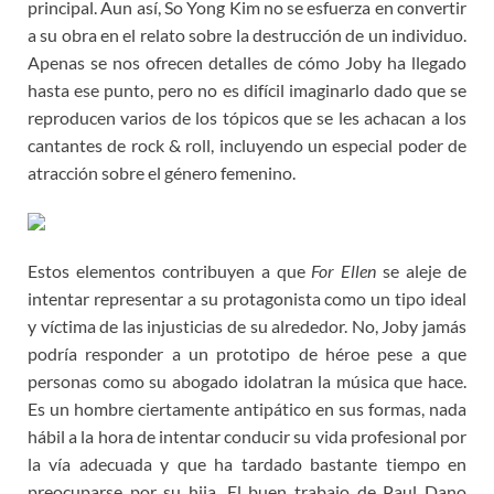
principal. Aun así, So Yong Kim no se esfuerza en convertir
a su obra en el relato sobre la destrucción de un individuo.
Apenas se nos ofrecen detalles de cómo Joby ha llegado
hasta ese punto, pero no es difícil imaginarlo dado que se
reproducen varios de los tópicos que se les achacan a los
cantantes de rock & roll, incluyendo un especial poder de
atracción sobre el género femenino.
Estos elementos contribuyen a que
For Ellen
se aleje de
intentar representar a su protagonista como un tipo ideal
y víctima de las injusticias de su alrededor. No, Joby jamás
podría responder a un prototipo de héroe pese a que
personas como su abogado idolatran la música que hace.
Es un hombre ciertamente antipático en sus formas, nada
hábil a la hora de intentar conducir su vida profesional por
la vía adecuada y que ha tardado bastante tiempo en
preocuparse por su hija. El buen trabajo de Paul Dano