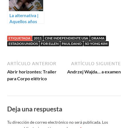
La alternativa |
Aquellos años
(Jack Nicholson)
ETIQUETADA
2011
CINE INDEPENDIENTE USA
DRAMA
ESTADOS UNIDOS
FOR ELLEN
PAUL DANO
SO YONG KIM
ARTÍCULO ANTERIOR
ARTÍCULO SIGUIENTE
Abrir horizontes: Trailer
Andrzej Wajda… a examen
para Corpo elétrico
Deja una respuesta
Tu dirección de correo electrónico no será publicada.
Los