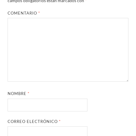
campos obligatorios están marcados con
*
COMENTARIO
*
NOMBRE
*
CORREO ELECTRÓNICO
*