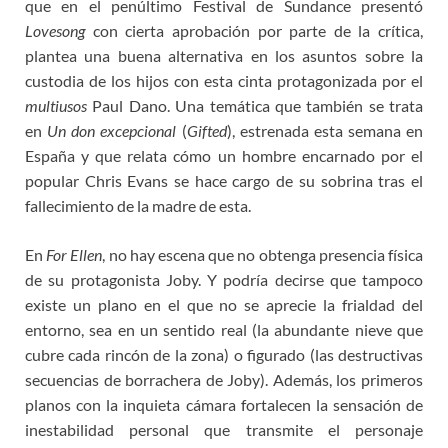
que en el penúltimo Festival de Sundance presentó
Lovesong
con cierta aprobación por parte de la crítica,
plantea una buena alternativa en los asuntos sobre la
custodia de los hijos con esta cinta protagonizada por el
multiusos
Paul Dano. Una temática que también se trata
en
Un don excepcional
(
Gifted
), estrenada esta semana en
España y que relata cómo un hombre encarnado por el
popular Chris Evans se hace cargo de su sobrina tras el
fallecimiento de la madre de esta.
En
For Ellen
, no hay escena que no obtenga presencia física
de su protagonista Joby. Y podría decirse que tampoco
existe un plano en el que no se aprecie la frialdad del
entorno, sea en un sentido real (la abundante nieve que
cubre cada rincón de la zona) o figurado (las destructivas
secuencias de borrachera de Joby). Además, los primeros
planos con la inquieta cámara fortalecen la sensación de
inestabilidad personal que transmite el personaje