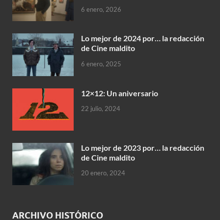
6 enero, 2026
Lo mejor de 2024 por… la redacción
de Cine maldito
6 enero, 2025
12×12: Un aniversario
22 julio, 2024
Lo mejor de 2023 por… la redacción
de Cine maldito
20 enero, 2024
ARCHIVO HISTÓRICO