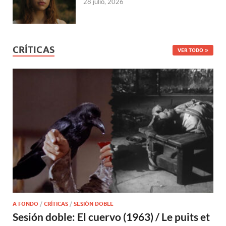
28 julio, 2026
CRÍTICAS
VER TODO
A FONDO
/
CRÍTICAS
/
SESIÓN DOBLE
Sesión doble: El cuervo (1963) / Le puits et