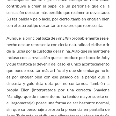
contribuye a crear el papel de un personaje que da la
sensación de estar más perdido que realmente devastado.
Su tez pálida y pelo lacio, por cierto, también encajan bien
con el estereotipo de cantante rockero que representa.
Aunque la principal baza de
For Ellen
probablemente sea el
hecho de que representa con cierta naturalidad el discurrir
de la lucha por la custodia de la niña. Algo que se mantiene
incluso con la revelación que se produce por boca de Joby
y que trastoca el devenir del caso, el único acontecimiento
que puede resultar más artificial y que sin embargo no lo
es por encajar bien con ese pasado de la pareja que la
cineasta y guionista opta por no contarnos. También la
propia Ellen (interpretada por una correcta Shaylena
Mandigo que de momento no ha tenido mayor suerte en
el largometraje) posee una forma de ser bastante normal,
sin que su personaje absorba la presencia en pantalla de
Joby. Todo esto contribuye a alimentar esa intención de So