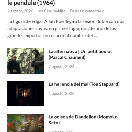
le pendule (1964)
2 agosto, 2026
-
por
Cine maldito
-
Dejar un comentario
La figura de Edgar Allan Poe llega a la sesión doble con dos
adaptaciones suyas: en primer lugar, una de uno de los
grandes expertos en recurrir al nombre del …
La alternativa | Un petit boulot
(Pascal Chaumeil)
2 agosto, 2026
La herencia del mal (Toa Stappard)
1 agosto, 2026
La odisea de Dandelion (Momoko
Seto)
1 agosto, 2026