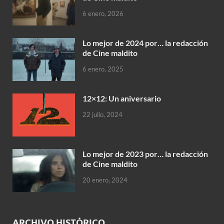
6 enero, 2026
Lo mejor de 2024 por… la redacción
de Cine maldito
6 enero, 2025
12×12: Un aniversario
22 julio, 2024
Lo mejor de 2023 por… la redacción
de Cine maldito
20 enero, 2024
ARCHIVO HISTÓRICO