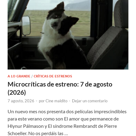
A LO GRANDE
/
CRÍTICAS DE ESTRENOS
Microcríticas de estreno: 7 de agosto
(2026)
7 agosto, 2026
-
por
Cine maldito
-
Dejar un comentario
Un nuevo mes nos presenta dos películas imprescindibles
para este verano como son El amor que permanece de
Hlynur Pálmason y El síndrome Rembrandt de Pierre
Schoeller. No os perdáis las …