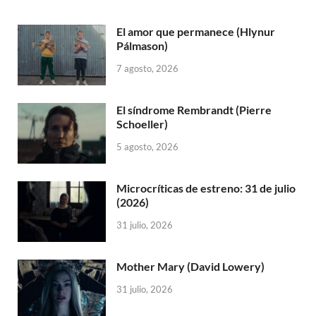
El amor que permanece (Hlynur
Pálmason)
7 agosto, 2026
El síndrome Rembrandt (Pierre
Schoeller)
5 agosto, 2026
Microcríticas de estreno: 31 de julio
(2026)
31 julio, 2026
Mother Mary (David Lowery)
31 julio, 2026