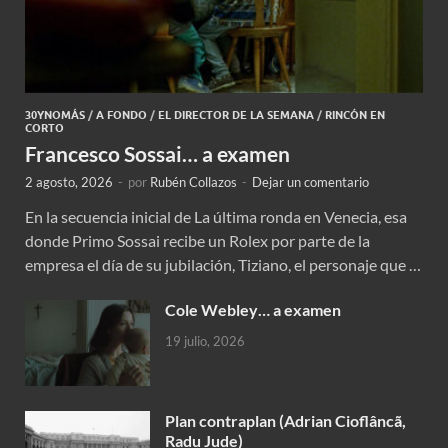
30YNOMÁS
/
A FONDO
/
EL DIRECTOR DE LA SEMANA
/
RINCÓN EN
CORTO
Francesco Sossai… a examen
2 agosto, 2026
-
por
Rubén Collazos
-
Dejar un comentario
En la secuencia inicial de La última ronda en Venecia, esa
donde Primo Sossai recibe un Rolex por parte de la
empresa el día de su jubilación, Tiziano, el personaje que …
Cole Webley… a examen
19 julio, 2026
Plan contraplan (Adrian Cioflâncã,
Radu Jude)