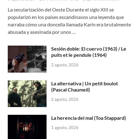
La secularización del Oeste Durante el siglo XIII se
popularizó en los países escandinavos una leyenda que
narraba cómo una doncella llamada Karin era brutalmente
abusada y asesinada por unos …
Sesión doble: El cuervo (1963) / Le
puits et le pendule (1964)
2 agosto, 2026
La alternativa | Un petit boulot
(Pascal Chaumeil)
2 agosto, 2026
La herencia del mal (Toa Stappard)
1 agosto, 2026