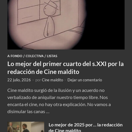
A FONDO
/
COLECTIVA
/
LISTAS
Lo mejor del primer cuarto del s.XXI por la
redacción de Cine maldito
22 julio, 2026
-
por
Cine maldito
-
Dejar un comentario
Cine maldito surgió de la ilusión y un acuerdo no
verbalizado de aniquilar nuestro tiempo libre. Nos
encanta el cine, no hay otra explicación. No vamos a
disimular las canas …
Lo mejor de 2025 por… la redacción
de Cine maldito