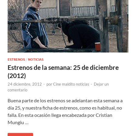
ESTRENOS
/
NOTICIAS
Estrenos de la semana: 25 de diciembre
(2012)
24 diciembre, 2012
-
por
Cine maldito noticias
-
Dejar un
comentario
Buena parte de los estrenos se adelantan esta semana a
día 25, y nuestra ficha de estrenos, como es habitual, no
falla. En esta ocasión llega encabezada por Cristian
Mungiu …