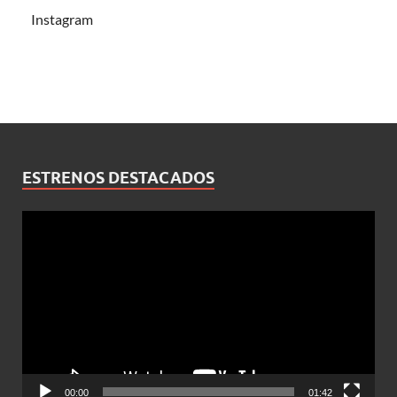
Instagram
ESTRENOS DESTACADOS
Reproductor
de
vídeo
00:00
01:42