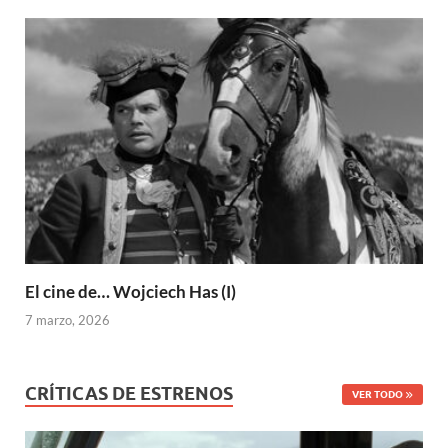
El cine de… Wojciech Has (I)
7 marzo, 2026
CRÍTICAS DE ESTRENOS
VER TODO