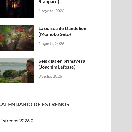
Stappard)
1 agosto, 2026
La odisea de Dandelion
(Momoko Seto)
1 agosto, 2026
Seis días en primavera
(Joachim Lafosse)
31 julio, 2026
CALENDARIO DE ESTRENOS
Estrenos 2026
0