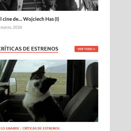
l cine de… Wojciech Has (I)
 marzo, 2026
CRÍTICAS DE ESTRENOS
VER TODO
 LO GRANDE
/
CRÍTICAS DE ESTRENOS