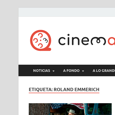
NOTICIAS
A FONDO
A LO GRAND
ETIQUETA:
ROLAND EMMERICH