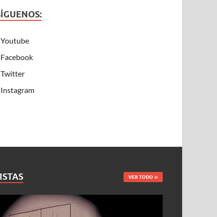
SÍGUENOS:
Youtube
Facebook
Twitter
Instagram
ISTAS
VER TODO