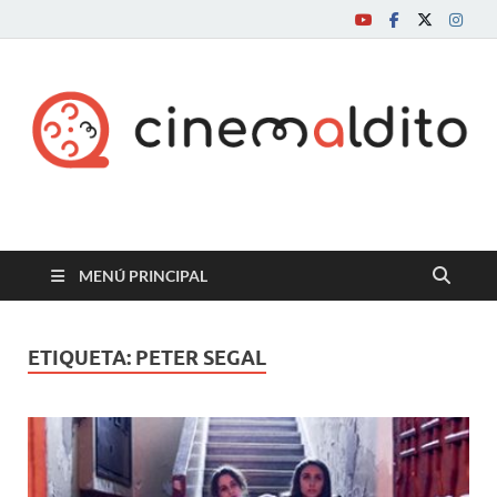
Cine maldito
MENÚ PRINCIPAL
ETIQUETA:
PETER SEGAL