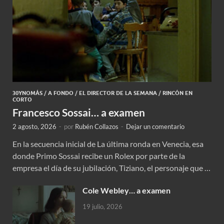
30YNOMÁS
/
A FONDO
/
EL DIRECTOR DE LA SEMANA
/
RINCÓN EN
CORTO
Francesco Sossai… a examen
2 agosto, 2026
-
por
Rubén Collazos
-
Dejar un comentario
En la secuencia inicial de La última ronda en Venecia, esa
donde Primo Sossai recibe un Rolex por parte de la
empresa el día de su jubilación, Tiziano, el personaje que …
Cole Webley… a examen
19 julio, 2026