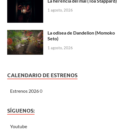
La herencia del mal (Toa Stappard)
1 agosto, 2026
La odisea de Dandelion (Momoko
Seto)
1 agosto, 2026
CALENDARIO DE ESTRENOS
Estrenos 2026
0
SÍGUENOS:
Youtube