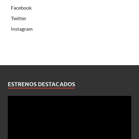
Facebook
Twitter
Instagram
ESTRENOS DESTACADOS
Reproductor
de
vídeo