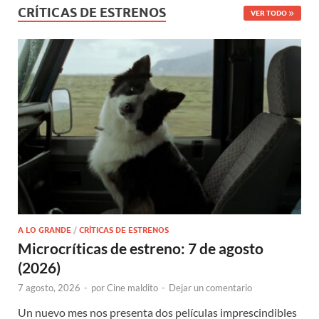
CRÍTICAS DE ESTRENOS
VER TODO
A LO GRANDE
/
CRÍTICAS DE ESTRENOS
Microcríticas de estreno: 7 de agosto
(2026)
7 agosto, 2026
-
por
Cine maldito
-
Dejar un comentario
Un nuevo mes nos presenta dos películas imprescindibles