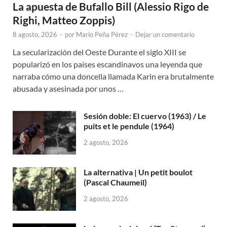
La apuesta de Bufallo Bill (Alessio Rigo de
Righi, Matteo Zoppis)
8 agosto, 2026
-
por
Mario Peña Pérez
-
Dejar un comentario
La secularización del Oeste Durante el siglo XIII se
popularizó en los países escandinavos una leyenda que
narraba cómo una doncella llamada Karin era brutalmente
abusada y asesinada por unos …
Sesión doble: El cuervo (1963) / Le
puits et le pendule (1964)
2 agosto, 2026
La alternativa | Un petit boulot
(Pascal Chaumeil)
2 agosto, 2026