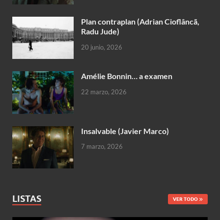
Plan contraplan (Adrian Cioflâncã,
Radu Jude)
20 junio, 2026
Amélie Bonnin… a examen
22 marzo, 2026
Insalvable (Javier Marco)
7 marzo, 2026
LISTAS
VER TODO