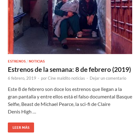
ESTRENOS
/
NOTICIAS
Estrenos de la semana: 8 de febrero (2019)
6 febrero, 2019
-
por
Cine maldito noticias
-
Dejar un comentario
Este 8 de febrero son doce los estrenos que llegan a la
gran pantalla y entre ellos está el falso documental Basque
Selfie, Beast de Michael Pearce, la sci-fi de Claire
Denis High …
LEER MÁS