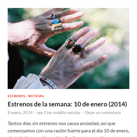
ESTRENOS
/
NOTICIAS
Estrenos de la semana: 10 de enero (2014)
8 enero, 2014
-
por
Cine maldito noticias
-
Dejar un comentario
Tantos días sin estrenos nos causa ansiedad, así que
comenzamos con una ración fuerte para el día 10 de enero,