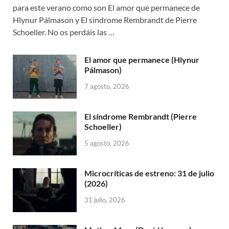
para este verano como son El amor que permanece de
Hlynur Pálmason y El síndrome Rembrandt de Pierre
Schoeller. No os perdáis las …
El amor que permanece (Hlynur
Pálmason)
7 agosto, 2026
El síndrome Rembrandt (Pierre
Schoeller)
5 agosto, 2026
Microcríticas de estreno: 31 de julio
(2026)
31 julio, 2026