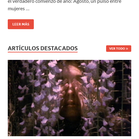
el verdadero comienzo de año: Agosto, un pulso entre
mujeres …
LEER MÁS
ARTÍCULOS DESTACADOS
VER TODO