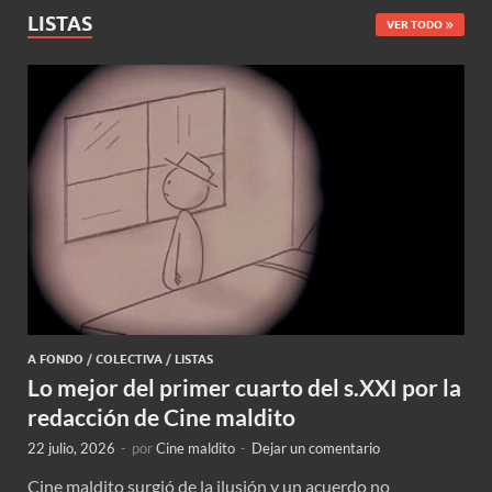
LISTAS
VER TODO
A FONDO
/
COLECTIVA
/
LISTAS
Lo mejor del primer cuarto del s.XXI por la
redacción de Cine maldito
22 julio, 2026
-
por
Cine maldito
-
Dejar un comentario
Cine maldito surgió de la ilusión y un acuerdo no