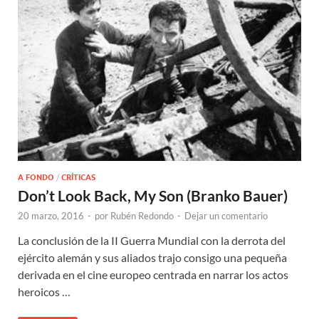
A FONDO
/
CRÍTICAS
Don’t Look Back, My Son (Branko Bauer)
20 marzo, 2016
-
por
Rubén Redondo
-
Dejar un comentario
La conclusión de la II Guerra Mundial con la derrota del
ejército alemán y sus aliados trajo consigo una pequeña
derivada en el cine europeo centrada en narrar los actos
heroicos …