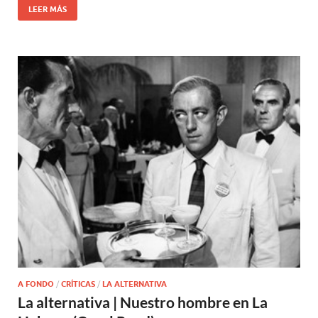
LEER MÁS
A FONDO
/
CRÍTICAS
/
LA ALTERNATIVA
La alternativa | Nuestro hombre en La