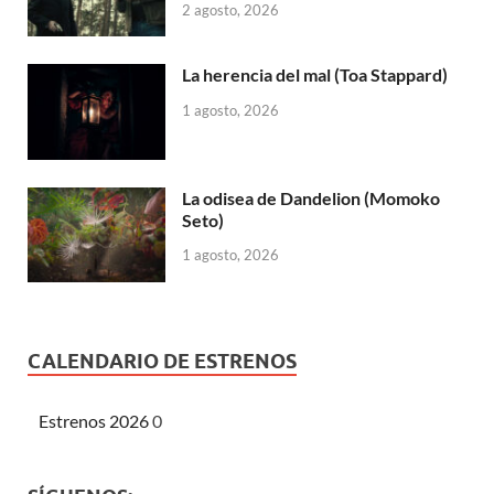
2 agosto, 2026
La herencia del mal (Toa Stappard)
1 agosto, 2026
La odisea de Dandelion (Momoko
Seto)
1 agosto, 2026
CALENDARIO DE ESTRENOS
Estrenos 2026
0