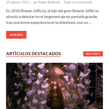
24 agosto, 2013
-
por
Rubén Redondo
-
Dejar un comentario
En 2010 Rowan Joffe (si, el hijo del gran Roland Joffe) se
atrevió a debutar en el largometraje en pantalla grande,
tras una breve experiencia en la televisión, con un …
LEER MÁS
ARTÍCULOS DESTACADOS
VER TODO