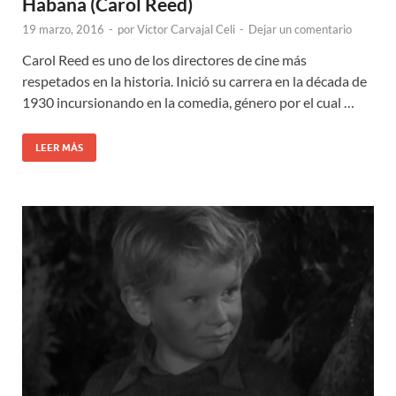
Habana (Carol Reed)
19 marzo, 2016
-
por
Victor Carvajal Celi
-
Dejar un comentario
Carol Reed es uno de los directores de cine más
respetados en la historia. Inició su carrera en la década de
1930 incursionando en la comedia, género por el cual …
LEER MÁS