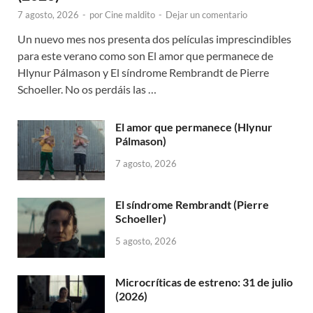
7 agosto, 2026
-
por
Cine maldito
-
Dejar un comentario
Un nuevo mes nos presenta dos películas imprescindibles
para este verano como son El amor que permanece de
Hlynur Pálmason y El síndrome Rembrandt de Pierre
Schoeller. No os perdáis las …
El amor que permanece (Hlynur
Pálmason)
7 agosto, 2026
El síndrome Rembrandt (Pierre
Schoeller)
5 agosto, 2026
Microcríticas de estreno: 31 de julio
(2026)