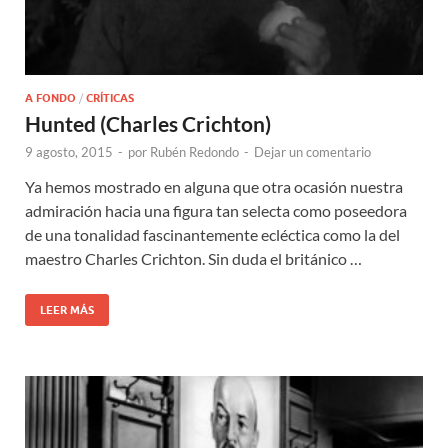
A FONDO
/
CRÍTICAS
Hunted (Charles Crichton)
9 agosto, 2015
-
por
Rubén Redondo
-
Dejar un comentario
Ya hemos mostrado en alguna que otra ocasión nuestra
admiración hacia una figura tan selecta como poseedora
de una tonalidad fascinantemente ecléctica como la del
maestro Charles Crichton. Sin duda el británico …
LEER MÁS