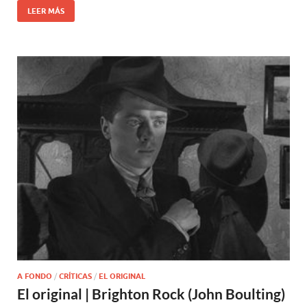
LEER MÁS
A FONDO
/
CRÍTICAS
/
EL ORIGINAL
El original | Brighton Rock (John Boulting)