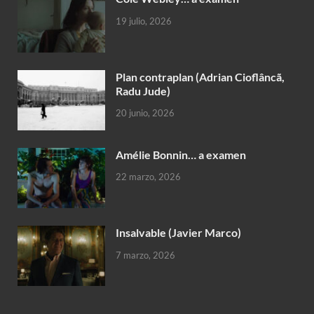
19 julio, 2026
Plan contraplan (Adrian Cioflâncã,
Radu Jude)
20 junio, 2026
Amélie Bonnin… a examen
22 marzo, 2026
Insalvable (Javier Marco)
7 marzo, 2026