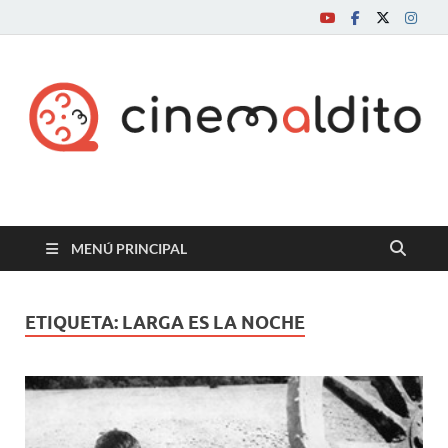
Cine maldito
MENÚ PRINCIPAL
ETIQUETA:
LARGA ES LA NOCHE