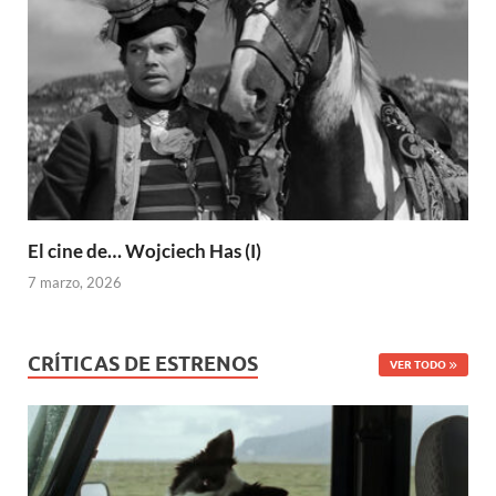
El cine de… Wojciech Has (I)
7 marzo, 2026
CRÍTICAS DE ESTRENOS
VER TODO