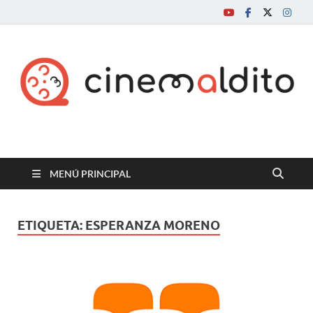
Cine maldito
MENÚ PRINCIPAL
ETIQUETA:
ESPERANZA MORENO