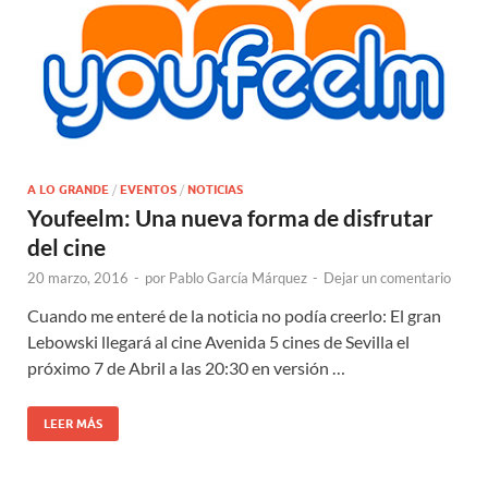
A LO GRANDE
/
EVENTOS
/
NOTICIAS
Youfeelm: Una nueva forma de disfrutar
del cine
20 marzo, 2016
-
por
Pablo García Márquez
-
Dejar un comentario
Cuando me enteré de la noticia no podía creerlo: El gran
Lebowski llegará al cine Avenida 5 cines de Sevilla el
próximo 7 de Abril a las 20:30 en versión …
LEER MÁS