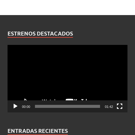
ESTRENOS DESTACADOS
Reproductor
de
vídeo
00:00
01:42
ENTRADAS RECIENTES