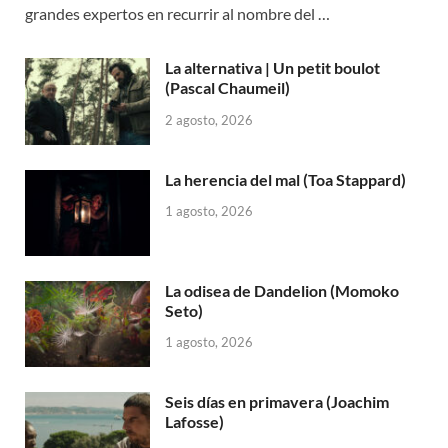
grandes expertos en recurrir al nombre del …
La alternativa | Un petit boulot
(Pascal Chaumeil)
2 agosto, 2026
La herencia del mal (Toa Stappard)
1 agosto, 2026
La odisea de Dandelion (Momoko
Seto)
1 agosto, 2026
Seis días en primavera (Joachim
Lafosse)