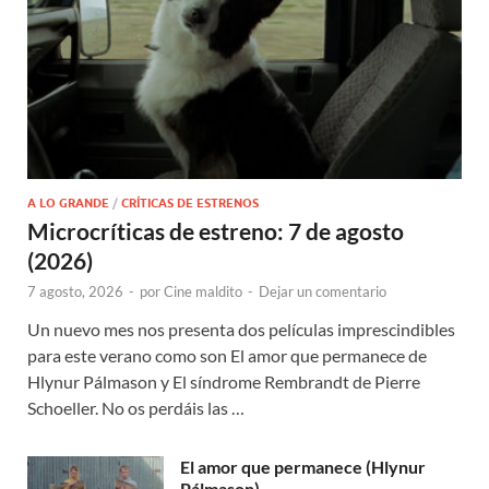
A LO GRANDE
/
CRÍTICAS DE ESTRENOS
Microcríticas de estreno: 7 de agosto
(2026)
7 agosto, 2026
-
por
Cine maldito
-
Dejar un comentario
Un nuevo mes nos presenta dos películas imprescindibles
para este verano como son El amor que permanece de
Hlynur Pálmason y El síndrome Rembrandt de Pierre
Schoeller. No os perdáis las …
El amor que permanece (Hlynur
Pálmason)