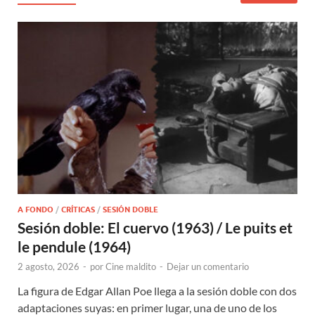
A FONDO
/
CRÍTICAS
/
SESIÓN DOBLE
Sesión doble: El cuervo (1963) / Le puits et
le pendule (1964)
2 agosto, 2026
-
por
Cine maldito
-
Dejar un comentario
La figura de Edgar Allan Poe llega a la sesión doble con dos
adaptaciones suyas: en primer lugar, una de uno de los