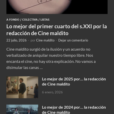
A FONDO
/
COLECTIVA
/
LISTAS
Lo mejor del primer cuarto del s.XXI por la
redacción de Cine maldito
22 julio, 2026
-
por
Cine maldito
-
Dejar un comentario
Cine maldito surgió de la ilusión y un acuerdo no
verbalizado de aniquilar nuestro tiempo libre. Nos
encanta el cine, no hay otra explicación. No vamos a
disimular las canas …
Lo mejor de 2025 por… la redacción
de Cine maldito
6 enero, 2026
Lo mejor de 2024 por… la redacción
de Cine maldito