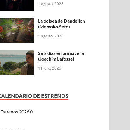
1 agosto, 2026
La odisea de Dandelion
(Momoko Seto)
1 agosto, 2026
Seis días en primavera
(Joachim Lafosse)
31 julio, 2026
CALENDARIO DE ESTRENOS
Estrenos 2026
0