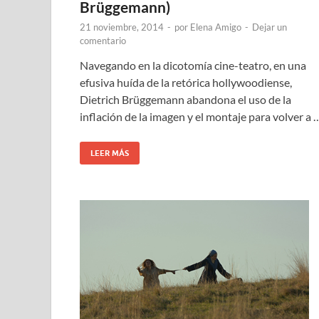
Brüggemann)
21 noviembre, 2014
-
por
Elena Amigo
-
Dejar un
comentario
Navegando en la dicotomía cine-teatro, en una
efusiva huída de la retórica hollywoodiense,
Dietrich Brüggemann abandona el uso de la
inflación de la imagen y el montaje para volver a 
LEER MÁS