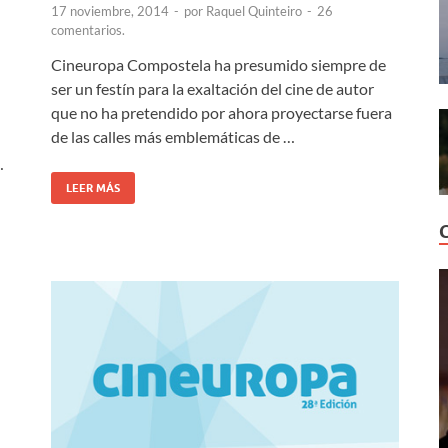
17 noviembre, 2014
-
por
Raquel Quinteiro
-
26
comentarios.
Cineuropa Compostela ha presumido siempre de
ser un festín para la exaltación del cine de autor
que no ha pretendido por ahora proyectarse fuera
de las calles más emblemáticas de …
…
LEER MÁS