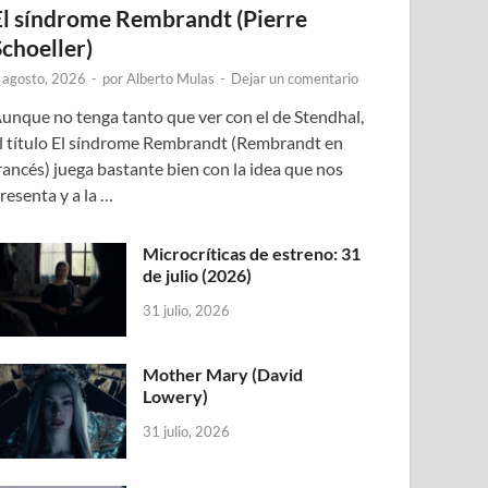
El síndrome Rembrandt (Pierre
Schoeller)
 agosto, 2026
-
por
Alberto Mulas
-
Dejar un comentario
unque no tenga tanto que ver con el de Stendhal,
l título El síndrome Rembrandt (Rembrandt en
rancés) juega bastante bien con la idea que nos
resenta y a la …
Microcríticas de estreno: 31
de julio (2026)
31 julio, 2026
Mother Mary (David
Lowery)
31 julio, 2026