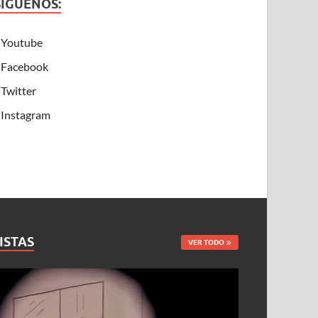
SÍGUENOS:
Youtube
Facebook
Twitter
Instagram
ISTAS
VER TODO