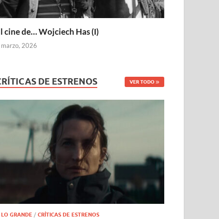
l cine de… Wojciech Has (I)
 marzo, 2026
CRÍTICAS DE ESTRENOS
VER TODO
 LO GRANDE
/
CRÍTICAS DE ESTRENOS