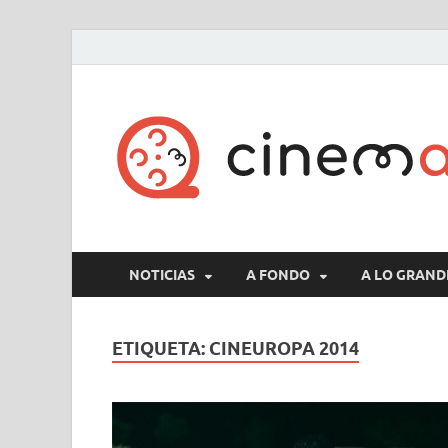
NOTICIAS
A FONDO
A LO GRAND
ETIQUETA:
CINEUROPA 2014