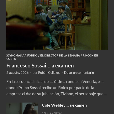
30YNOMÁS
/
A FONDO
/
EL DIRECTOR DE LA SEMANA
/
RINCÓN EN
CORTO
Francesco Sossai… a examen
2 agosto, 2026
-
por
Rubén Collazos
-
Dejar un comentario
En la secuencia inicial de La última ronda en Venecia, esa
donde Primo Sossai recibe un Rolex por parte de la
empresa el día de su jubilación, Tiziano, el personaje que …
Cole Webley… a examen
19 julio, 2026