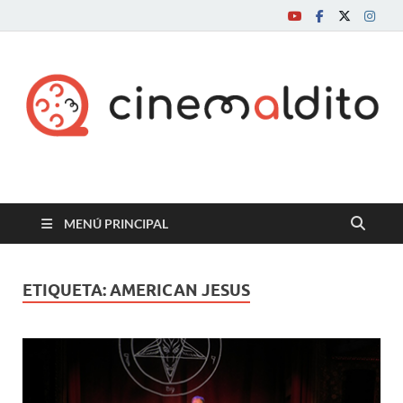
Cine maldito
MENÚ PRINCIPAL
ETIQUETA:
AMERICAN JESUS