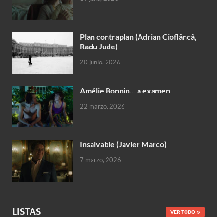
Plan contraplan (Adrian Cioflâncã,
Radu Jude)
20 junio, 2026
Amélie Bonnin… a examen
22 marzo, 2026
Insalvable (Javier Marco)
7 marzo, 2026
LISTAS
VER TODO