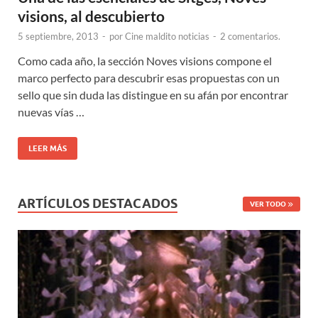
visions, al descubierto
5 septiembre, 2013
-
por
Cine maldito noticias
-
2 comentarios.
Como cada año, la sección Noves visions compone el
marco perfecto para descubrir esas propuestas con un
sello que sin duda las distingue en su afán por encontrar
nuevas vías …
LEER MÁS
ARTÍCULOS DESTACADOS
VER TODO