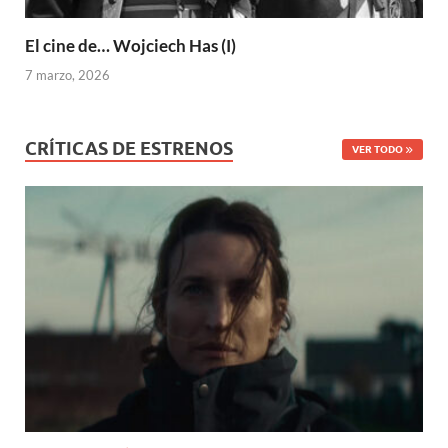
El cine de… Wojciech Has (I)
7 marzo, 2026
CRÍTICAS DE ESTRENOS
VER TODO