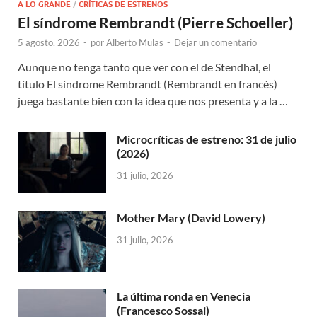
A LO GRANDE
/
CRÍTICAS DE ESTRENOS
El síndrome Rembrandt (Pierre Schoeller)
5 agosto, 2026
-
por
Alberto Mulas
-
Dejar un comentario
Aunque no tenga tanto que ver con el de Stendhal, el
título El síndrome Rembrandt (Rembrandt en francés)
juega bastante bien con la idea que nos presenta y a la …
Microcríticas de estreno: 31 de julio
(2026)
31 julio, 2026
Mother Mary (David Lowery)
31 julio, 2026
La última ronda en Venecia
(Francesco Sossai)