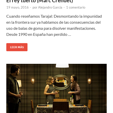
El rey tuerto (Marc Crehuet)
19 mayo, 2016
-
por
Alejandro García
-
1 comentario
Cuando reseñamos Tarajal: Desmontando la impunidad
en la frontera sur ya hablamos de las consecuencias del
uso de balas de goma para disolver manifestaciones.
Desde 1990 en España han perdido …
LEER MÁS