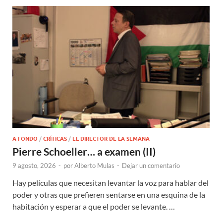
A FONDO
/
CRÍTICAS
/
EL DIRECTOR DE LA SEMANA
Pierre Schoeller… a examen (II)
9 agosto, 2026
-
por
Alberto Mulas
-
Dejar un comentario
Hay películas que necesitan levantar la voz para hablar del
poder y otras que prefieren sentarse en una esquina de la
habitación y esperar a que el poder se levante. …