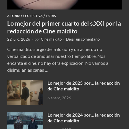
A FONDO
/
COLECTIVA
/
LISTAS
Lo mejor del primer cuarto del s.XXI por la
redacción de Cine maldito
22 julio, 2026
-
por
Cine maldito
-
Dejar un comentario
Cine maldito surgió de la ilusión y un acuerdo no
verbalizado de aniquilar nuestro tiempo libre. Nos
encanta el cine, no hay otra explicación. No vamos a
disimular las canas …
Lo mejor de 2025 por… la redacción
de Cine maldito
6 enero, 2026
Lo mejor de 2024 por… la redacción
de Cine maldito