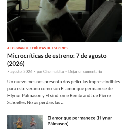
A LO GRANDE
/
CRÍTICAS DE ESTRENOS
Microcríticas de estreno: 7 de agosto
(2026)
7 agosto, 2026
-
por
Cine maldito
-
Dejar un comentario
Un nuevo mes nos presenta dos películas imprescindibles
para este verano como son El amor que permanece de
Hlynur Pálmason y El síndrome Rembrandt de Pierre
Schoeller. No os perdáis las …
El amor que permanece (Hlynur
Pálmason)