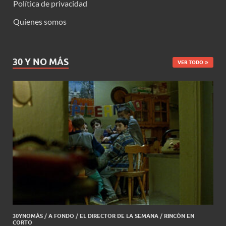
Política de privacidad
Quienes somos
30 Y NO MÁS
VER TODO
30YNOMÁS
/
A FONDO
/
EL DIRECTOR DE LA SEMANA
/
RINCÓN EN
CORTO