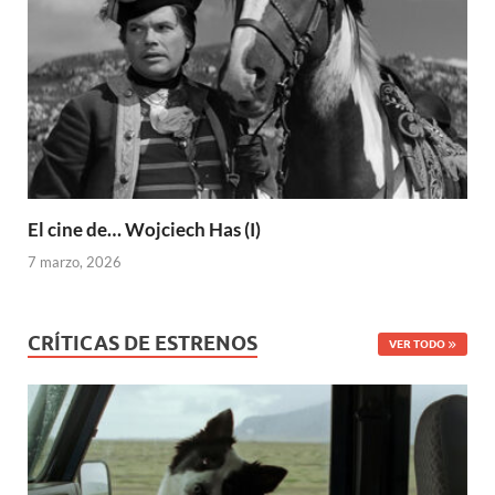
El cine de… Wojciech Has (I)
7 marzo, 2026
CRÍTICAS DE ESTRENOS
VER TODO