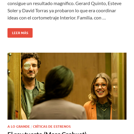
consigue un resultado magnífico. Gerard Quinto, Esteve
Soler y David Torras ya probaron lo que era coordinar
ideas con el cortometraje Interior. Família. con …
LEER MÁS
A LO GRANDE
/
CRÍTICAS DE ESTRENOS