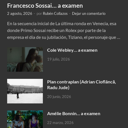
Francesco Sossai… a examen
2 agosto, 2026
-
por
Rubén Collazos
-
Dejar un comentario
En la secuencia inicial de La última ronda en Venecia, esa
donde Primo Sossai recibe un Rolex por parte de la
empresa el día de su jubilación, Tiziano, el personaje que …
Cole Webley… a examen
19 julio, 2026
Plan contraplan (Adrian Cioflâncã,
Radu Jude)
20 junio, 2026
Amélie Bonnin… a examen
22 marzo, 2026