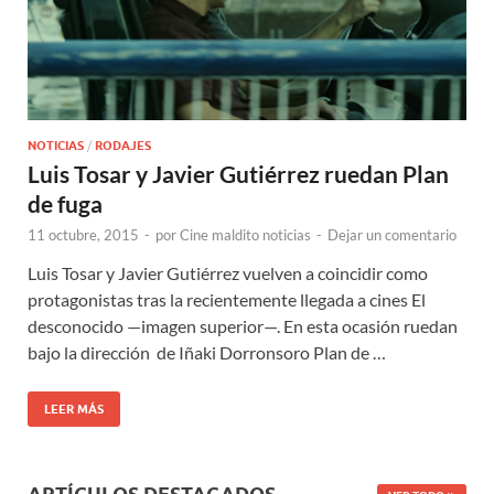
NOTICIAS
/
RODAJES
Luis Tosar y Javier Gutiérrez ruedan Plan
de fuga
11 octubre, 2015
-
por
Cine maldito noticias
-
Dejar un comentario
Luis Tosar y Javier Gutiérrez vuelven a coincidir como
protagonistas tras la recientemente llegada a cines El
desconocido —imagen superior—. En esta ocasión ruedan
bajo la dirección de Iñaki Dorronsoro Plan de …
LEER MÁS