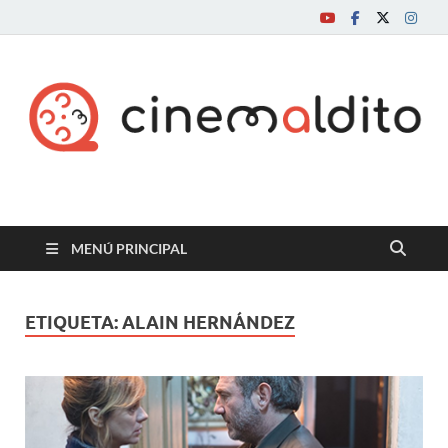
Cine maldito
MENÚ PRINCIPAL
ETIQUETA:
ALAIN HERNÁNDEZ