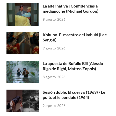
La alternativa | Confidencias a
medianoche (Michael Gordon)
9 agosto, 2026
Kokuho. El maestro del kabuki (Lee
Sang-il)
9 agosto, 2026
La apuesta de Bufallo Bill (Alessio
Rigo de Righi, Matteo Zoppis)
8 agosto, 2026
Sesión doble: El cuervo (1963) / Le
puits et le pendule (1964)
2 agosto, 2026