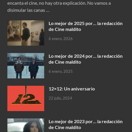
encanta el cine, no hay otra explicación. No vamos a
disimular las canas …
Lo mejor de 2025 por… la redacción
de Cine maldito
6 enero, 2026
Lo mejor de 2024 por… la redacción
de Cine maldito
6 enero, 2025
12×12: Un aniversario
22 julio, 2024
Lo mejor de 2023 por… la redacción
de Cine maldito