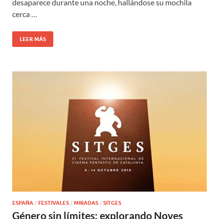
desaparece durante una noche, hallándose su mochila
cerca …
LEER MÁS
ESPAÑA
/
FESTIVALES
/
MIRADAS
/
SITGES
Género sin límites: explorando Noves