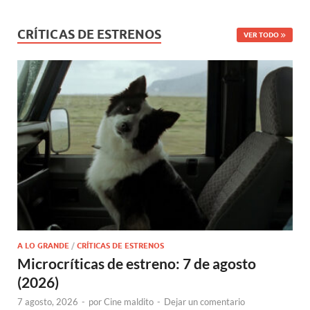
CRÍTICAS DE ESTRENOS
VER TODO
A LO GRANDE
/
CRÍTICAS DE ESTRENOS
Microcríticas de estreno: 7 de agosto
(2026)
7 agosto, 2026
-
por
Cine maldito
-
Dejar un comentario