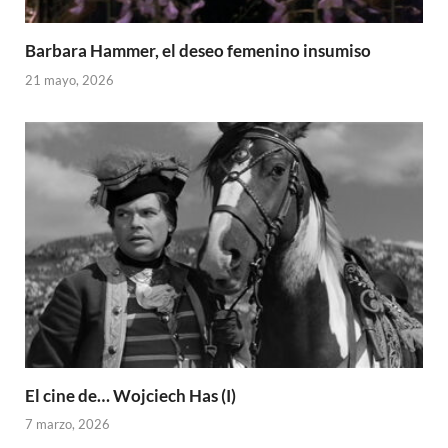
Barbara Hammer, el deseo femenino insumiso
21 mayo, 2026
El cine de… Wojciech Has (I)
7 marzo, 2026