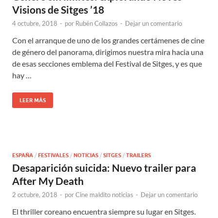
Visions de Sitges ’18
4 octubre, 2018
-
por
Rubén Collazos
-
Dejar un comentario
Con el arranque de uno de los grandes certámenes de cine
de género del panorama, dirigimos nuestra mira hacia una
de esas secciones emblema del Festival de Sitges, y es que
hay …
LEER MÁS
ESPAÑA
/
FESTIVALES
/
NOTICIAS
/
SITGES
/
TRAILERS
Desaparición suicida: Nuevo trailer para
After My Death
2 octubre, 2018
-
por
Cine maldito noticias
-
Dejar un comentario
El thriller coreano encuentra siempre su lugar en Sitges.