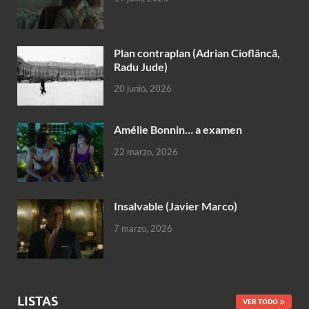
Plan contraplan (Adrian Cioflâncã,
Radu Jude)
20 junio, 2026
Amélie Bonnin… a examen
22 marzo, 2026
Insalvable (Javier Marco)
7 marzo, 2026
LISTAS
VER TODO