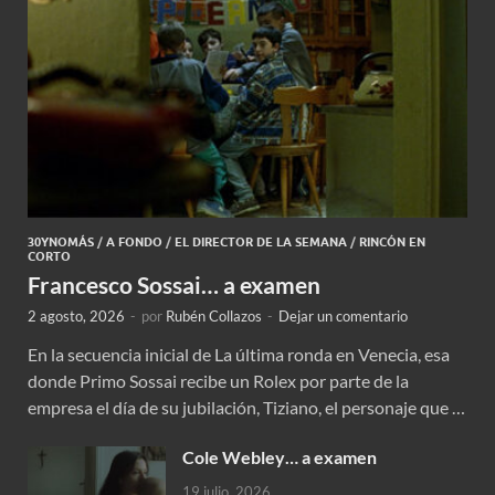
30YNOMÁS
/
A FONDO
/
EL DIRECTOR DE LA SEMANA
/
RINCÓN EN
CORTO
Francesco Sossai… a examen
2 agosto, 2026
-
por
Rubén Collazos
-
Dejar un comentario
En la secuencia inicial de La última ronda en Venecia, esa
donde Primo Sossai recibe un Rolex por parte de la
empresa el día de su jubilación, Tiziano, el personaje que …
Cole Webley… a examen
19 julio, 2026