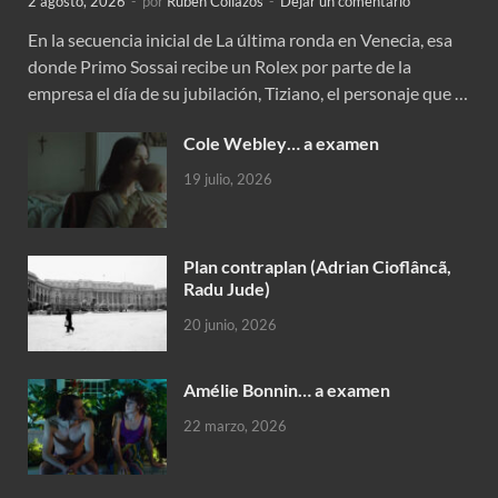
2 agosto, 2026
-
por
Rubén Collazos
-
Dejar un comentario
En la secuencia inicial de La última ronda en Venecia, esa
donde Primo Sossai recibe un Rolex por parte de la
empresa el día de su jubilación, Tiziano, el personaje que …
Cole Webley… a examen
19 julio, 2026
Plan contraplan (Adrian Cioflâncã,
Radu Jude)
20 junio, 2026
Amélie Bonnin… a examen
22 marzo, 2026