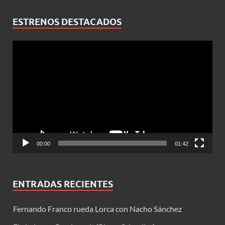
ESTRENOS DESTACADOS
Reproductor
de
vídeo
00:00
01:42
ENTRADAS RECIENTES
Fernando Franco rueda Lorca con Nacho Sánchez