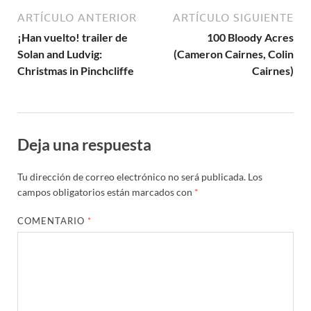
ARTÍCULO ANTERIOR
ARTÍCULO SIGUIENTE
¡Han vuelto! trailer de
100 Bloody Acres
Solan and Ludvig:
(Cameron Cairnes, Colin
Christmas in Pinchcliffe
Cairnes)
Deja una respuesta
Tu dirección de correo electrónico no será publicada.
Los
campos obligatorios están marcados con
*
COMENTARIO
*