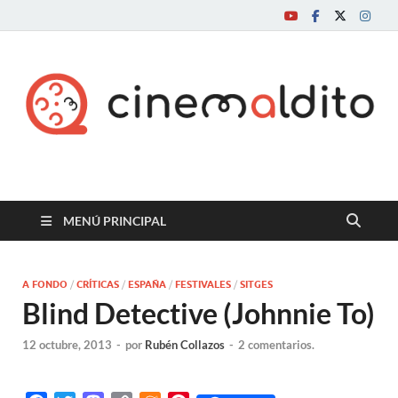
Cine maldito
MENÚ PRINCIPAL
A FONDO
/
CRÍTICAS
/
ESPAÑA
/
FESTIVALES
/
SITGES
Blind Detective (Johnnie To)
12 octubre, 2013
-
por
Rubén Collazos
-
2 comentarios.