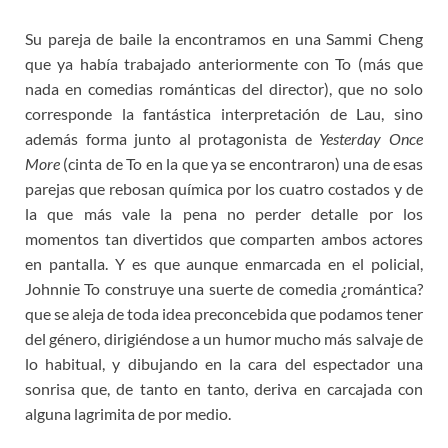
Su pareja de baile la encontramos en una Sammi Cheng
que ya había trabajado anteriormente con To (más que
nada en comedias románticas del director), que no solo
corresponde la fantástica interpretación de Lau, sino
además forma junto al protagonista de
Yesterday Once
More
(cinta de To en la que ya se encontraron) una de esas
parejas que rebosan química por los cuatro costados y de
la que más vale la pena no perder detalle por los
momentos tan divertidos que comparten ambos actores
en pantalla. Y es que aunque enmarcada en el policial,
Johnnie To construye una suerte de comedia ¿romántica?
que se aleja de toda idea preconcebida que podamos tener
del género, dirigiéndose a un humor mucho más salvaje de
lo habitual, y dibujando en la cara del espectador una
sonrisa que, de tanto en tanto, deriva en carcajada con
alguna lagrimita de por medio.