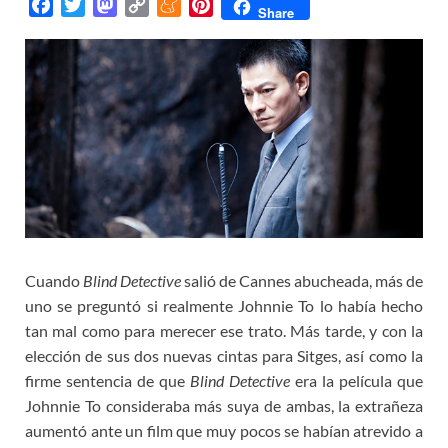
F
T
M
C
M
P
Share
a
w
a
o
e
i
c
i
s
p
n
n
e
t
t
y
e
t
b
t
o
L
a
e
o
e
d
i
m
r
o
r
o
n
e
e
k
n
k
s
t
Cuando
Blind Detective
salió de Cannes abucheada, más de
uno se preguntó si realmente Johnnie To lo había hecho
tan mal como para merecer ese trato. Más tarde, y con la
elección de sus dos nuevas cintas para Sitges, así como la
firme sentencia de que
Blind Detective
era la película que
Johnnie To consideraba más suya de ambas, la extrañeza
aumentó ante un film que muy pocos se habían atrevido a