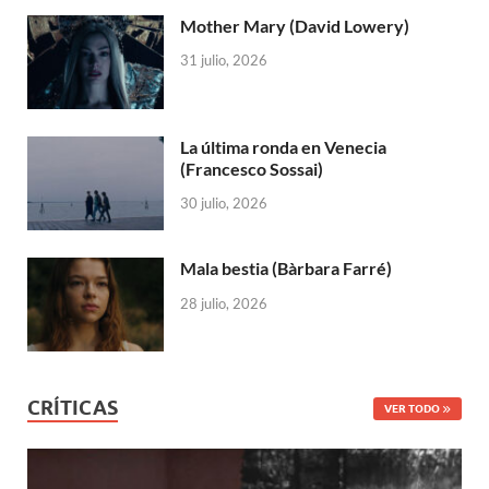
Mother Mary (David Lowery)
31 julio, 2026
La última ronda en Venecia
(Francesco Sossai)
30 julio, 2026
Mala bestia (Bàrbara Farré)
28 julio, 2026
CRÍTICAS
VER TODO