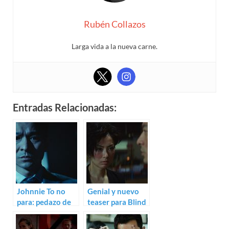
Rubén Collazos
Larga vida a la nueva carne.
Entradas Relacionadas:
Johnnie To no
Genial y nuevo
para: pedazo de
teaser para Blind
teaser para Blind
Detective de
Detective
Johnnie To