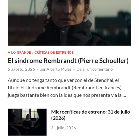
A LO GRANDE
/
CRÍTICAS DE ESTRENOS
El síndrome Rembrandt (Pierre Schoeller)
5 agosto, 2026
-
por
Alberto Mulas
-
Dejar un comentario
Aunque no tenga tanto que ver con el de Stendhal, el
título El síndrome Rembrandt (Rembrandt en francés)
juega bastante bien con la idea que nos presenta y a la …
Microcríticas de estreno: 31 de julio
(2026)
31 julio, 2026