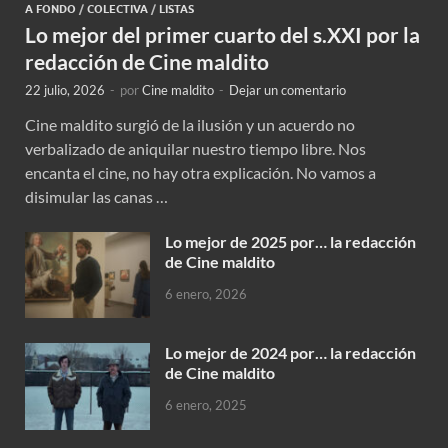
A FONDO
/
COLECTIVA
/
LISTAS
Lo mejor del primer cuarto del s.XXI por la
redacción de Cine maldito
22 julio, 2026
-
por
Cine maldito
-
Dejar un comentario
Cine maldito surgió de la ilusión y un acuerdo no
verbalizado de aniquilar nuestro tiempo libre. Nos
encanta el cine, no hay otra explicación. No vamos a
disimular las canas …
Lo mejor de 2025 por… la redacción
de Cine maldito
6 enero, 2026
Lo mejor de 2024 por… la redacción
de Cine maldito
6 enero, 2025