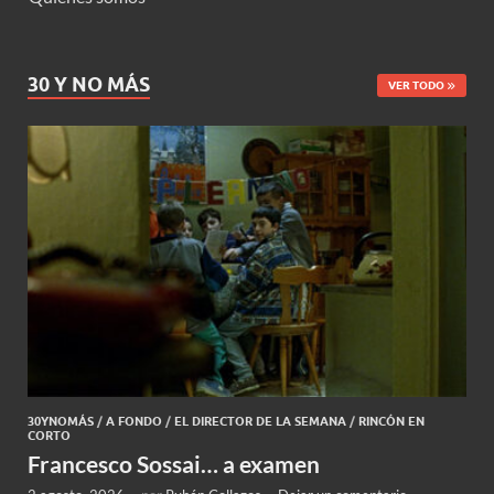
30 Y NO MÁS
VER TODO
30YNOMÁS
/
A FONDO
/
EL DIRECTOR DE LA SEMANA
/
RINCÓN EN
CORTO
Francesco Sossai… a examen