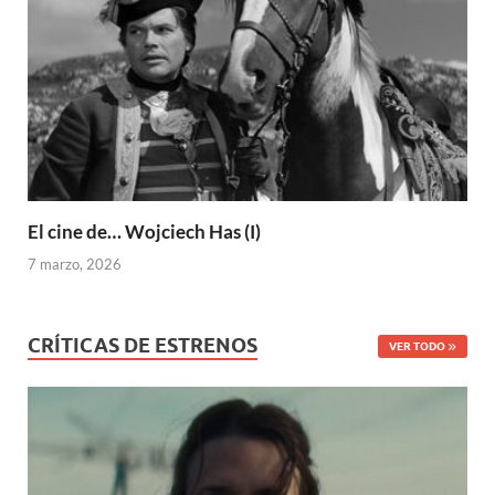
El cine de… Wojciech Has (I)
7 marzo, 2026
CRÍTICAS DE ESTRENOS
VER TODO