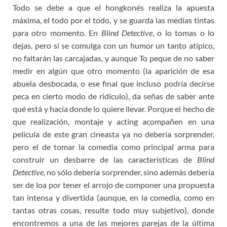
Todo se debe a que el hongkonés realiza la apuesta
máxima, el todo por el todo, y se guarda las medias tintas
para otro momento. En
Blind Detective
, o lo tomas o lo
dejas, pero si se comulga con un humor un tanto atípico,
no faltarán las carcajadas, y aunque To peque de no saber
medir en algún que otro momento (la aparición de esa
abuela desbocada, o ese final que incluso podría decirse
peca en cierto modo de ridículo), da señas de saber ante
qué está y hacía donde lo quiere llevar. Porque el hecho de
que realización, montaje y acting acompañen en una
película de este gran cineasta ya no debería sorprender,
pero el de tomar la comedia como principal arma para
construir un desbarre de las características de
Blind
Detective
, no sólo debería sorprender, sino además debería
ser de loa por tener el arrojo de componer una propuesta
tan intensa y divertida (aunque, en la comedia, como en
tantas otras cosas, resulte todo muy subjetivo), donde
encontremos a una de las mejores parejas de la última