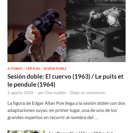
A FONDO
/
CRÍTICAS
/
SESIÓN DOBLE
Sesión doble: El cuervo (1963) / Le puits et
le pendule (1964)
2 agosto, 2026
-
por
Cine maldito
-
Dejar un comentario
La figura de Edgar Allan Poe llega a la sesión doble con dos
adaptaciones suyas: en primer lugar, una de uno de los
grandes expertos en recurrir al nombre del …