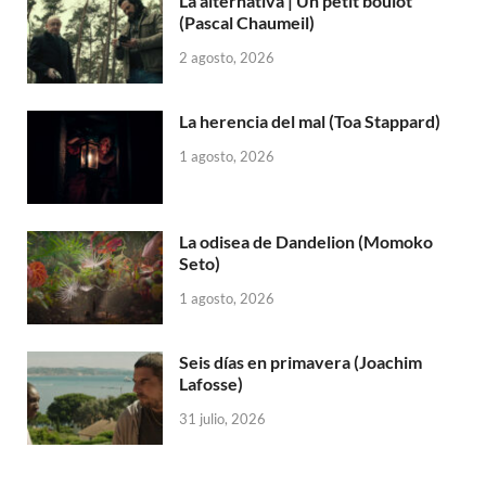
La alternativa | Un petit boulot
(Pascal Chaumeil)
2 agosto, 2026
La herencia del mal (Toa Stappard)
1 agosto, 2026
La odisea de Dandelion (Momoko
Seto)
1 agosto, 2026
Seis días en primavera (Joachim
Lafosse)
31 julio, 2026