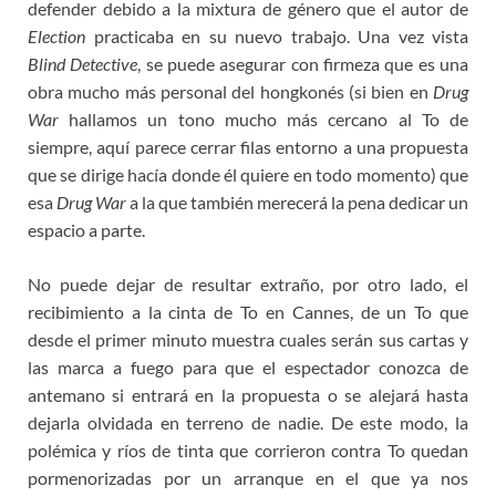
defender debido a la mixtura de género que el autor de
Election
practicaba en su nuevo trabajo. Una vez vista
Blind Detective
, se puede asegurar con firmeza que es una
obra mucho más personal del hongkonés (si bien en
Drug
War
hallamos un tono mucho más cercano al To de
siempre, aquí parece cerrar filas entorno a una propuesta
que se dirige hacía donde él quiere en todo momento) que
esa
Drug War
a la que también merecerá la pena dedicar un
espacio a parte.
No puede dejar de resultar extraño, por otro lado, el
recibimiento a la cinta de To en Cannes, de un To que
desde el primer minuto muestra cuales serán sus cartas y
las marca a fuego para que el espectador conozca de
antemano si entrará en la propuesta o se alejará hasta
dejarla olvidada en terreno de nadie. De este modo, la
polémica y ríos de tinta que corrieron contra To quedan
pormenorizadas por un arranque en el que ya nos